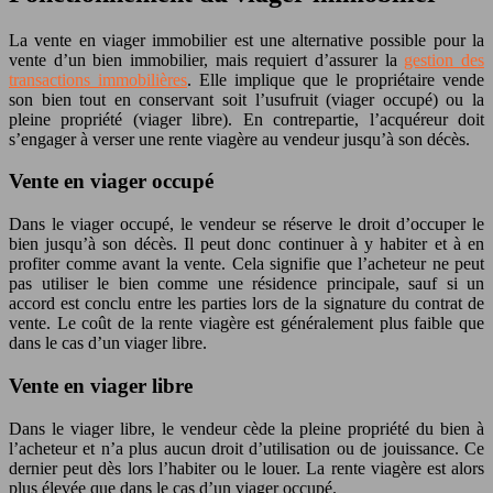
La vente en viager immobilier est une alternative possible pour la
vente d’un bien immobilier, mais requiert d’assurer la
gestion des
transactions immobilières
. Elle implique que le propriétaire vende
son bien tout en conservant soit l’usufruit (viager occupé) ou la
pleine propriété (viager libre). En contrepartie, l’acquéreur doit
s’engager à verser une rente viagère au vendeur jusqu’à son décès.
Vente en viager occupé
Dans le viager occupé, le vendeur se réserve le droit d’occuper le
bien jusqu’à son décès. Il peut donc continuer à y habiter et à en
profiter comme avant la vente. Cela signifie que l’acheteur ne peut
pas utiliser le bien comme une résidence principale, sauf si un
accord est conclu entre les parties lors de la signature du contrat de
vente. Le coût de la rente viagère est généralement plus faible que
dans le cas d’un viager libre.
Vente en viager libre
Dans le viager libre, le vendeur cède la pleine propriété du bien à
l’acheteur et n’a plus aucun droit d’utilisation ou de jouissance. Ce
dernier peut dès lors l’habiter ou le louer. La rente viagère est alors
plus élevée que dans le cas d’un viager occupé.