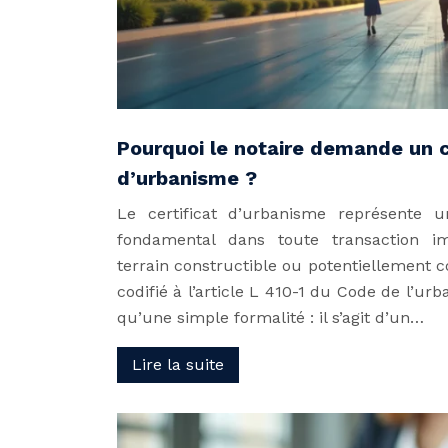
Pourquoi le notaire demande un c
d’urbanisme ?
Le certificat d’urbanisme représente u
fondamental dans toute transaction i
terrain constructible ou potentiellement 
codifié à l’article L 410-1 du Code de l’ur
qu’une simple formalité : il s’agit d’un…
Lire la suite