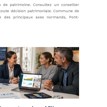
n de patrimoine. Consultez un conseiller
 toute décision patrimoniale. Commune de
sée des principaux axes normands, Pont-