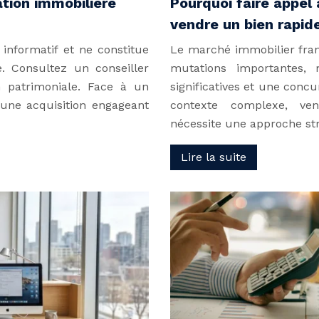
tion immobilière
Pourquoi faire appel
vendre un bien rapi
 informatif et ne constitue
Le marché immobilier fran
. Consultez un conseiller
mutations importantes,
n patrimoniale. Face à un
significatives et une conc
 une acquisition engageant
contexte complexe, ve
nécessite une approche st
Lire la suite