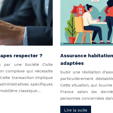
tapes respecter ?
Assurance habitation 
adaptées
 par une Société Civile
ion complexe qui nécessite
Subir une résiliation d’a
Cette transaction implique
particulièrement déstabili
 administratives spécifiques
Cette situation, qui touc
mobilière classique…
France selon les derniè
personnes concernées da
Lire la suite