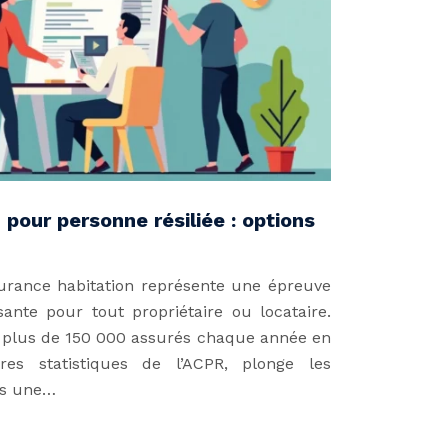
pour personne résiliée : options
ssurance habitation représente une épreuve
sante pour tout propriétaire ou locataire.
he plus de 150 000 assurés chaque année en
res statistiques de l’ACPR, plonge les
ns une…