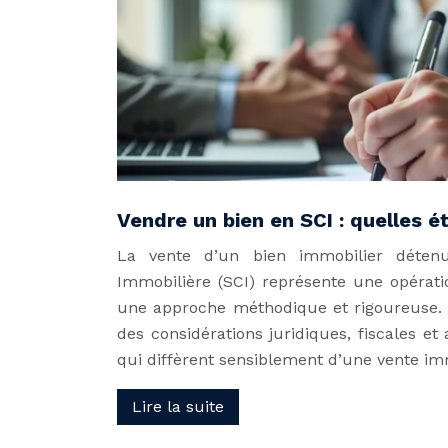
Vendre un bien en SCI : quelles é
La vente d’un bien immobilier détenu
Immobilière (SCI) représente une opérat
une approche méthodique et rigoureuse. 
des considérations juridiques, fiscales et
qui diffèrent sensiblement d’une vente im
Lire la suite