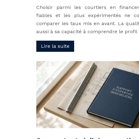
Choisir parmi les courtiers en finance
fiables et les plus expérimentés ne c
comparer les taux mis en avant. La quali
aussi à sa capacité à comprendre le profi
Lire la suite