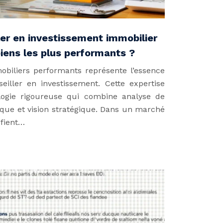
er en investissement immobilier
biens les plus performants ?
obiliers performants représente l’essence
ller en investissement. Cette expertise
ogie rigoureuse qui combine analyse de
ique et vision stratégique. Dans un marché
éfient…