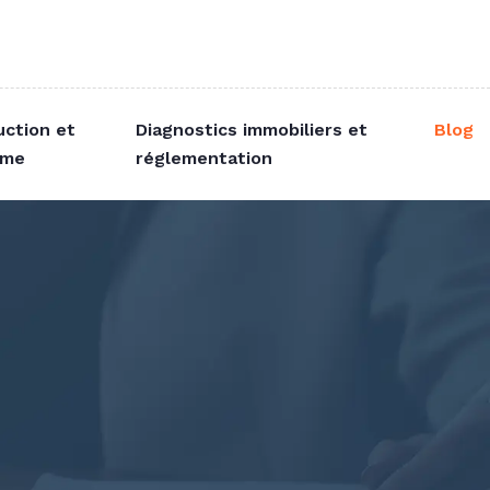
uction et
Diagnostics immobiliers et
Blog
sme
réglementation