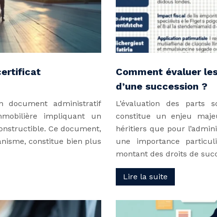
ertificat
Comment évaluer les 
d’une succession ?
n document administratif
L’évaluation des parts s
mmobilière impliquant un
constitue un enjeu maje
constructible. Ce document,
héritiers que pour l’admini
banisme, constitue bien plus
une importance particul
montant des droits de suc
Lire la suite