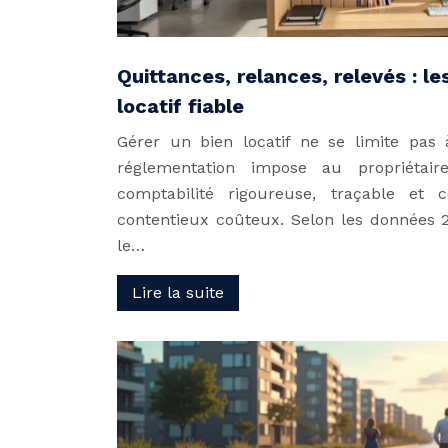
Quittances, relances, relevés : les
locatif fiable
Gérer un bien locatif ne se limite pas 
réglementation impose au propriétair
comptabilité rigoureuse, traçable et
contentieux coûteux. Selon les données 
le…
Lire la suite