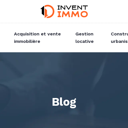
Acquisition et vente
Gestion
Constr
immobilière
locative
urbani
Blog