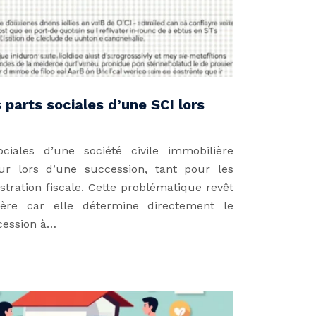
parts sociales d’une SCI lors
ociales d’une société civile immobilière
ur lors d’une succession, tant pour les
stration fiscale. Cette problématique revêt
ière car elle détermine directement le
cession à…