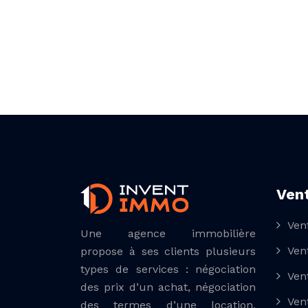
Ven
Ven
Une agence immobilière
Ven
propose à ses clients plusieurs
types de services : négociation
Ven
des prix d’un achat, négociation
Ven
des termes d’une location,