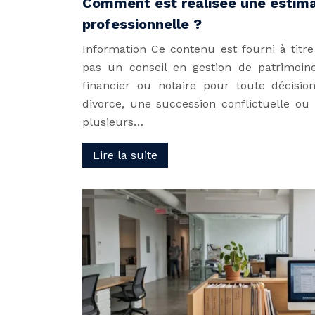
Comment est réalisée une estima
professionnelle ?
Information Ce contenu est fourni à titre
pas un conseil en gestion de patrimoine
financier ou notaire pour toute décisio
divorce, une succession conflictuelle ou
plusieurs…
Lire la suite