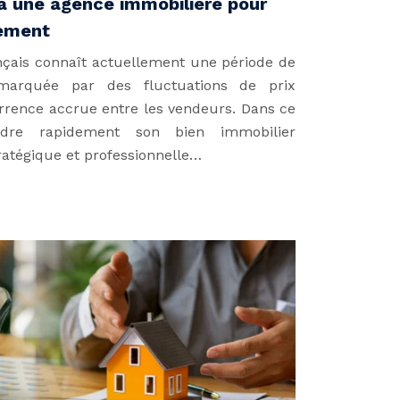
 à une agence immobilière pour
dement
çais connaît actuellement une période de
 marquée par des fluctuations de prix
urrence accrue entre les vendeurs. Dans ce
ndre rapidement son bien immobilier
ratégique et professionnelle…