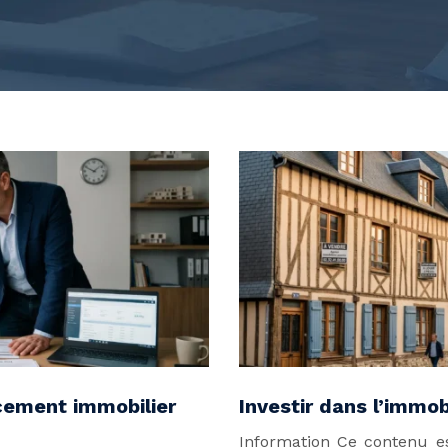
ncement immobilier
Investir dans l’immo
Information Ce contenu est