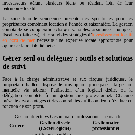
investisseurs gérant plusieurs biens ou résidant loin de leur
patrimoine locatif.
La zone littorale vendéenne présente des spécificités pour les
propriétaires combinant location à l’année et saisonnière. La gestion
comptable se complexifie (charges variables, assurances multiples,
fiscalités distinctes), et le suivi des stratégies d’
investissement locatif
en bord de mer
nécessite une expertise locale approfondie pour
optimiser la rentabilité nette.
Gérer seul ou déléguer : outils et solutions
de suivi
Face à la charge administrative et aux risques juridiques, le
propriétaire bailleur dispose de trois options principales : la gestion
manuelle via tableur, l’utilisation d’un logiciel dédié, ou la
délégation complète à un gestionnaire professionnel. Chacune
présente des avantages et des contraintes qu’il convient d’évaluer en
fonction de son profil.
Gestion directe vs Gestionnaire professionnel : le match
Gestion directe
Gestionnaire
Critère
(Excel/Logiciel)
professionnel
3 à 5 heures par bien