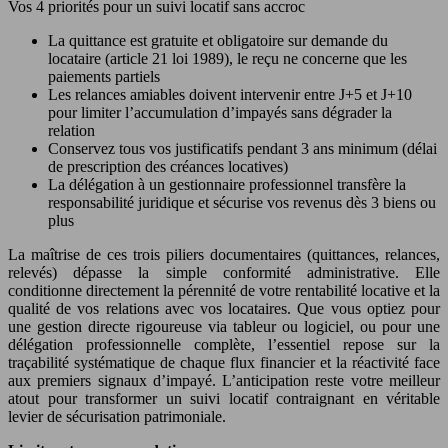
Vos 4 priorités pour un suivi locatif sans accroc
La quittance est gratuite et obligatoire sur demande du
locataire (article 21 loi 1989), le reçu ne concerne que les
paiements partiels
Les relances amiables doivent intervenir entre J+5 et J+10
pour limiter l’accumulation d’impayés sans dégrader la
relation
Conservez tous vos justificatifs pendant 3 ans minimum (délai
de prescription des créances locatives)
La délégation à un gestionnaire professionnel transfère la
responsabilité juridique et sécurise vos revenus dès 3 biens ou
plus
La maîtrise de ces trois piliers documentaires (quittances, relances,
relevés) dépasse la simple conformité administrative. Elle
conditionne directement la pérennité de votre rentabilité locative et la
qualité de vos relations avec vos locataires. Que vous optiez pour
une gestion directe rigoureuse via tableur ou logiciel, ou pour une
délégation professionnelle complète, l’essentiel repose sur la
traçabilité systématique de chaque flux financier et la réactivité face
aux premiers signaux d’impayé. L’anticipation reste votre meilleur
atout pour transformer un suivi locatif contraignant en véritable
levier de sécurisation patrimoniale.