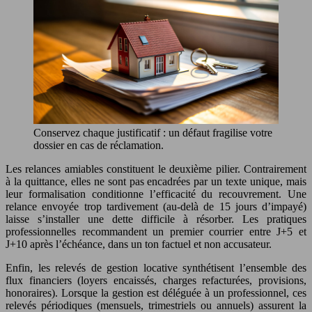
Conservez chaque justificatif : un défaut fragilise votre
dossier en cas de réclamation.
Les relances amiables constituent le deuxième pilier. Contrairement
à la quittance, elles ne sont pas encadrées par un texte unique, mais
leur formalisation conditionne l’efficacité du recouvrement. Une
relance envoyée trop tardivement (au-delà de 15 jours d’impayé)
laisse s’installer une dette difficile à résorber. Les pratiques
professionnelles recommandent un premier courrier entre J+5 et
J+10 après l’échéance, dans un ton factuel et non accusateur.
Enfin, les relevés de gestion locative synthétisent l’ensemble des
flux financiers (loyers encaissés, charges refacturées, provisions,
honoraires). Lorsque la gestion est déléguée à un professionnel, ces
relevés périodiques (mensuels, trimestriels ou annuels) assurent la