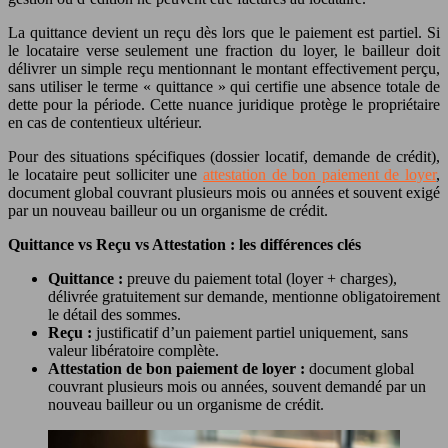
La quittance devient un reçu dès lors que le paiement est partiel. Si
le locataire verse seulement une fraction du loyer, le bailleur doit
délivrer un simple reçu mentionnant le montant effectivement perçu,
sans utiliser le terme « quittance » qui certifie une absence totale de
dette pour la période. Cette nuance juridique protège le propriétaire
en cas de contentieux ultérieur.
Pour des situations spécifiques (dossier locatif, demande de crédit),
le locataire peut solliciter une
attestation de bon paiement de loyer
,
document global couvrant plusieurs mois ou années et souvent exigé
par un nouveau bailleur ou un organisme de crédit.
Quittance vs Reçu vs Attestation : les différences clés
Quittance :
preuve du paiement total (loyer + charges),
délivrée gratuitement sur demande, mentionne obligatoirement
le détail des sommes.
Reçu :
justificatif d’un paiement partiel uniquement, sans
valeur libératoire complète.
Attestation de bon paiement de loyer :
document global
couvrant plusieurs mois ou années, souvent demandé par un
nouveau bailleur ou un organisme de crédit.