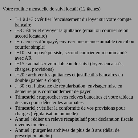
Votre routine mensuelle de suivi locatif (12 tâches)
J+1 à J+3 : vérifier l’encaissement du loyer sur votre compte
bancaire
J+3 : éditer et envoyer la quittance (email ou courrier selon
accord locataire)
J+5 : en cas d’impayé, envoyer une relance amiable (email ou
courrier simple)
J+10 : si impayé persiste, second courrier en recommandé
avec AR
J+15 : actualiser votre tableau de suivi (loyers encaissés,
charges, provisions)
J+20 : archiver les quittances et justificatifs bancaires en
double (papier + cloud)
J+30 : en l’absence de régularisation, envisager mise en
demeure puis commandement de payer
Trimestriel : rapprocher vos relevés bancaires et votre tableau
de suivi pour détecter les anomalies
Trimestriel : vérifier la conformité de vos provisions pour
charges (régularisation annuelle)
Annuel : éditer un relevé récapitulatif pour déclaration fiscale
revenus fonciers
Annuel : purger les archives de plus de 3 ans (délai de
prescription atteint)