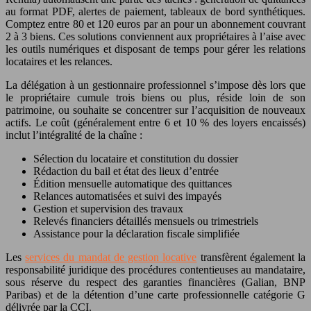
au format PDF, alertes de paiement, tableaux de bord synthétiques.
Comptez entre 80 et 120 euros par an pour un abonnement couvrant
2 à 3 biens. Ces solutions conviennent aux propriétaires à l’aise avec
les outils numériques et disposant de temps pour gérer les relations
locataires et les relances.
La délégation à un gestionnaire professionnel s’impose dès lors que
le propriétaire cumule trois biens ou plus, réside loin de son
patrimoine, ou souhaite se concentrer sur l’acquisition de nouveaux
actifs. Le coût (généralement entre 6 et 10 % des loyers encaissés)
inclut l’intégralité de la chaîne :
Sélection du locataire et constitution du dossier
Rédaction du bail et état des lieux d’entrée
Édition mensuelle automatique des quittances
Relances automatisées et suivi des impayés
Gestion et supervision des travaux
Relevés financiers détaillés mensuels ou trimestriels
Assistance pour la déclaration fiscale simplifiée
Les
services du mandat de gestion locative
transfèrent également la
responsabilité juridique des procédures contentieuses au mandataire,
sous réserve du respect des garanties financières (Galian, BNP
Paribas) et de la détention d’une carte professionnelle catégorie G
délivrée par la CCI.