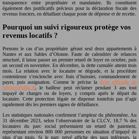
transparence entre propriétaire et mandataire. Ils constituent
également des justificatifs précieux pour la déclaration fiscale des
revenus fonciers, en détaillant chaque poste de dépense et de recette.
Pourquoi un suivi rigoureux protège vos
revenus locatifs ?
Prenons le cas d’un propriétaire gérant seul deux appartements à
Nantes et aux Sables d’Olonne. Faute de calendrier de relances
structuré, il laisse passer un premier retard de loyer en octobre, puis
un second en novembre. En décembre, la dette cumulée atteint trois
mois. La relation avec le locataire se dégrade, et la procédure
contentieuse s’enclenche avec frais d’huissier, commandement de
payer, puis assignation. Comme le précise la
fiche officielle de
Service-Public.fr
, le bailleur peut réclamer pendant 3 ans tout
impayé de charges ou de loyers, y compris après le départ du
locataire. Cette protection légale ne dispense toutefois pas d’agir
rapidement dès les premiers signes de défaillance.
Les statistiques nationales confirment l’ampleur du phénomène. Au
31 décembre 2023, selon l’observatoire de la CLCV, 18,7 % des
locataires du parc social présentaient un retard de paiement,
représentant environ 800 000 personnes en situation d’impayé de
plus d’un mois. Si le parc privé affiche des taux inférieurs, la