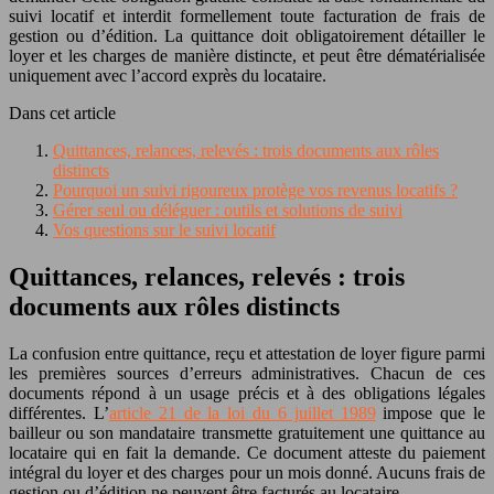
suivi locatif et interdit formellement toute facturation de frais de
gestion ou d’édition. La quittance doit obligatoirement détailler le
loyer et les charges de manière distincte, et peut être dématérialisée
uniquement avec l’accord exprès du locataire.
Dans cet article
Quittances, relances, relevés : trois documents aux rôles
distincts
Pourquoi un suivi rigoureux protège vos revenus locatifs ?
Gérer seul ou déléguer : outils et solutions de suivi
Vos questions sur le suivi locatif
Quittances, relances, relevés : trois
documents aux rôles distincts
La confusion entre quittance, reçu et attestation de loyer figure parmi
les premières sources d’erreurs administratives. Chacun de ces
documents répond à un usage précis et à des obligations légales
différentes. L’
article 21 de la loi du 6 juillet 1989
impose que le
bailleur ou son mandataire transmette gratuitement une quittance au
locataire qui en fait la demande. Ce document atteste du paiement
intégral du loyer et des charges pour un mois donné. Aucuns frais de
gestion ou d’édition ne peuvent être facturés au locataire.