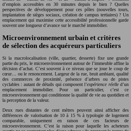
d’emplois accessibles en 30 minutes depuis le bien ? Quelles
perspectives de développement pour ces pôles (nouvelles tours,
implantation de sièges sociaux, création de campus tertiaires) ? Un
emplacement qui maximise cette accessibilité professionnelle garde
souvent une longueur d’avance sur le marché immobilier.
Microenvironnement urbain et critères
de sélection des acquéreurs particuliers
Si la macrolocalisation (ville, quartier, desserte) fixe une grande
partie du prix, le microenvironnement autour de l’immeuble affine la
décision d’achat. C’est souvent à ce niveau que se joue le coup de
cœur… ou le renoncement. Largeur de la rue, bruit ambiant, qualité
des commerces de proximité, présence d’arbres ou de pistes
cyclables : autant de détails qui composent l’
expérience réelle
d’un
emplacement immobilier. Pour un particulier, c’est ce
microenvironnement qui conditionne la qualité de vie au quotidien et
la perception de la valeur.
Deux rues distantes de cent mètres peuvent ainsi afficher des
différences de valorisation de 10 à 15 % à typologie de logement
comparable, uniquement en raison de ces facteurs de
microenvironnement. C’est la raison pour laquelle les acheteurs