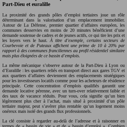
Part-Dieu et euralille
La proximité des grands pôles d’emploi tertiaires joue un rôle
déterminant dans la valorisation d’un emplacement immobilier.
Autour de La Défense, premier quartier d’affaires européen, les
communes desservies en moins de 20 minutes bénéficient d’une
demande soutenue de cadres et de jeunes actifs, ce qui tire les prix et
les loyers vers le haut.
À titre d’exemple, certains secteurs de
Courbevoie et de Puteaux affichent une prime de 10 à 20% par
rapport à des communes franciliennes au profil résidentiel similaire
mais plus éloignées de ce bassin d’emplois
.
La même mécanique s’observe autour de la Part-Dieu à Lyon ou
d’Euralille : les quartiers reliés en transport direct aux gares TGV et
aux quartiers d’affaires deviennent des emplacements stratégiques
pour les investisseurs locatifs comme pour les acheteurs de résidence
principale. Cette concentration d’emplois qualifiés garantit une
demande locative pérenne, avec un turn-over relativement faible et
des taux de vacance réduits. Pour vous, cela signifie qu’un bien
légèrement plus cher à l’achat, mais situé à proximité d’un pôle
tertiaire majeur, peut s’avérer plus rentable qu’un logement moins
onéreux mais isolé des grands flux professionnels.
La clé consiste à regarder au-delà de l’adresse et à raisonner en
termes de « bassin de vie » et de « bassin d’emploi ». Combien