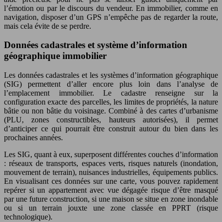
l’émotion ou par le discours du vendeur. En immobilier, comme en
navigation, disposer d’un GPS n’empêche pas de regarder la route,
mais cela évite de se perdre.
Données cadastrales et système d’information
géographique immobilier
Les données cadastrales et les systèmes d’information géographique
(SIG) permettent d’aller encore plus loin dans l’analyse de
l’emplacement immobilier. Le cadastre renseigne sur la
configuration exacte des parcelles, les limites de propriétés, la nature
bâtie ou non bâtie du voisinage. Combiné à des cartes d’urbanisme
(PLU, zones constructibles, hauteurs autorisées), il permet
d’anticiper ce qui pourrait être construit autour du bien dans les
prochaines années.
Les SIG, quant à eux, superposent différentes couches d’information
: réseaux de transports, espaces verts, risques naturels (inondation,
mouvement de terrain), nuisances industrielles, équipements publics.
En visualisant ces données sur une carte, vous pouvez rapidement
repérer si un appartement avec vue dégagée risque d’être masqué
par une future construction, si une maison se situe en zone inondable
ou si un terrain jouxte une zone classée en PPRT (risque
technologique).