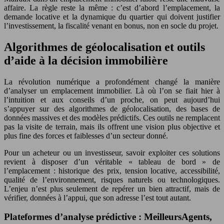
affaire. La règle reste la même : c’est d’abord l’emplacement, la
demande locative et la dynamique du quartier qui doivent justifier
l’investissement, la fiscalité venant en bonus, non en socle du projet.
Algorithmes de géolocalisation et outils
d’aide à la décision immobilière
La révolution numérique a profondément changé la manière
d’analyser un emplacement immobilier. Là où l’on se fiait hier à
l’intuition et aux conseils d’un proche, on peut aujourd’hui
s’appuyer sur des algorithmes de géolocalisation, des bases de
données massives et des modèles prédictifs. Ces outils ne remplacent
pas la visite de terrain, mais ils offrent une vision plus objective et
plus fine des forces et faiblesses d’un secteur donné.
Pour un acheteur ou un investisseur, savoir exploiter ces solutions
revient à disposer d’un véritable « tableau de bord » de
l’emplacement : historique des prix, tension locative, accessibilité,
qualité de l’environnement, risques naturels ou technologiques.
L’enjeu n’est plus seulement de repérer un bien attractif, mais de
vérifier, données à l’appui, que son adresse l’est tout autant.
Plateformes d’analyse prédictive : MeilleursAgents,