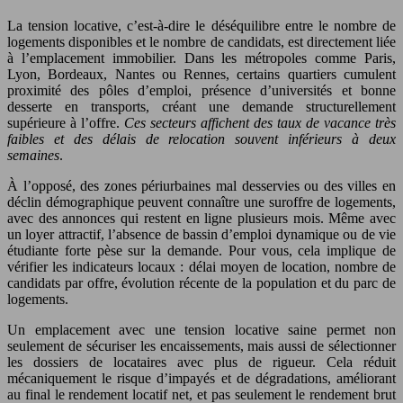
La tension locative, c’est-à-dire le déséquilibre entre le nombre de
logements disponibles et le nombre de candidats, est directement liée
à l’emplacement immobilier. Dans les métropoles comme Paris,
Lyon, Bordeaux, Nantes ou Rennes, certains quartiers cumulent
proximité des pôles d’emploi, présence d’universités et bonne
desserte en transports, créant une demande structurellement
supérieure à l’offre.
Ces secteurs affichent des taux de vacance très
faibles et des délais de relocation souvent inférieurs à deux
semaines
.
À l’opposé, des zones périurbaines mal desservies ou des villes en
déclin démographique peuvent connaître une suroffre de logements,
avec des annonces qui restent en ligne plusieurs mois. Même avec
un loyer attractif, l’absence de bassin d’emploi dynamique ou de vie
étudiante forte pèse sur la demande. Pour vous, cela implique de
vérifier les indicateurs locaux : délai moyen de location, nombre de
candidats par offre, évolution récente de la population et du parc de
logements.
Un emplacement avec une tension locative saine permet non
seulement de sécuriser les encaissements, mais aussi de sélectionner
les dossiers de locataires avec plus de rigueur. Cela réduit
mécaniquement le risque d’impayés et de dégradations, améliorant
au final le rendement locatif net, et pas seulement le rendement brut