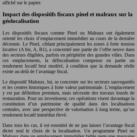
affiché sur le papier.
Impact des dispositifs fiscaux pinel et malraux sur la
géolocalisation
Les dispositifs fiscaux comme Pinel ou Malraux ont également
orienté les choix d’emplacement immobilier au cours de la dernière
décennie. Le Pinel, ciblant principalement les zones à forte tension
locative (A bis, A, B1), a concentré une partie de l’offre neuve dans
des secteurs éligibles, parfois en périphérie des grandes villes. Dans
ces emplacements, la défiscalisation compense en partie un
rendement locatif brut modéré, à condition que la demande réelle
existe au-delà de l’avantage fiscal.
Le dispositif Malraux, lui, se concentre sur les secteurs sauvegardés
et les centres historiques à forte valeur patrimoniale. L’emplacement
y est par définition premium, mais nécessite des travaux lourds de
restauration. Pour un investisseur, ces opérations visent davantage la
constitution d’un patrimoine de qualité dans des localisations
centrales, avec une perspective de valorisation à long terme, qu’un
rendement locatif immédiat élevé.
Dans tous les cas, il est essentiel de ne pas laisser l’avantage fiscal
dicter seul le choix de la localisation. Un programme Pinel ou
Malraux dans un emplacement immobilier faible reste une mauvaise