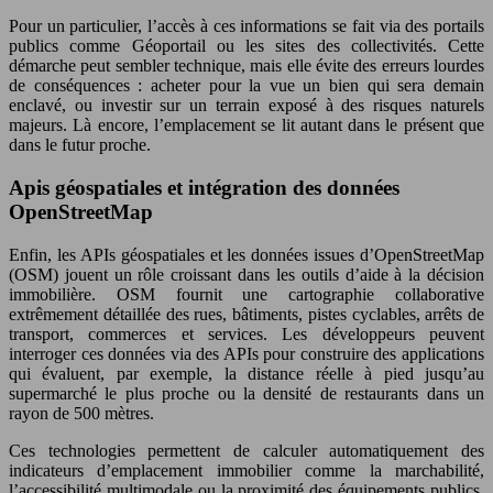
Pour un particulier, l’accès à ces informations se fait via des portails
publics comme Géoportail ou les sites des collectivités. Cette
démarche peut sembler technique, mais elle évite des erreurs lourdes
de conséquences : acheter pour la vue un bien qui sera demain
enclavé, ou investir sur un terrain exposé à des risques naturels
majeurs. Là encore, l’emplacement se lit autant dans le présent que
dans le futur proche.
Apis géospatiales et intégration des données
OpenStreetMap
Enfin, les APIs géospatiales et les données issues d’OpenStreetMap
(OSM) jouent un rôle croissant dans les outils d’aide à la décision
immobilière. OSM fournit une cartographie collaborative
extrêmement détaillée des rues, bâtiments, pistes cyclables, arrêts de
transport, commerces et services. Les développeurs peuvent
interroger ces données via des APIs pour construire des applications
qui évaluent, par exemple, la distance réelle à pied jusqu’au
supermarché le plus proche ou la densité de restaurants dans un
rayon de 500 mètres.
Ces technologies permettent de calculer automatiquement des
indicateurs d’emplacement immobilier comme la marchabilité,
l’accessibilité multimodale ou la proximité des équipements publics.