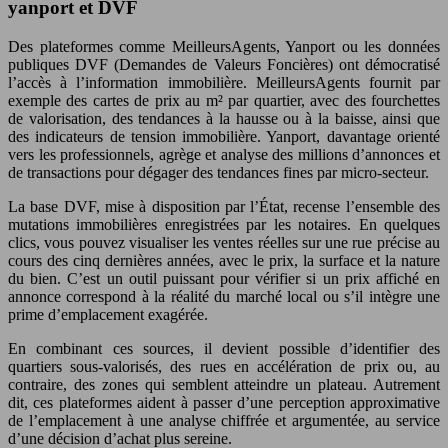
yanport et DVF
Des plateformes comme MeilleursAgents, Yanport ou les données
publiques DVF (Demandes de Valeurs Foncières) ont démocratisé
l’accès à l’information immobilière. MeilleursAgents fournit par
exemple des cartes de prix au m² par quartier, avec des fourchettes
de valorisation, des tendances à la hausse ou à la baisse, ainsi que
des indicateurs de tension immobilière. Yanport, davantage orienté
vers les professionnels, agrège et analyse des millions d’annonces et
de transactions pour dégager des tendances fines par micro-secteur.
La base DVF, mise à disposition par l’État, recense l’ensemble des
mutations immobilières enregistrées par les notaires. En quelques
clics, vous pouvez visualiser les ventes réelles sur une rue précise au
cours des cinq dernières années, avec le prix, la surface et la nature
du bien. C’est un outil puissant pour vérifier si un prix affiché en
annonce correspond à la réalité du marché local ou s’il intègre une
prime d’emplacement exagérée.
En combinant ces sources, il devient possible d’identifier des
quartiers sous-valorisés, des rues en accélération de prix ou, au
contraire, des zones qui semblent atteindre un plateau. Autrement
dit, ces plateformes aident à passer d’une perception approximative
de l’emplacement à une analyse chiffrée et argumentée, au service
d’une décision d’achat plus sereine.