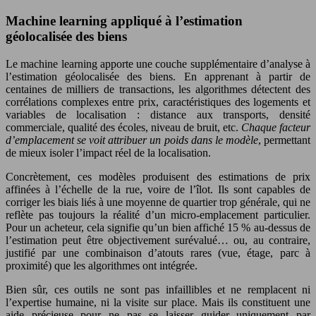
Machine learning appliqué à l’estimation
géolocalisée des biens
Le machine learning apporte une couche supplémentaire d’analyse à
l’estimation géolocalisée des biens. En apprenant à partir de
centaines de milliers de transactions, les algorithmes détectent des
corrélations complexes entre prix, caractéristiques des logements et
variables de localisation : distance aux transports, densité
commerciale, qualité des écoles, niveau de bruit, etc.
Chaque facteur
d’emplacement se voit attribuer un poids dans le modèle
, permettant
de mieux isoler l’impact réel de la localisation.
Concrètement, ces modèles produisent des estimations de prix
affinées à l’échelle de la rue, voire de l’îlot. Ils sont capables de
corriger les biais liés à une moyenne de quartier trop générale, qui ne
reflète pas toujours la réalité d’un micro-emplacement particulier.
Pour un acheteur, cela signifie qu’un bien affiché 15 % au-dessus de
l’estimation peut être objectivement surévalué… ou, au contraire,
justifié par une combinaison d’atouts rares (vue, étage, parc à
proximité) que les algorithmes ont intégrée.
Bien sûr, ces outils ne sont pas infaillibles et ne remplacent ni
l’expertise humaine, ni la visite sur place. Mais ils constituent une
aide précieuse pour ne pas se laisser guider uniquement par