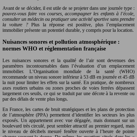
Avant de se décider, il est utile de se projeter dans une journée type :
pouvez-vous faire vos courses, accompagner les enfants à l’école,
consulter un médecin ou pratiquer une activité sportive sans prendre
la voiture ?
Plus la réponse est positive, plus l’emplacement
immobilier présente un potentiel durable, y compris pour la location.
Nuisances sonores et pollution atmosphérique :
normes WHO et réglementation française
Les nuisances sonores et la qualité de l’air sont devenues des
paramètres incontournables dans l’évaluation d’un emplacement
immobilier. L’Organisation mondiale de la santé (WHO)
recommande un niveau sonore inférieur à 53 dB en journée et 45 dB
la nuit pour limiter les effets sur la santé. En pratique, de nombreux
axes routiers urbains ou zones proches de voies ferrées dépassent
largement ces seuils, ce qui se traduit par une décote à la revente ou
par des délais de vente plus longs.
En France, les cartes de bruit stratégiques et les plans de protection
de l’atmosphère (PPA) permettent d’identifier les secteurs les plus
exposés. Un appartement avec vue dégagée, mais donnant sur un
boulevard très circulé, peut sembler attractif au premier regard, mais
le niveau de décibels mesuré fenêtre ouverte à l’heure de pointe
change souvent la donne. De même, les quartiers situés dans les «