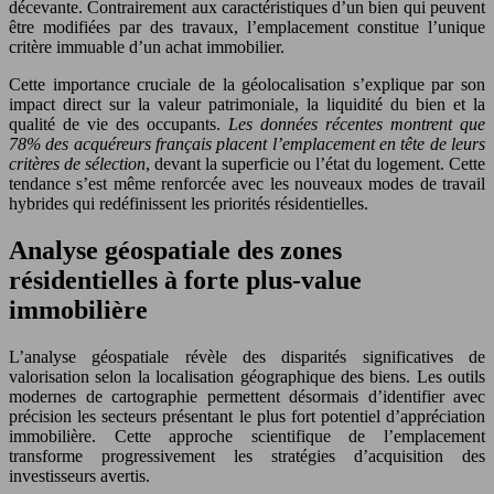
décevante. Contrairement aux caractéristiques d’un bien qui peuvent
être modifiées par des travaux, l’emplacement constitue l’unique
critère immuable d’un achat immobilier.
Cette importance cruciale de la géolocalisation s’explique par son
impact direct sur la valeur patrimoniale, la liquidité du bien et la
qualité de vie des occupants.
Les données récentes montrent que
78% des acquéreurs français placent l’emplacement en tête de leurs
critères de sélection
, devant la superficie ou l’état du logement. Cette
tendance s’est même renforcée avec les nouveaux modes de travail
hybrides qui redéfinissent les priorités résidentielles.
Analyse géospatiale des zones
résidentielles à forte plus-value
immobilière
L’analyse géospatiale révèle des disparités significatives de
valorisation selon la localisation géographique des biens. Les outils
modernes de cartographie permettent désormais d’identifier avec
précision les secteurs présentant le plus fort potentiel d’appréciation
immobilière. Cette approche scientifique de l’emplacement
transforme progressivement les stratégies d’acquisition des
investisseurs avertis.