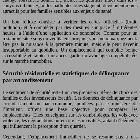
canyons urbains », où les particules fines stagnent, deviennent moins
attractifs pour les familles sensibles aux enjeux de santé.
Un bon réflexe consiste à vérifier les cartes officielles (bruit,
pollution) et à compléter par des mesures sur place à différentes
heures, à l’aide d’une application de sonomètre. Comme pour un
restaurant situé sous un ventilateur bruyant, vous ne remarquez peut-
être pas la nuisance à la première minute, mais elle peut devenir
insupportable au quotidien. Un emplacement qui combine bonne
accessibilité et faibles nuisances garde un avantage compétitif réel
sur le marché immobilier.
Sécurité résidentielle et statistiques de délinquance
par arrondissement
Le sentiment de sécurité reste l’un des premiers critères de choix des
familles et des investisseurs locatifs. Les données de délinquance par
arrondissement ou par commune, publiées par le ministère de
l’Intérieur, offrent une base objective pour comparer les
emplacements. Elles renseignent sur les cambriolages, les vols avec
violence, les dégradations ou encore les incivilités, autant d’éléments
qui influencent la perception d’un quartier.
Cependant, l’emplacement immobilier ne se résume pas à des