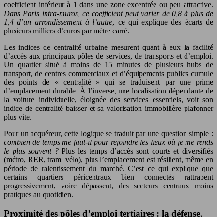
coefficient inférieur à 1 dans une zone excentrée ou peu attractive.
Dans Paris intra-muros, ce coefficient peut varier de 0,8 à plus de
1,4 d’un arrondissement à l’autre
, ce qui explique des écarts de
plusieurs milliers d’euros par mètre carré.
Les indices de centralité urbaine mesurent quant à eux la facilité
d’accès aux principaux pôles de services, de transports et d’emploi.
Un quartier situé à moins de 15 minutes de plusieurs hubs de
transport, de centres commerciaux et d’équipements publics cumule
des points de « centralité » qui se traduisent par une prime
d’emplacement durable. À l’inverse, une localisation dépendante de
la voiture individuelle, éloignée des services essentiels, voit son
indice de centralité baisser et sa valorisation immobilière plafonner
plus vite.
Pour un acquéreur, cette logique se traduit par une question simple :
combien de temps me faut-il pour rejoindre les lieux où je me rends
le plus souvent ?
Plus les temps d’accès sont courts et diversifiés
(métro, RER, tram, vélo), plus l’emplacement est résilient, même en
période de ralentissement du marché. C’est ce qui explique que
certains quartiers péricentraux bien connectés rattrapent
progressivement, voire dépassent, des secteurs centraux moins
pratiques au quotidien.
Proximité des pôles d’emploi tertiaires : la défense,