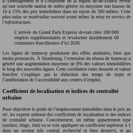
d’Aménagement et d’Urbanisme de la région Île-de-France révèle
qu’une nouvelle station de métro génère en moyenne une hausse de
10 à 15% des prix immobiliers dans un rayon de 500 mètres.
Cette
plus-value se matérialise souvent avant même la mise en service de
l’infrastructure
.
L’arrivée du Grand Paris Express devrait créer 200 000
emplois supplémentaires et revaloriser durablement 68
communes franciliennes d’ici 2030.
Les lignes de tramway produisent des effets similaires, bien que
moins prononcés. À Strasbourg, l’extension du réseau de tramway a
généré une augmentation moyenne de 8% des valeurs immobilières
le long des nouvelles lignes. Cette corrélation entre desserte et valeur
foncière s’explique par la réduction des temps de trajet et
l’amélioration de l’accessibilité aux centres d’emploi.
Coefficient de localisation et indices de centralité
urbaine
Pour objectiver le poids de l’emplacement immobilier dans le prix au
m², les experts utilisent des coefficients de localisation et des indices
de centralité urbaine. Concrètement, un même appartement type
(surface, étage, état) va se voir appliquer un coefficient supérieur à 1
dans un secteur très central, recherché et bien desservi, et un