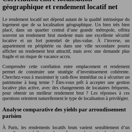
géographique et rendement locatif net
Le rendement locatif net dépend autant de la qualité intrinsèque du
logement que de sa localisation géographique. Un bien très bien
placé, dans un quartier central d’une grande métropole, offrira
souvent un rendement brut modeste mais une excellente sécurité
locative et un fort potentiel de plus-value. À l’inverse, un
appartement en périphérie ou dans une ville secondaire pourra
afficher un rendement brut attractif, mais avec une demande plus
fragile et un risque de vacance accru.
Comprendre cette corrélation entre emplacement et rendement
permet de construire une stratégie d’investissement cohérente.
Cherchez-vous à maximiser le cash-flow immédiat ou à sécuriser un
patrimoine à long terme ? Êtes-vous prêt à accepter une gestion
locative plus active, avec des changements de locataires fréquents,
pour obtenir un meilleur rendement brut ? Les réponses à ces
questions orientent naturellement le type de localisation à privilégier.
Analyse comparative des yields par arrondissement
parisien
À Paris, les rendements locatifs bruts varient sensiblement d’un