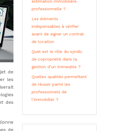
estimation immobilière
professionnelle ?
Les éléments
indispensables à vérifier
avant de signer un contrat
de location
Quel est le rôle du syndic
de copropriété dans la
gestion d’un immeuble ?
jet de
Quelles qualités permettent
er les
de réussir parmi les
serait
professionnels de
logies
l’immobilier ?
et des
tionne
nes de