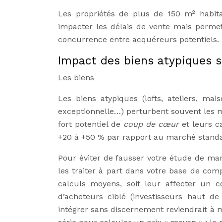
Les propriétés de plus de 150 m² habitab
impacter les délais de vente mais permet
concurrence entre acquéreurs potentiels.
Impact des biens atypiques 
Les biens
Les biens atypiques (lofts, ateliers, ma
exceptionnelle…) perturbent souvent les m
fort potentiel de
coup de cœur
et leurs c
+20 à +50 % par rapport au marché standa
Pour éviter de fausser votre étude de marc
les traiter à part dans votre base de com
calculs moyens, soit leur affecter un c
d’acheteurs ciblé (investisseurs haut de
intégrer sans discernement reviendrait à 