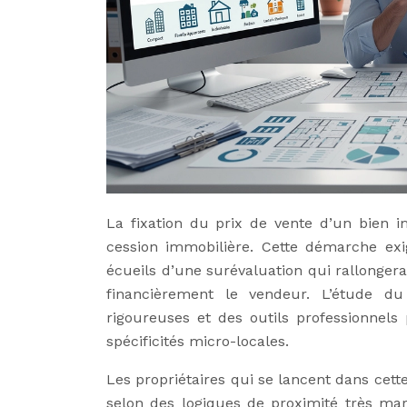
La fixation du prix de vente d’un bien i
cession immobilière. Cette démarche e
écueils d’une surévaluation qui rallongera
financièrement le vendeur. L’étude d
rigoureuses et des outils professionnels
spécificités micro-locales.
Les propriétaires qui se lancent dans ce
selon des logiques de proximité très ma