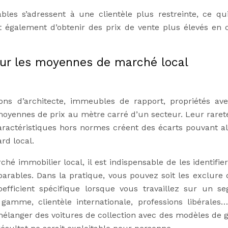
les s’adressent à une clientèle plus restreinte, ce qu
 également d’obtenir des prix de vente plus élevés en 
sur les moyennes de marché local
isons d’architecte, immeubles de rapport, propriétés av
oyennes de prix au mètre carré d’un secteur. Leur rareté
aractéristiques hors normes créent des écarts pouvant al
rd local.
hé immobilier local, il est indispensable de les identifier
parables. Dans la pratique, vous pouvez soit les exclure 
oefficient spécifique lorsque vous travaillez sur un s
 gamme, clientèle internationale, professions libérales…
mélanger des voitures de collection avec des modèles de 