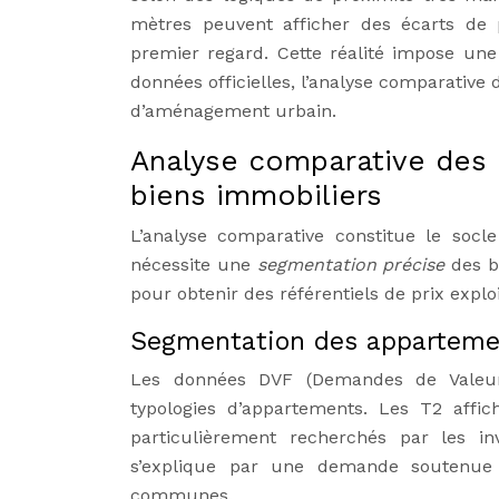
mètres peuvent afficher des écarts de pr
premier regard. Cette réalité impose un
données officielles, l’analyse comparative
d’aménagement urbain.
Analyse comparative des p
biens immobiliers
L’analyse comparative constitue le socl
nécessite une
segmentation précise
des bi
pour obtenir des référentiels de prix explo
Segmentation des appartemen
Les données DVF (Demandes de Valeurs 
typologies d’appartements. Les T2 affi
particulièrement recherchés par les in
s’explique par une demande soutenue 
communes.