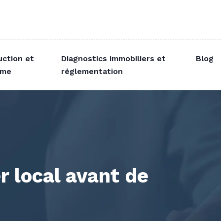
uction et
Diagnostics immobiliers et
Blog
sme
réglementation
 local avant de