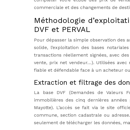
commerciale et des changements de destin
Méthodologie d’exploitat
DVF et PERVAL
Pour dépasser la simple observation des a
solide, l’exploitation des bases notaria
transactions réellement signées, avec des 
vente, prix net vendeur…). Utilisées avec
fiable et défendable face à un acheteur ou
Extraction et filtrage des d
La base DVF (Demandes de Valeurs Fon
immobilières des cinq dernières années p
Mayotte). L’accès se fait via le site off
commune, section cadastrale ou adresse. 
seulement de télécharger les données, mais