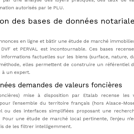
ation autorisés par le PLU.
ion des bases de données notarial
nnonces en ligne et bâtir une étude de marché immobilier
les DVF et PERVAL est incontournable. Ces bases recense
informations factuelles sur les biens (surface, nature, d
 méthode, elles permettent de construire un référentiel d
 à un expert.
onnées demandes de valeurs foncières
cières) mise à disposition par Etalab recense les 
our l’ensemble du territoire français (hors Alsace-Mose
iciel ou des interfaces simplifiées proposant une recherc
Pour une étude de marché local pertinente, l’enjeu n’e
 de les filtrer intelligemment.