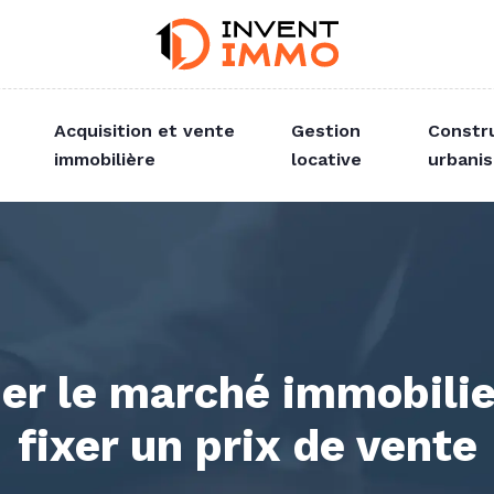
Acquisition et vente
Gestion
Constr
immobilière
locative
urbani
r le marché immobilier
fixer un prix de vente