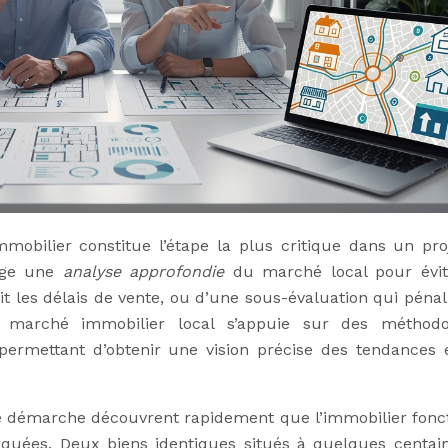
mmobilier constitue l’étape la plus critique dans un pro
xige une
analyse approfondie
du marché local pour évit
it les délais de vente, ou d’une sous-évaluation qui pénali
u marché immobilier local s’appuie sur des méthodo
 permettant d’obtenir une vision précise des tendances 
tte démarche découvrent rapidement que l’immobilier fonc
rquées. Deux biens identiques situés à quelques centai