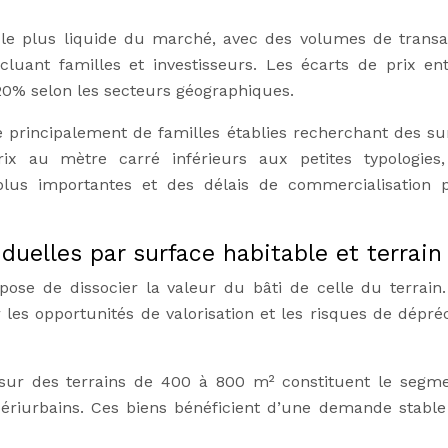
le plus liquide du marché, avec des volumes de transa
ncluant familles et investisseurs. Les écarts de prix en
 20% selon les secteurs géographiques.
e principalement de familles établies recherchant des su
ix au mètre carré inférieurs aux petites typologies
us importantes et des délais de commercialisation p
duelles par surface habitable et terrain
pose de dissocier la valeur du bâti de celle du terrain.
 les opportunités de valorisation et les risques de dépréc
sur des terrains de 400 à 800 m² constituent le segm
ériurbains. Ces biens bénéficient d’une demande stable