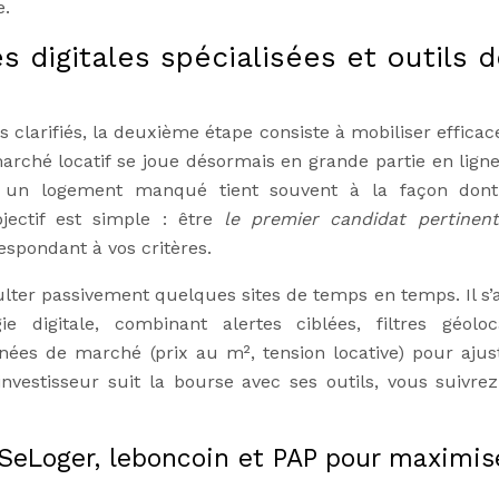
e.
s digitales spécialisées et outils 
res clarifiés, la deuxième étape consiste à mobiliser effic
marché locatif se joue désormais en grande partie en ligne,
et un logement manqué tient souvent à la façon don
bjectif est simple : être
le premier candidat pertinent
spondant à vos critères.
sulter passivement quelques sites de temps en temps. Il s’a
 digitale, combinant alertes ciblées, filtres géoloca
onnées de marché (prix au m², tension locative) pour ajus
estisseur suit la bourse avec ses outils, vous suivrez
 SeLoger, leboncoin et PAP pour maximise