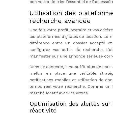
permettra de trier l’essentiel de l’accessoir
Utilisation des plateforme
recherche avancée
Une fois votre profil locataire et vos critè
les plateformes digitales de location. Le 
différence entre un dossier accepté 
configurez vos outils de recherche. L’o
manifester sur une annonce sérieuse corre
Dans ce contexte, il ne suffit plus de con
mettre en place une véritable stratégie
notifications mobiles et utilisation de d
temps réel votre recherche. Comme un inv
marché locatif avec les vôtres.
Optimisation des alertes sur
réactivité