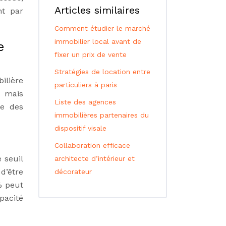
Articles similaires
nt par
Comment étudier le marché
immobilier local avant de
e
fixer un prix de vente
Stratégies de location entre
ilière
particuliers à paris
, mais
Liste des agences
ve des
immobilières partenaires du
dispositif visale
Collaboration efficace
 seuil
architecte d’intérieur et
d’être
décorateur
% peut
pacité