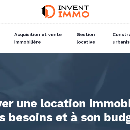
Acquisition et vente
Gestion
Constr
immobilière
locative
urbani
r une location immobi
s besoins et à son bud