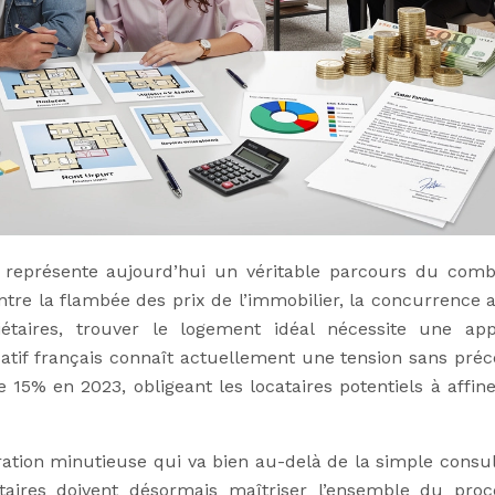
 représente aujourd’hui un véritable parcours du comb
tre la flambée des prix de l’immobilier, la concurrence 
iétaires, trouver le logement idéal nécessite une ap
atif français connaît actuellement une tension sans préc
15% en 2023, obligeant les locataires potentiels à affine
ation minutieuse qui va bien au-delà de la simple consul
taires doivent désormais maîtriser l’ensemble du proc