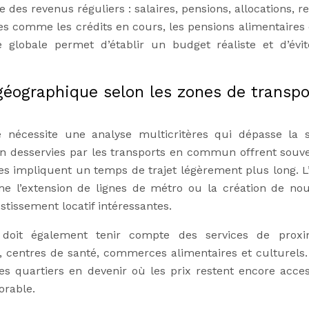
e des revenus réguliers : salaires, pensions, allocations, 
es comme les crédits en cours, les pensions alimentaires 
 globale permet d’établir un budget réaliste et d’évit
éographique selon les zones de transpo
e nécessite une analyse multicritères qui dépasse la 
ien desservies par les transports en commun offrent souv
les impliquent un temps de trajet légèrement plus long. L
me l’extension de lignes de métro ou la création de nou
stissement locatif intéressantes.
s doit également tenir compte des services de proxi
s, centres de santé, commerces alimentaires et culturels
es quartiers en devenir où les prix restent encore acces
orable.