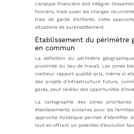
L’analyse financière doit intégrer l’ensembl
fonciers, mais aussi les charges récurrent
frais de garde d’enfants. Cette approche
situations de surendettement.
Établissement du périmètre g
en commun
La définition du périmètre géographiqu
proximité du lieu de travail. Les zones b
meilleur rapport qualité-prix, même si el
des projets d’infrastructure futurs, com
gares, peut révéler des opportunités d’inve
La cartographie des zones prioritaire
établissements scolaires pour les famille
approche holistique
permet d’identifier d
tout en offrant un potentiel d’évolution fav