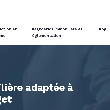
uction et
Diagnostics immobiliers et
Blog
sme
réglementation
lière adaptée à
get