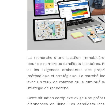
La recherche d’une location immobilière
pour de nombreux candidats locataires. En
et les exigences croissantes des propr
méthodique et stratégique. Le marché loc
avec un taux de rotation qui a diminué de 
stratégie de recherche.
Cette situation complexe exige une prépar
d’annonces en ligne. Les candidats loca