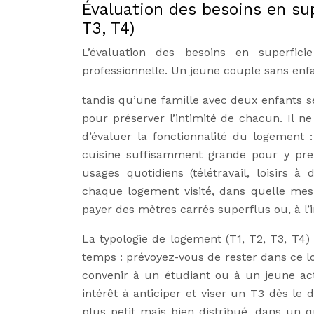
Évaluation des besoins en sup
T3, T4)
L’évaluation des besoins en superficie
professionnelle. Un jeune couple sans enf
tandis qu’une famille avec deux enfants s
pour préserver l’intimité de chacun. Il 
d’évaluer la fonctionnalité du logement 
cuisine suffisamment grande pour y pren
usages quotidiens (télétravail, loisirs à
chaque logement visité, dans quelle mesu
payer des mètres carrés superflus ou, à l’i
La typologie de logement (T1, T2, T3, T4)
temps : prévoyez-vous de rester dans ce l
convenir à un étudiant ou à un jeune act
intérêt à anticiper et viser un T3 dès l
plus petit mais bien distribué, dans un 