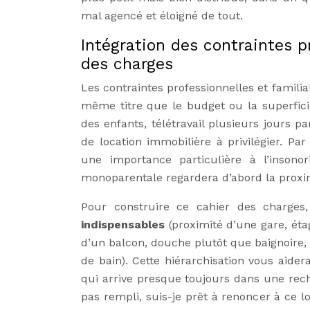
mal agencé et éloigné de tout.
Intégration des contraintes p
des charges
Les contraintes professionnelles et famili
même titre que le budget ou la superfici
des enfants, télétravail plusieurs jours 
de location immobilière à privilégier. Pa
une importance particulière à l’insono
monoparentale regardera d’abord la proxim
Pour construire ce cahier des charges, i
indispensables
(proximité d’une gare, ét
d’un balcon, douche plutôt que baignoire, 
de bain). Cette hiérarchisation vous aide
qui arrive presque toujours dans une reche
pas rempli, suis-je prêt à renoncer à ce l