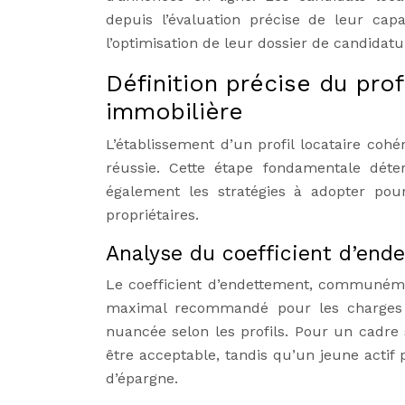
depuis l’évaluation précise de leur capa
l’optimisation de leur dossier de candidature
Définition précise du prof
immobilière
L’établissement d’un profil locataire coh
réussie. Cette étape fondamentale dét
également les stratégies à adopter pou
propriétaires.
Analyse du coefficient d’end
Le coefficient d’endettement, communéme
maximal recommandé pour les charges d
nuancée selon les profils. Pour un cadre
être acceptable, tandis qu’un jeune actif
d’épargne.