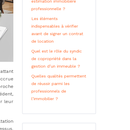
estimation immobilière
professionnelle ?
Les éléments
indispensables à vérifier
avant de signer un contrat
de location
Quel est le rôle du syndic
de copropriété dans la
gestion d’un immeuble ?
attant
Quelles qualités permettent
accrue
de réussir parmi les
proche
professionnels de
édent,
l’immobilier ?
r leur
tation
essus,