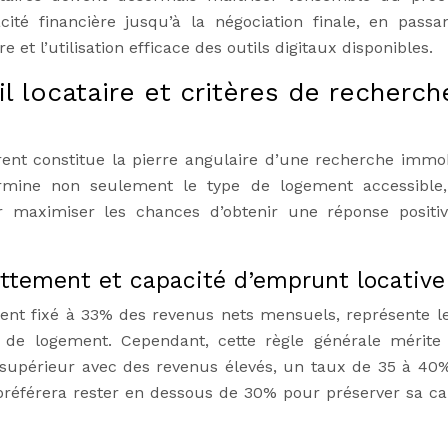
cité financière jusqu’à la négociation finale, en passa
 et l’utilisation efficace des outils digitaux disponibles.
il locataire et critères de recherch
érent constitue la pierre angulaire d’une recherche immob
ermine non seulement le type de logement accessible
r maximiser les chances d’obtenir une réponse positi
ettement et capacité d’emprunt locative
nt fixé à 33% des revenus nets mensuels, représente le
e logement. Cependant, cette règle générale mérite 
 supérieur avec des revenus élevés, un taux de 35 à 40
 préférera rester en dessous de 30% pour préserver sa ca