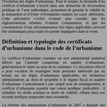
l’évolution des règles d’urbanisme. Pour le notaire, la demande d’un
certificat d’urbanisme s’inscrit dans une démarche de sécurisation
juridique de l’acte authentique, permettant de garantir la validité de
la transaction et d’éviter d’éventuelles remises en cause ultérieures.
Cette précaution s’avère d’autant plus cruciale que les
réglementations urbaines évoluent constamment, et que les
conséquences d’une méconnaissance des règles applicables peuvent
être dramatiques pour toutes les parties impliquées dans la vente.
Définition et typologie des certificats
d’urbanisme dans le code de l’urbanisme
Le certificat d’urbanisme constitue un acte administratif unilatéral
délivré par l’autorité compétente en matière d’urbanisme,
généralement le maire au nom de la commune. Ce document officiel
a pour vocation de renseigner toute personne intéressée par un
terrain sur les règles d’urbanisme applicables, les limitations
administratives au droit de propriété et le régime fiscal en matière
d’urbanisme. Contrairement à une simple note de renseignement, le
certificat d’urbanisme possède une valeur juridique particulière : il
cristallise les droits pendant sa durée de validité, offrant ainsi une
sécurité juridique temporaire mais essentielle.
La réforme des autorisations d’urbanisme de 2007 a instauré une