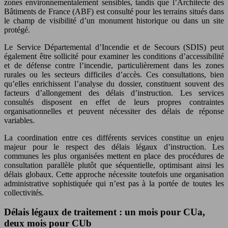
zones environnementalement sensibles, tandis que l’Architecte des
Bâtiments de France (ABF) est consulté pour les terrains situés dans
le champ de visibilité d’un monument historique ou dans un site
protégé.
Le Service Départemental d’Incendie et de Secours (SDIS) peut
également être sollicité pour examiner les conditions d’accessibilité
et de défense contre l’incendie, particulièrement dans les zones
rurales ou les secteurs difficiles d’accès. Ces consultations, bien
qu’elles enrichissent l’analyse du dossier, constituent souvent des
facteurs d’allongement des délais d’instruction. Les services
consultés disposent en effet de leurs propres contraintes
organisationnelles et peuvent nécessiter des délais de réponse
variables.
La coordination entre ces différents services constitue un enjeu
majeur pour le respect des délais légaux d’instruction. Les
communes les plus organisées mettent en place des procédures de
consultation parallèle plutôt que séquentielle, optimisant ainsi les
délais globaux. Cette approche nécessite toutefois une organisation
administrative sophistiquée qui n’est pas à la portée de toutes les
collectivités.
Délais légaux de traitement : un mois pour CUa,
deux mois pour CUb