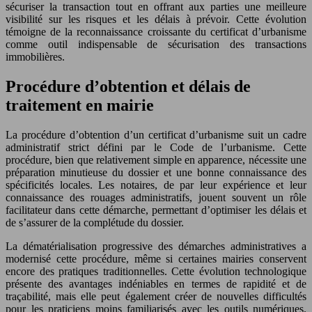
sécuriser la transaction tout en offrant aux parties une meilleure
visibilité sur les risques et les délais à prévoir. Cette évolution
témoigne de la reconnaissance croissante du certificat d’urbanisme
comme outil indispensable de sécurisation des transactions
immobilières.
Procédure d’obtention et délais de
traitement en mairie
La procédure d’obtention d’un certificat d’urbanisme suit un cadre
administratif strict défini par le Code de l’urbanisme. Cette
procédure, bien que relativement simple en apparence, nécessite une
préparation minutieuse du dossier et une bonne connaissance des
spécificités locales. Les notaires, de par leur expérience et leur
connaissance des rouages administratifs, jouent souvent un rôle
facilitateur dans cette démarche, permettant d’optimiser les délais et
de s’assurer de la complétude du dossier.
La dématérialisation progressive des démarches administratives a
modernisé cette procédure, même si certaines mairies conservent
encore des pratiques traditionnelles. Cette évolution technologique
présente des avantages indéniables en termes de rapidité et de
traçabilité, mais elle peut également créer de nouvelles difficultés
pour les praticiens moins familiarisés avec les outils numériques.