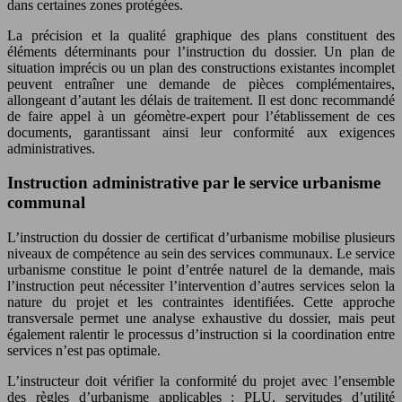
dans certaines zones protégées.
La précision et la qualité graphique des plans constituent des
éléments déterminants pour l’instruction du dossier. Un plan de
situation imprécis ou un plan des constructions existantes incomplet
peuvent entraîner une demande de pièces complémentaires,
allongeant d’autant les délais de traitement. Il est donc recommandé
de faire appel à un géomètre-expert pour l’établissement de ces
documents, garantissant ainsi leur conformité aux exigences
administratives.
Instruction administrative par le service urbanisme
communal
L’instruction du dossier de certificat d’urbanisme mobilise plusieurs
niveaux de compétence au sein des services communaux. Le service
urbanisme constitue le point d’entrée naturel de la demande, mais
l’instruction peut nécessiter l’intervention d’autres services selon la
nature du projet et les contraintes identifiées. Cette approche
transversale permet une analyse exhaustive du dossier, mais peut
également ralentir le processus d’instruction si la coordination entre
services n’est pas optimale.
L’instructeur doit vérifier la conformité du projet avec l’ensemble
des règles d’urbanisme applicables : PLU, servitudes d’utilité