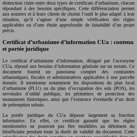
distinction claire entre deux types de certificats d’urbanisme, chacun
répondant à des besoins spécifiques. Cette différenciation permet
aux notaires et à leurs clients de choisir l’outil le plus adapté à leur
situation, qu’il s’agisse d’une simple vérification des règles
applicables ou d’une étude approfondie de faisabilité d’un projet
précis.
Certificat d’urbanisme d’information CUa : contenu
et portée juridique
Le certificat d’urbanisme d’information, désigné par l’acronyme
CUa, répond aux besoins d’information générale sur un terrain. Ce
document fournit un panorama complet des contraintes
urbanistiques, fiscales et administratives applicables à une parcelle
donnée. Il mentionne notamment les dispositions du plan local
d’urbanisme (PLU) ou du plan d’occupation des sols (POS), les
servitudes d’utilité publique, les périmètres de protection des
monuments historiques, ainsi que l’existence éventuelle d’un droit
de préemption urbain.
La portée juridique du CUa dépasse largement sa fonction
informative. En effet, ce certificat garantit que les règles
mentionnées ne pourront pas être modifiées au détriment du
bénéficiaire pendant toute la durée de validité du document. Cette