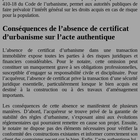
410-18 du Code de l’urbanisme, permet aux autorités publiques de
faire prévaloir l’intérêt général sur les droits acquis en cas de risque
pour la population.
Conséquences de l’absence de certificat
d’urbanisme sur l’acte authentique
L’absence de certificat d’urbanisme dans une transaction
immobilière expose toutes les parties à des risques juridiques et
financiers considérables. Pour le notaire, cette omission peut
constituer un manquement grave à ses obligations professionnelles,
susceptible d’engager sa responsabilité civile et disciplinaire. Pour
l’acquéreur, l’absence de certificat prive la transaction d’une sécurité
juridique essentielle, particulièrement lorsque le bien acquis est
destiné à la construction ou à des travaux d’aménagement
importants.
Les conséquences de cette absence se manifestent de plusieurs
manières. D’abord, l’acquéreur se trouve privé de la garantie de
stabilité des règles d’urbanisme, s’exposant ainsi aux évolutions
réglementaires qui pourraient remettre en cause son projet. Ensuite,
le notaire ne dispose pas des éléments nécessaires pour vérifier la
conformité des constructions existantes et informer correctement son
client des contraintes pesant sur le bien. Enfin, l’acte authentique lui-