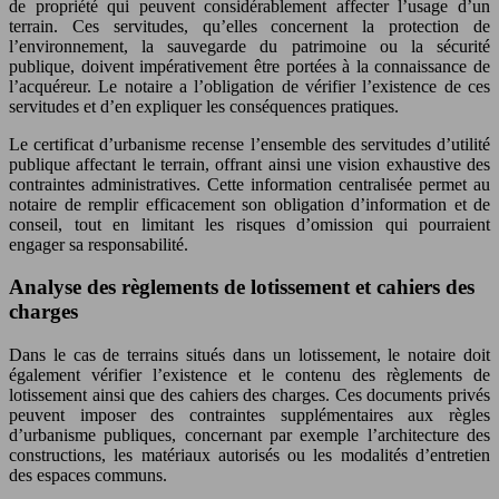
de propriété qui peuvent considérablement affecter l’usage d’un
terrain. Ces servitudes, qu’elles concernent la protection de
l’environnement, la sauvegarde du patrimoine ou la sécurité
publique, doivent impérativement être portées à la connaissance de
l’acquéreur. Le notaire a l’obligation de vérifier l’existence de ces
servitudes et d’en expliquer les conséquences pratiques.
Le certificat d’urbanisme recense l’ensemble des servitudes d’utilité
publique affectant le terrain, offrant ainsi une vision exhaustive des
contraintes administratives. Cette information centralisée permet au
notaire de remplir efficacement son obligation d’information et de
conseil, tout en limitant les risques d’omission qui pourraient
engager sa responsabilité.
Analyse des règlements de lotissement et cahiers des
charges
Dans le cas de terrains situés dans un lotissement, le notaire doit
également vérifier l’existence et le contenu des règlements de
lotissement ainsi que des cahiers des charges. Ces documents privés
peuvent imposer des contraintes supplémentaires aux règles
d’urbanisme publiques, concernant par exemple l’architecture des
constructions, les matériaux autorisés ou les modalités d’entretien
des espaces communs.