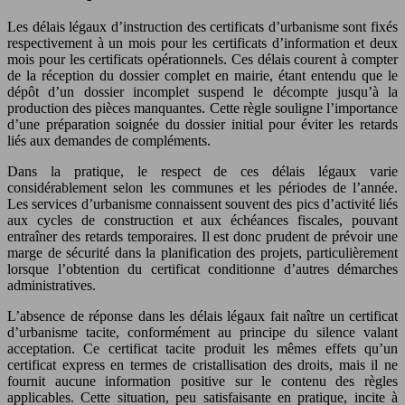
Les délais légaux d’instruction des certificats d’urbanisme sont fixés
respectivement à un mois pour les certificats d’information et deux
mois pour les certificats opérationnels. Ces délais courent à compter
de la réception du dossier complet en mairie, étant entendu que le
dépôt d’un dossier incomplet suspend le décompte jusqu’à la
production des pièces manquantes. Cette règle souligne l’importance
d’une préparation soignée du dossier initial pour éviter les retards
liés aux demandes de compléments.
Dans la pratique, le respect de ces délais légaux varie
considérablement selon les communes et les périodes de l’année.
Les services d’urbanisme connaissent souvent des pics d’activité liés
aux cycles de construction et aux échéances fiscales, pouvant
entraîner des retards temporaires. Il est donc prudent de prévoir une
marge de sécurité dans la planification des projets, particulièrement
lorsque l’obtention du certificat conditionne d’autres démarches
administratives.
L’absence de réponse dans les délais légaux fait naître un certificat
d’urbanisme tacite, conformément au principe du silence valant
acceptation. Ce certificat tacite produit les mêmes effets qu’un
certificat express en termes de cristallisation des droits, mais il ne
fournit aucune information positive sur le contenu des règles
applicables. Cette situation, peu satisfaisante en pratique, incite à