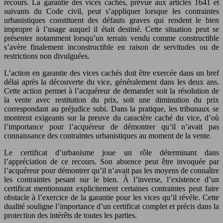
recours. La garantie des vices cachés, prévue aux articles 1641 et
suivants du Code civil, peut s’appliquer lorsque les contraintes
urbanistiques constituent des défauts graves qui rendent le bien
impropre à l’usage auquel il était destiné. Cette situation peut se
présenter notamment lorsqu’un terrain vendu comme constructible
s’avère finalement inconstructible en raison de servitudes ou de
restrictions non divulguées.
L’action en garantie des vices cachés doit être exercée dans un bref
délai après la découverte du vice, généralement dans les deux ans.
Cette action permet à l’acquéreur de demander soit la résolution de
la vente avec restitution du prix, soit une diminution du prix
correspondant au préjudice subi. Dans la pratique, les tribunaux se
montrent exigeants sur la preuve du caractère caché du vice, d’où
l’importance pour l’acquéreur de démontrer qu’il n’avait pas
connaissance des contraintes urbanistiques au moment de la vente.
Le certificat d’urbanisme joue un rôle déterminant dans
l’appréciation de ce recours. Son absence peut être invoquée par
l’acquéreur pour démontrer qu’il n’avait pas les moyens de connaître
les contraintes pesant sur le bien. À l’inverse, l’existence d’un
certificat mentionnant explicitement certaines contraintes peut faire
obstacle à l’exercice de la garantie pour les vices qu’il révèle. Cette
dualité souligne l’importance d’un certificat complet et précis dans la
protection des intérêts de toutes les parties.