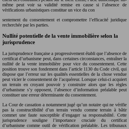
même peut voir sa validité remise en cause si l’absence de
vérifications urbanistiques constitue un vice du con
sentement du consentement et compromettre l’efficacité juridique
recherchée par les parties.
Nullité potentielle de la vente immobilière selon la
jurisprudence
La jurisprudence française a progressivement établi que l’absence de
certificat d’urbanisme peut, dans certaines circonstances, entraîner la
nullité de la vente immobilière pour vice du consentement. Cette
position trouve son fondement dans l’article 1130 du Code civil, qui
dispose que l’erreur sur les qualités essentielles de la chose vendue
peut vicier le consentement de l’acquéreur. Lorsque celui-ci acquiert
un terrain en croyant pouvoir y construire alors que les règles
d’urbanisme s’y opposent, l’absence d’information préalable peut
constituer une erreur déterminante du consentement.
La Cour de cassation a notamment jugé qu’un notaire qui ne vérifie
pas la constructibilité d’un terrain vendu comme terrain à bâtir
commet une faute susceptible d’engager sa responsabilité. Cette
jurisprudence souligne l’importance cruciale du certificat
d’urbanisme comme outil de vérification préalable. Les tribunaux