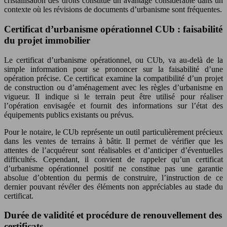
cristallisation des droits constitue un avantage considérable dans un
contexte où les révisions de documents d’urbanisme sont fréquentes.
Certificat d’urbanisme opérationnel CUb : faisabilité
du projet immobilier
Le certificat d’urbanisme opérationnel, ou CUb, va au-delà de la
simple information pour se prononcer sur la faisabilité d’une
opération précise. Ce certificat examine la compatibilité d’un projet
de construction ou d’aménagement avec les règles d’urbanisme en
vigueur. Il indique si le terrain peut être utilisé pour réaliser
l’opération envisagée et fournit des informations sur l’état des
équipements publics existants ou prévus.
Pour le notaire, le CUb représente un outil particulièrement précieux
dans les ventes de terrains à bâtir. Il permet de vérifier que les
attentes de l’acquéreur sont réalisables et d’anticiper d’éventuelles
difficultés. Cependant, il convient de rappeler qu’un certificat
d’urbanisme opérationnel positif ne constitue pas une garantie
absolue d’obtention du permis de construire, l’instruction de ce
dernier pouvant révéler des éléments non appréciables au stade du
certificat.
Durée de validité et procédure de renouvellement des
certificats