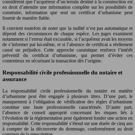
considèrent que l’acquéreur d’un terrain destiné à la construction est
en droit d’attendre une information complète sur les possibilités de
construire, information que seul un certificat d’urbanisme peut
fournir de manière fiable.
Il convient toutefois de noter que la nullité n’est pas automatique et
dépend des circonstances de chaque espèce. Les juges examinent
notamment si l’erreur était excusable, si l’acquéreur avait les moyens
de s’informer par lui-même, et si l’absence de certificat a réellement
causé un préjudice. Cette approche casuistique renforce l’intérêt
préventif du certificat d’urbanisme, qui permet d’éviter ces
contentieux en sécurisant la transaction dès l’origine.
Responsabilité civile professionnelle du notaire et
assurance
La responsabilité civile professionnelle du notaire en matière
d’urbanisme peut être engagée à plusieurs titres. D’une part, le
manquement à l’obligation de vérification des règles d’urbanisme
constitue une faute professionnelle caractérisée. D’autre part,
l’absence de conseil approprié concernant les risques liés à
l’évolution de la réglementation peut également fonder une action en
responsabilité. Cette responsabilité s’étend sur une durée de cinq ans
à compter de la découverte du dommage, conformément au droit
commun de la prescription.