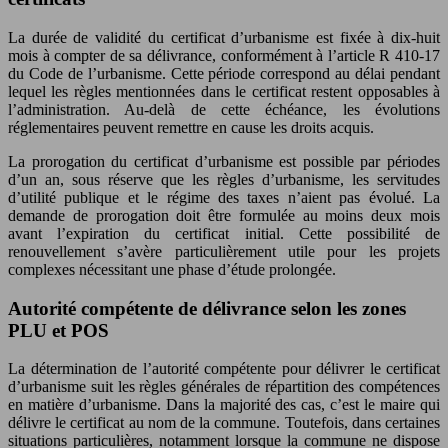
La durée de validité du certificat d’urbanisme est fixée à dix-huit
mois à compter de sa délivrance, conformément à l’article R 410-17
du Code de l’urbanisme. Cette période correspond au délai pendant
lequel les règles mentionnées dans le certificat restent opposables à
l’administration. Au-delà de cette échéance, les évolutions
réglementaires peuvent remettre en cause les droits acquis.
La prorogation du certificat d’urbanisme est possible par périodes
d’un an, sous réserve que les règles d’urbanisme, les servitudes
d’utilité publique et le régime des taxes n’aient pas évolué. La
demande de prorogation doit être formulée au moins deux mois
avant l’expiration du certificat initial. Cette possibilité de
renouvellement s’avère particulièrement utile pour les projets
complexes nécessitant une phase d’étude prolongée.
Autorité compétente de délivrance selon les zones
PLU et POS
La détermination de l’autorité compétente pour délivrer le certificat
d’urbanisme suit les règles générales de répartition des compétences
en matière d’urbanisme. Dans la majorité des cas, c’est le maire qui
délivre le certificat au nom de la commune. Toutefois, dans certaines
situations particulières, notamment lorsque la commune ne dispose