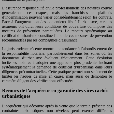
L’assurance responsabilité civile professionnelle des notaires couvre
généralement ces risques, mais les franchises et plafonds
d’indemnisation peuvent varier considérablement selon les contrats.
Face à l’augmentation des contentieux liés à l’urbanisme, certains
assureurs ont durci leurs conditions de couverture ou imposé des
mesures de prévention particulières. Le recours systématique au
certificat d’urbanisme constitue l’une de ces mesures de prévention
recommandées par les compagnies d’assurance.
La jurisprudence récente montre une tendance à l’alourdissement de
la responsabilité notariale, particulièrement dans les zones où les
documents d’urbanisme évoluent fréquemment. Cette évolution
incite les notaires à adopter une approche plus prudente, incluant
systématiquement la demande de certificat d’urbanisme dans leurs
diligences précontractuelles. Cette pratique permet non seulement de
limiter les risques de mise en cause, mais aussi de démontrer le
caractère diligent des vérifications effectuées.
Recours de l’acquéreur en garantie des vices cachés
urbanistiques
L’acquéreur qui découvre après la vente que le terrain présente des
contraintes urbanistiques non révélées peut exercer différents