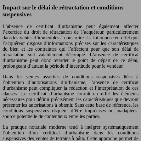
Impact sur le délai de rétractation et conditions
suspensives
L’absence de certificat d’urbanisme peut également affecter
l’exercice du droit de rétractation de l’acquéreur, particulièrement
dans les ventes d’immeubles à construire. La loi impose en effet que
l’acquéreur dispose d’informations précises sur les caractéristiques
du bien et les contraintes qui l’affectent pour que son délai de
rétractation soit valablement décompté. L’absence de certificat
d’urbanisme peut donc retarder le point de départ de ce délai,
prolongeant d’autant la période d’incertitude pour le vendeur.
Dans les ventes assorties de conditions suspensives liées à
l’obtention d’autorisations d’urbanisme, l’absence de certificat
d’urbanisme peut compliquer la rédaction et l’interprétation de ces
clauses. Le certificat d’urbanisme fournit en effet les éléments
nécessaires pour définir précisément les caractéristiques que devront
présenter les autorisations à obtenir. Sans cette base de référence, les
conditions suspensives risquent d’être imprécises ou inadaptées,
source potentielle de contentieux entre les parties.
La pratique notariale moderne tend à intégrer systématiquement
l’obtention d’un certificat d’urbanisme dans les conditions
suspensives des ventes de terrains à bâtir. Cette approche permet de