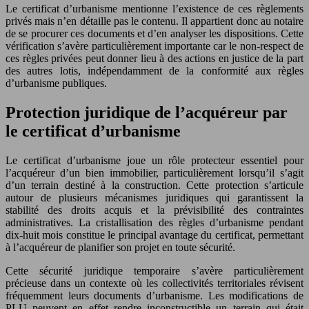
Le certificat d’urbanisme mentionne l’existence de ces règlements
privés mais n’en détaille pas le contenu. Il appartient donc au notaire
de se procurer ces documents et d’en analyser les dispositions. Cette
vérification s’avère particulièrement importante car le non-respect de
ces règles privées peut donner lieu à des actions en justice de la part
des autres lotis, indépendamment de la conformité aux règles
d’urbanisme publiques.
Protection juridique de l’acquéreur par
le certificat d’urbanisme
Le certificat d’urbanisme joue un rôle protecteur essentiel pour
l’acquéreur d’un bien immobilier, particulièrement lorsqu’il s’agit
d’un terrain destiné à la construction. Cette protection s’articule
autour de plusieurs mécanismes juridiques qui garantissent la
stabilité des droits acquis et la prévisibilité des contraintes
administratives. La cristallisation des règles d’urbanisme pendant
dix-huit mois constitue le principal avantage du certificat, permettant
à l’acquéreur de planifier son projet en toute sécurité.
Cette sécurité juridique temporaire s’avère particulièrement
précieuse dans un contexte où les collectivités territoriales révisent
fréquemment leurs documents d’urbanisme. Les modifications de
PLU peuvent en effet rendre inconstructible un terrain qui était