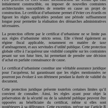
initialement constructible, ou imposer de nouvelles contraintes
architecturales susceptibles de remettre en cause un projet de
construction. Le certificat d’urbanisme permet d’éviter ces écueils en
figeant les règles applicables pendant une période suffisamment
longue pour permettre la réalisation des démarches administratives
nécessaires.
La protection offerte par le certificat d’urbanisme ne se limite pas
aux règles d’urbanisme stricto sensu. Elle s’étend également au
régime fiscal applicable, notamment en matière de taxe
d’aménagement, et aux servitudes d’utilité publique. Cette protection
globale offre à l’acquéreur une visibilité complète sur les contraintes
pesant sur son futur bien, lui permettant de prendre une décision
d’achat en parfaite connaissance de cause.
Le certificat d’urbanisme constitue une véritable assurance juridique
pour l’acquéreur, lui garantissant que les règles mentionnées ne
pourront pas évoluer à son détriment pendant la durée de validité du
document.
Cette protection juridique présente toutefois certaines limites qu’il
convient de connaître. Ainsi, les règles ayant pour objet la
préservation de la sécurité ou de la salubrité publique peuvent être
opposées au bénéficiaire du certificat, même si elles sont
postérieures à sa délivrance. Cette exception, prévue par l’article R