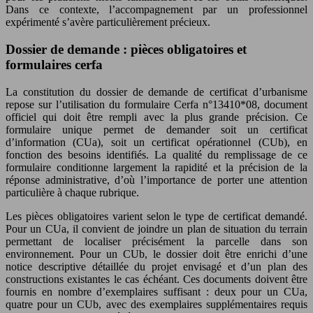
Dans ce contexte, l’accompagnement par un professionnel
expérimenté s’avère particulièrement précieux.
Dossier de demande : pièces obligatoires et
formulaires cerfa
La constitution du dossier de demande de certificat d’urbanisme
repose sur l’utilisation du formulaire Cerfa n°13410*08, document
officiel qui doit être rempli avec la plus grande précision. Ce
formulaire unique permet de demander soit un certificat
d’information (CUa), soit un certificat opérationnel (CUb), en
fonction des besoins identifiés. La qualité du remplissage de ce
formulaire conditionne largement la rapidité et la précision de la
réponse administrative, d’où l’importance de porter une attention
particulière à chaque rubrique.
Les pièces obligatoires varient selon le type de certificat demandé.
Pour un CUa, il convient de joindre un plan de situation du terrain
permettant de localiser précisément la parcelle dans son
environnement. Pour un CUb, le dossier doit être enrichi d’une
notice descriptive détaillée du projet envisagé et d’un plan des
constructions existantes le cas échéant. Ces documents doivent être
fournis en nombre d’exemplaires suffisant : deux pour un CUa,
quatre pour un CUb, avec des exemplaires supplémentaires requis