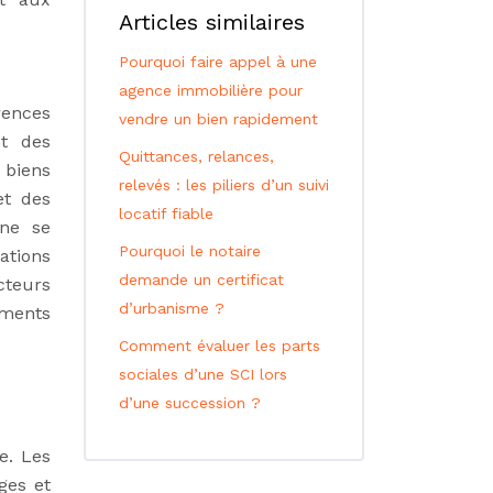
Articles similaires
Pourquoi faire appel à une
agence immobilière pour
ences
vendre un bien rapidement
nt des
Quittances, relances,
e biens
relevés : les piliers d’un suivi
et des
locatif fiable
 ne se
Pourquoi le notaire
ations
demande un certificat
cteurs
d’urbanisme ?
ements
Comment évaluer les parts
sociales d’une SCI lors
d’une succession ?
e. Les
ges et