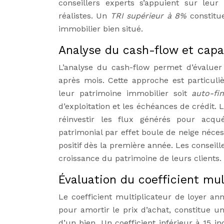
conseillers experts s’appuient sur leu
réalistes. Un
TRI supérieur à 8%
constitu
immobilier bien situé.
Analyse du cash-flow et capa
L’analyse du cash-flow permet d’évaluer 
après mois. Cette approche est particuli
leur patrimoine immobilier soit
auto-fi
d’exploitation et les échéances de crédit. 
réinvestir les flux générés pour acqu
patrimonial par effet boule de neige néce
positif dès la première année. Les conseil
croissance du patrimoine de leurs clients.
Évaluation du coefficient mul
Le coefficient multiplicateur de loyer a
pour amortir le prix d’achat, constitue un
d’un bien. Un coefficient inférieur à 15 