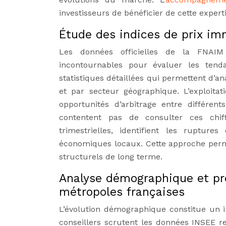
investisseurs de bénéficier de cette expert
Étude des indices de prix im
Les données officielles de la FNAIM
incontournables pour évaluer les tend
statistiques détaillées qui permettent d’an
et par secteur géographique. L’exploit
opportunités d’arbitrage entre différe
contentent pas de consulter ces chiffr
trimestrielles, identifient les ruptur
économiques locaux. Cette approche perm
structurels de long terme.
Analyse démographique et pr
métropoles françaises
L’évolution démographique constitue un i
conseillers scrutent les données INSEE r