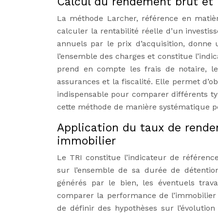
Calcul du rendement brut et 
La méthode Larcher, référence en matièr
calculer la rentabilité réelle d’un investi
annuels par le prix d’acquisition, donne
l’ensemble des charges et constitue l’indi
prend en compte les frais de notaire, le
assurances et la fiscalité. Elle permet d’o
indispensable pour comparer différents ty
cette méthode de manière systématique po
Application du taux de rende
immobilier
Le TRI constitue l’indicateur de référen
sur l’ensemble de sa durée de détention
générés par le bien, les éventuels trav
comparer la performance de l’immobilier a
de définir des hypothèses sur l’évolution 