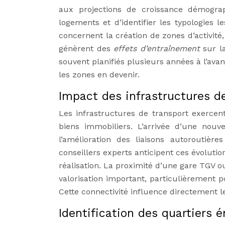
aux projections de croissance démograp
logements et d’identifier les typologies 
concernent la création de zones d’activité
génèrent des
effets d’entraînement
sur l
souvent planifiés plusieurs années à l’ava
les zones en devenir.
Impact des infrastructures de
Les infrastructures de transport exercent 
biens immobiliers. L’arrivée d’une nou
l’amélioration des liaisons autoroutière
conseillers experts anticipent ces évolutio
réalisation. La proximité d’une gare TGV o
valorisation important, particulièrement p
Cette connectivité influence directement le
Identification des quartiers