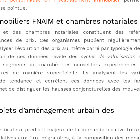
ise pointue.
mobiliers FNAIM et chambres notariales
 et des chambres notariales constituent des référ
ances de prix. Ces organismes publient régulièreme
alyser l’évolution des prix au mètre carré par typologie d
ation de ces données révèle des
cycles de valorisation
nts segments de marché. Les conseillers expérimentés
es de manière superficielle. Ils analysent les vari
es de tendance et corrèlent ces données avec les fa
et de distinguer les hausses conjoncturelles des mouv
ojets d’aménagement urbain des
ndicateur prédictif majeur de la demande locative futur
elatives aux flux migratoires, à la composition des ména