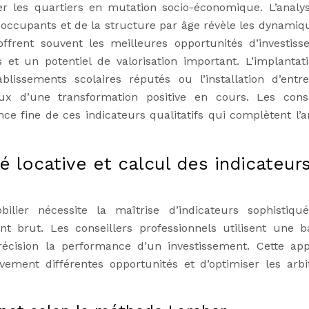
er les quartiers en mutation socio-économique. L’analy
 occupants et de la structure par âge révèle les dynamiq
offrent souvent les meilleures opportunités d’investiss
 et un potentiel de valorisation important. L’implantat
lissements scolaires réputés ou l’installation d’entre
ux d’une transformation positive en cours. Les conse
e fine de ces indicateurs qualitatifs qui complètent l’a
té locative et calcul des indicateur
bilier nécessite la maîtrise d’indicateurs sophistiqu
 brut. Les conseillers professionnels utilisent une ba
récision la performance d’un investissement. Cette ap
ement différentes opportunités et d’optimiser les arbi