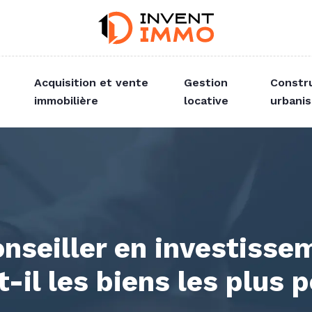
Acquisition et vente
Gestion
Constr
immobilière
locative
urbani
seiller en investisse
t-il les biens les plus 