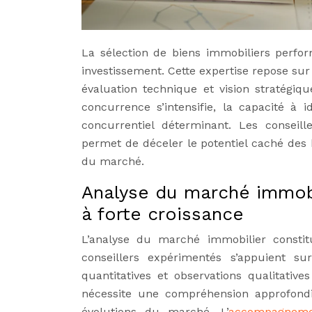
La sélection de biens immobiliers perfo
investissement. Cette expertise repose s
évaluation technique et vision stratégiq
concurrence s’intensifie, la capacité à 
concurrentiel déterminant. Les conseil
permet de déceler le potentiel caché des
du marché.
Analyse du marché immobil
à forte croissance
L’analyse du marché immobilier constitu
conseillers expérimentés s’appuient 
quantitatives et observations qualitativ
nécessite une compréhension approfondi
évolutions du marché. L’
accompagnemen