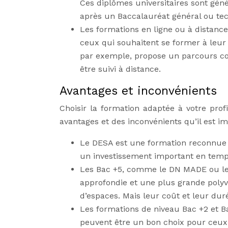
Ces diplômes universitaires sont géné
après un Baccalauréat général ou te
Les formations en ligne ou à distance 
ceux qui souhaitent se former à leu
par exemple, propose un parcours com
être suivi à distance.
Avantages et inconvénients
Choisir la formation adaptée à votre prof
avantages et des inconvénients qu’il est 
Le DESA est une formation reconnue p
un investissement important en temps
Les Bac +5, comme le DN MADE ou le D
approfondie et une plus grande polyv
d’espaces. Mais leur coût et leur dur
Les formations de niveau Bac +2 et B
peuvent être un bon choix pour ceux 