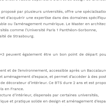
 proposé par plusieurs universités, offre une spécialisatio
et d’acquérir une expertise dans des domaines spécifiqu
rable ou l’aménagement numérique. Le Master en architec
ersités comme l’Université Paris 1 Panthéon-Sorbonne,
rsité de Strasbourg.
 +3 peuvent également être un bon point de départ po
nt et de l’environnement, accessible après un Baccalaur
 et aménagement d’espace, et permet d’accéder à des pos
u de décorateur d’intérieur. Ce BTS dure 2 ans et est prop
ls en France.
cture d’intérieur, dispensés par certaines universités,
rique et pratique solide en design et aménagement d’espa