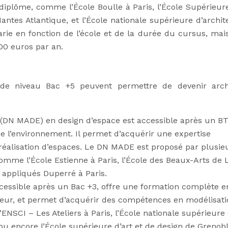
iplôme, comme l’École Boulle à Paris, l’École Supérieure
antes Atlantique, et l’École nationale supérieure d’archit
ie en fonction de l’école et de la durée du cursus, mais 
00 euros par an.
de niveau Bac +5 peuvent permettre de devenir arch
s (DN MADE) en design d’espace est accessible après un B
 l’environnement. Il permet d’acquérir une expertise
 réalisation d’espaces. Le DN MADE est proposé par plusie
comme l’École Estienne à Paris, l’École des Beaux-Arts de 
 appliqués Duperré à Paris.
ccessible après un Bac +3, offre une formation complète e
érieur, et permet d’acquérir des compétences en modélisat
NSCI – Les Ateliers à Paris, l’École nationale supérieure
 ou encore l’École supérieure d’art et de design de Grenob