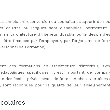
essionnels en reconversion ou souhaitant acquérir de nou
s courtes ou longues sont disponibles, permettant
me l’architecture d’intérieur durable ou le design d’e
être financée par l’employeur, par l’organisme de form
Personnel de Formation).
nt des formations en architecture d’intérieur, av
dagogiques spécifiques. Il est important de compar
te des écoles privées avant de faire son choix. Certaines 
, sont reconnues pour la qualité de leur enseignement
colaires