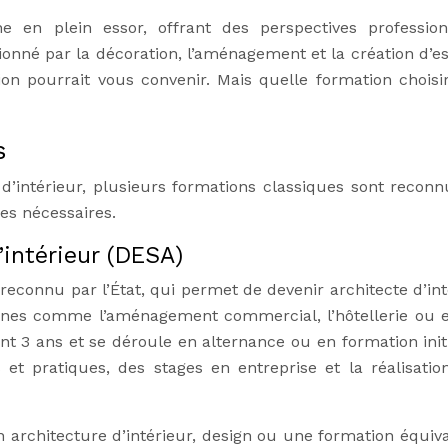
ne en plein essor, offrant des perspectives profession
sionné par la décoration, l’aménagement et la création d’e
sion pourrait vous convenir. Mais quelle formation choisi
s
 d’intérieur, plusieurs formations classiques sont reconn
es nécessaires.
’intérieur (DESA)
econnu par l’État, qui permet de devenir architecte d’int
aines comme l’aménagement commercial, l’hôtellerie ou 
t 3 ans et se déroule en alternance ou en formation initia
t pratiques, des stages en entreprise et la réalisatio
 architecture d’intérieur, design ou une formation équiva