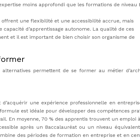
’expertise moins approfondi que les formations de niveau
offrent une flexibilité et une accessibilité accrue, mais
ne capacité d’apprentissage autonome. La qualité de ces
nt et il est important de bien choisir son organisme de
former
s alternatives permettent de se former au métier d’arch
t d’acquérir une expérience professionnelle en entrepris
e formule est idéale pour développer des compétences pra
ail. En moyenne, 70 % des apprentis trouvent un emploi à 
ccessible après un Baccalauréat ou un niveau équivalent
ombine des périodes de formation en entreprise et en cen