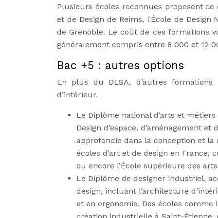
Plusieurs écoles reconnues proposent ce d
et de Design de Reims, l’École de Design N
de Grenoble. Le coût de ces formations var
généralement compris entre 8 000 et 12 0
Bac +5 : autres options
En plus du DESA, d’autres formations 
d’intérieur.
Le Diplôme national d’arts et métier
Design d’espace, d’aménagement et de
approfondie dans la conception et la
écoles d’art et de design en France, 
ou encore l’École supérieure des arts
Le Diplôme de designer industriel, a
design, incluant l’architecture d’int
et en ergonomie. Des écoles comme l’E
création industrielle à Saint-Étienne,