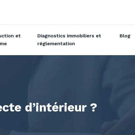
uction et
Diagnostics immobiliers et
Blog
sme
réglementation
cte d’intérieur ?