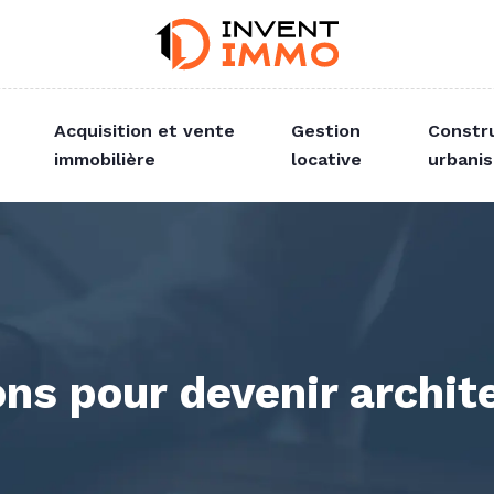
Acquisition et vente
Gestion
Constr
immobilière
locative
urbani
ns pour devenir archite