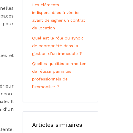
Les éléments
nelles
indispensables à vérifier
spaces
avant de signer un contrat
r pour
de location
Quel est le rôle du syndic
de copropriété dans la
gestion d’un immeuble ?
ues et
Quelles qualités permettent
de réussir parmi les
professionnels de
érieur
l’immobilier ?
encore
le. Il
n d’un
Articles similaires
lente.