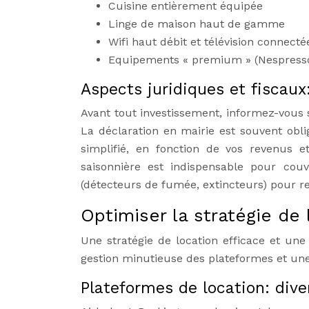
Cuisine entièrement équipée
Linge de maison haut de gamme
Wifi haut débit et télévision connecté
Equipements « premium » (Nespresso,
Aspects juridiques et fiscaux
Avant tout investissement, informez-vous s
La déclaration en mairie est souvent obli
simplifié, en fonction de vos revenus e
saisonnière est indispensable pour couvr
(détecteurs de fumée, extincteurs) pour res
Optimiser la stratégie de l
Une stratégie de location efficace et une 
gestion minutieuse des plateformes et une
Plateformes de location: dive