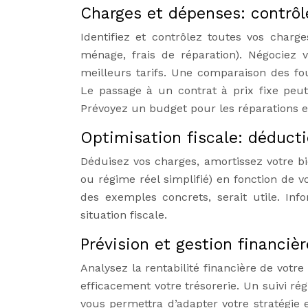
Charges et dépenses: contrôl
Identifiez et contrôlez toutes vos charge
ménage, frais de réparation). Négociez vo
meilleurs tarifs. Une comparaison des fo
Le passage à un contrat à prix fixe peu
Prévoyez un budget pour les réparations et 
Optimisation fiscale: déduct
Déduisez vos charges, amortissez votre bi
ou régime réel simplifié) en fonction de v
des exemples concrets, serait utile. Inf
situation fiscale.
Prévision et gestion financièr
Analysez la rentabilité financière de votr
efficacement votre trésorerie. Un suivi ré
vous permettra d’adapter votre stratégie