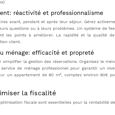
ps)
ent: réactivité et professionnalisme
es avant, pendant et après leur séjour. Gérez activeme
leurs questions ou à leurs problèmes. Un système de fe
t les points à améliorer. La rapidité et la qualité de
ion client.
du ménage: efficacité et propreté
ur simplifier la gestion des réservations. Organisez le mén
un service de ménage professionnel pour garantir un niv
Pour un appartement de 80 m², comptez environ 80€ p
miser la fiscalité
timisation fiscale sont essentielles pour la rentabilité de