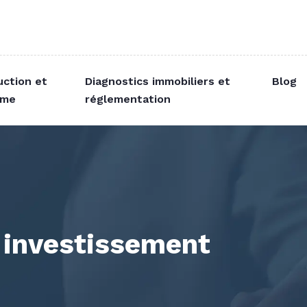
uction et
Diagnostics immobiliers et
Blog
sme
réglementation
n investissement