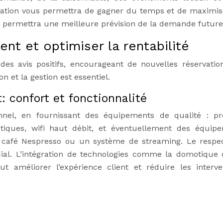
fication vous permettra de gagner du temps et de maximis
 permettra une meilleure prévision de la demande future
ent et optimiser la rentabilité
des avis positifs, encourageant de nouvelles réservatio
 et la gestion est essentiel.
confort et fonctionnalité
nnel, en fournissant des équipements de qualité : pr
tiques, wifi haut débit, et éventuellement des équip
afé Nespresso ou un système de streaming. Le respe
cial. L’intégration de technologies comme la domotique
t améliorer l’expérience client et réduire les interve