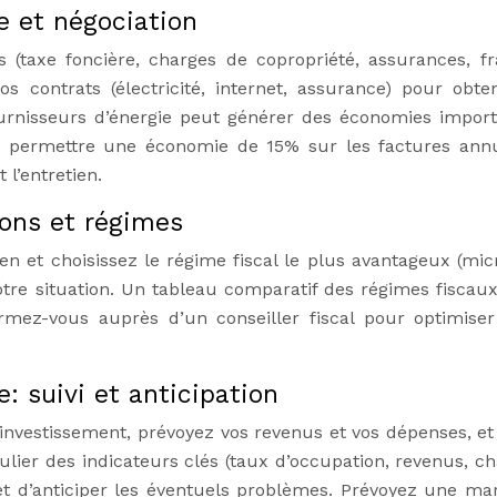
e et négociation
s (taxe foncière, charges de copropriété, assurances, fr
s contrats (électricité, internet, assurance) pour obten
urnisseurs d’énergie peut générer des économies import
t permettre une économie de 15% sur les factures annu
l’entretien.
ions et régimes
en et choisissez le régime fiscal le plus avantageux (mic
otre situation. Un tableau comparatif des régimes fiscaux
ormez-vous auprès d’un conseiller fiscal pour optimiser
e: suivi et anticipation
e investissement, prévoyez vos revenus et vos dépenses, et
gulier des indicateurs clés (taux d’occupation, revenus, ch
 et d’anticiper les éventuels problèmes. Prévoyez une ma