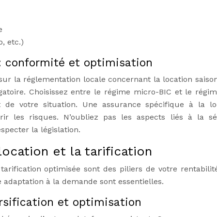
e
 etc.)
: conformité et optimisation
ur la réglementation locale concernant la location saison
gatoire. Choisissez entre le régime micro-BIC et le régim
t de votre situation. Une assurance spécifique à la lo
ir les risques. N’oubliez pas les aspects liés à la sé
pecter la législation.
ocation et la tarification
tarification optimisée sont des piliers de votre rentabilit
 adaptation à la demande sont essentielles.
rsification et optimisation