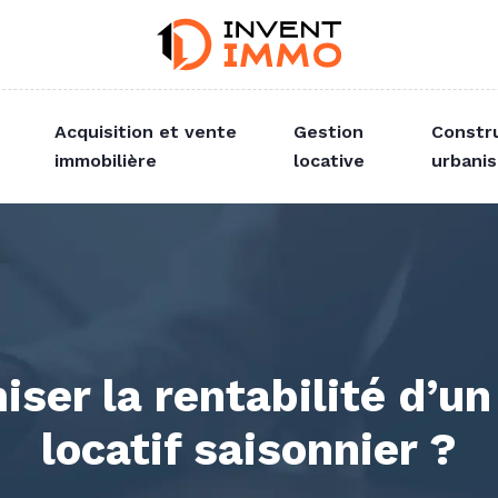
Acquisition et vente
Gestion
Constr
immobilière
locative
urbani
er la rentabilité d’u
locatif saisonnier ?