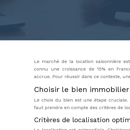
Le marché de la location saisonnière est
connu une croissance de 15% en France
accrue. Pour réussir dans ce contexte, une
Choisir le bien immobilier
Le choix du bien est une étape cruciale. I
faut prendre en compte des critères de loc
Critères de localisation opti
La localisation est primordiale. Choisiss