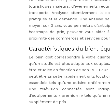
touristiques majeurs, d’événements récurre
transports. Analysez attentivement la 
pratiqués et la demande. Une analyse de 
moyen sur 3 ans, vous permettra d’anticipe
heatmaps de prix, peuvent vous aider à 
proximité des commerces et services pour 
Caractéristiques du bien: éq
Le bien doit correspondre à votre client
qu’un studio est plus adapté aux couples. 
être étudiée en fonction de son ROI. Pou
peut être amortie rapidement si la locati
essentiels tels qu’une cuisine entièrement
une télévision connectée sont indispe
d’équipements « premium » tels qu’une 
supplément de prix.