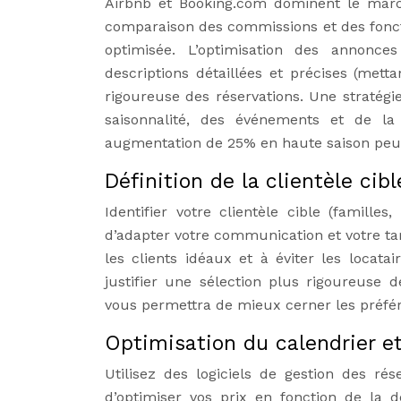
Airbnb et Booking.com dominent le marc
comparaison des commissions et des fonct
optimisée. L’optimisation des annonces
descriptions détaillées et précises (mett
rigoureuse des réservations. Une stratégie
saisonnalité, des événements et de l
augmentation de 25% en haute saison peut 
Définition de la clientèle ci
Identifier votre clientèle cible (famille
d’adapter votre communication et votre tar
les clients idéaux et à éviter les locat
justifier une sélection plus rigoureuse 
vous permettra de mieux cerner les préfére
Optimisation du calendrier et
Utilisez des logiciels de gestion des ré
d’optimiser vos prix en fonction de la 