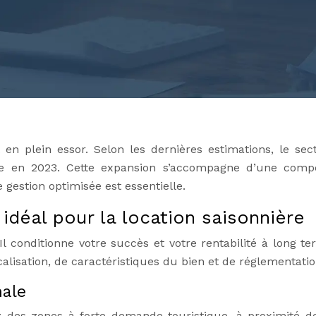
 en plein essor. Selon les dernières estimations, le sec
 en 2023. Cette expansion s’accompagne d’une compé
 gestion optimisée est essentielle.
 idéal pour la location saisonnière
l conditionne votre succès et votre rentabilité à long ter
alisation, de caractéristiques du bien et de réglementatio
male
ez des zones à forte demande touristique, à proximité de