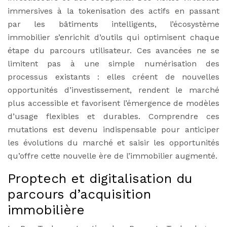
immersives à la tokenisation des actifs en passant
par les bâtiments intelligents, l’écosystème
immobilier s’enrichit d’outils qui optimisent chaque
étape du parcours utilisateur. Ces avancées ne se
limitent pas à une simple numérisation des
processus existants : elles créent de nouvelles
opportunités d’investissement, rendent le marché
plus accessible et favorisent l’émergence de modèles
d’usage flexibles et durables. Comprendre ces
mutations est devenu indispensable pour anticiper
les évolutions du marché et saisir les opportunités
qu’offre cette nouvelle ère de l’immobilier augmenté.
Proptech et digitalisation du
parcours d’acquisition
immobilière