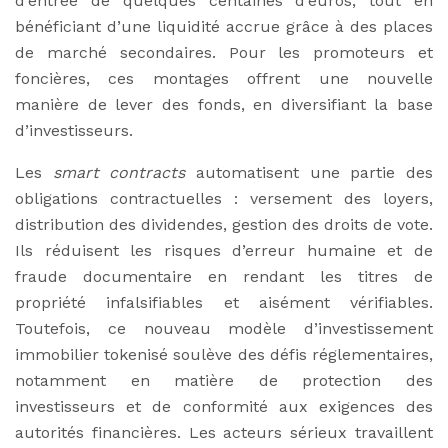
d’entrée de quelques centaines d’euros, tout en
bénéficiant d’une liquidité accrue grâce à des places
de marché secondaires. Pour les promoteurs et
foncières, ces montages offrent une nouvelle
manière de lever des fonds, en diversifiant la base
d’investisseurs.
Les
smart contracts
automatisent une partie des
obligations contractuelles : versement des loyers,
distribution des dividendes, gestion des droits de vote.
Ils réduisent les risques d’erreur humaine et de
fraude documentaire en rendant les titres de
propriété infalsifiables et aisément vérifiables.
Toutefois, ce nouveau modèle d’investissement
immobilier tokenisé soulève des défis réglementaires,
notamment en matière de protection des
investisseurs et de conformité aux exigences des
autorités financières. Les acteurs sérieux travaillent