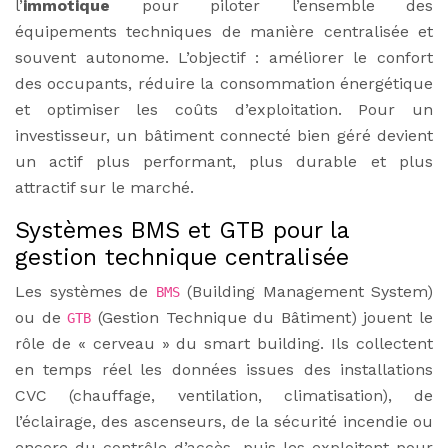
l’
immotique
pour piloter l’ensemble des
équipements techniques de manière centralisée et
souvent autonome. L’objectif : améliorer le confort
des occupants, réduire la consommation énergétique
et optimiser les coûts d’exploitation. Pour un
investisseur, un bâtiment connecté bien géré devient
un actif plus performant, plus durable et plus
attractif sur le marché.
Systèmes BMS et GTB pour la
gestion technique centralisée
Les systèmes de
(Building Management System)
BMS
ou de
(Gestion Technique du Bâtiment) jouent le
GTB
rôle de « cerveau » du smart building. Ils collectent
en temps réel les données issues des installations
CVC (chauffage, ventilation, climatisation), de
l’éclairage, des ascenseurs, de la sécurité incendie ou
encore du contrôle d’accès, puis les exploitent pour