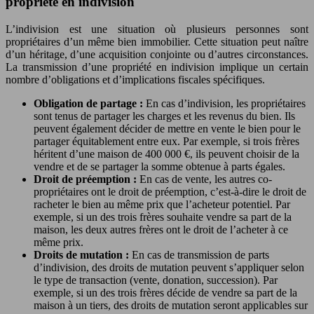
propriété en indivision
L’indivision est une situation où plusieurs personnes sont
propriétaires d’un même bien immobilier. Cette situation peut naître
d’un héritage, d’une acquisition conjointe ou d’autres circonstances.
La transmission d’une propriété en indivision implique un certain
nombre d’obligations et d’implications fiscales spécifiques.
Obligation de partage :
En cas d’indivision, les propriétaires
sont tenus de partager les charges et les revenus du bien. Ils
peuvent également décider de mettre en vente le bien pour le
partager équitablement entre eux. Par exemple, si trois frères
héritent d’une maison de 400 000 €, ils peuvent choisir de la
vendre et de se partager la somme obtenue à parts égales.
Droit de préemption :
En cas de vente, les autres co-
propriétaires ont le droit de préemption, c’est-à-dire le droit de
racheter le bien au même prix que l’acheteur potentiel. Par
exemple, si un des trois frères souhaite vendre sa part de la
maison, les deux autres frères ont le droit de l’acheter à ce
même prix.
Droits de mutation :
En cas de transmission de parts
d’indivision, des droits de mutation peuvent s’appliquer selon
le type de transaction (vente, donation, succession). Par
exemple, si un des trois frères décide de vendre sa part de la
maison à un tiers, des droits de mutation seront applicables sur