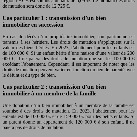
région PACA est soumis à un taux de 5,09 %. Le montant des droits
de mutation sera donc de 12 725 €.
Cas particulier 1 : transmission d’un bien
immobilier en succession
En cas de décès d’un propriétaire immobilier, son patrimoine est
transmis à ses héritiers. Les droits de mutation s’appliquent sur la
valeur des biens hérités. En 2023, l’abattement pour les enfants est
de 100 000 €. Si un enfant hérite d’une maison d’une valeur de 200
000 €, il ne paiera des droits de mutation que sur les 100 000 €
excédant l’abattement. Cependant, il est important de noter que les
droits de mutation peuvent varier en fonction du lien de parenté avec
le défunt et du type de bien.
Cas particulier 2 : transmission d’un bien
immobilier à un membre de la famille
Une donation d’un bien immobilier à un membre de la famille est
soumise à des droits de mutation. En 2023, l’abattement pour les
enfants est de 100 000 € et de 159 000 € pour les petits-enfants. Si
un parent donne un appartement de 120 000 € à son enfant, il ne
paiera pas de droits de mutation.