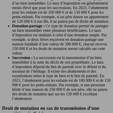
d’un bien immobilier. Le taux d’imposition est généralement
moins élevé que pour les successions. En 2023, l’abattement
pour les enfants est de 100 000 € et de 159 000 € pour les
petits-enfants. Par exemple, si un père donne un appartement
de 120 000 € à son fils, il ne paiera pas de droits de mutation.
Donation-partage :
Ce type de donation permet de partager
un bien immobilier entre plusieurs bénéficiaires. Le taux
d’imposition est similaire à celui d’une donation simple. Par
exemple, si deux frères reçoivent en donation-partage une
maison familiale d’une valeur de 300 000 €, chacun recevra
150 000 € et les droits de mutation seront calculés sur cette
valeur.
Succession :
La succession est la transmission d’un bien
immobilier à la suite du décès de son propriétaire. Le taux
d’imposition dépend du lien de parenté avec le défunt et du
montant de l’héritage. Il existe des abattements et des
exonérations selon le type de bien et le lien de parenté. En
2023, l’abattement pour les enfants est de 100 000 € et de 159
000 € pour les petits-enfants. Par exemple, si une personne
hérite d’une maison de 250 000 € de son père, elle ne paiera
des droits de mutation que sur les 150 000 € excédant
l’abattement.
Droit de mutation en cas de transmission d’une