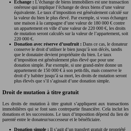
Échange :
L’échange de biens immobiliers est une transaction
onéreuse qui implique l’échange de deux biens d’une valeur
équivalente. Le taux d’imposition est généralement calculé sur
la valeur du bien le plus élevé. Par exemple, si vous échangez
une maison à la campagne d’une valeur de 180 000 € contre
un appartement en ville d’une valeur de 220 000 €, les droits
de mutation seront calculés sur la valeur de l’appartement, soit
220 000 €.
Donation avec réserve d’usufruit :
Dans ce cas, le donateur
conserve le droit d’utiliser le bien jusqu’à son décès, tandis
que le donataire devient propriétaire du bien. Le taux
d’imposition est généralement plus élevé que pour une
donation simple. Par exemple, si une grand-mère donne un
appartement de 150 000 € à son petit-fils, mais conserve le
droit d’y habiter jusqu’à sa mort, les droits de mutation seront
plus élevés que s’il s’agissait d’une donation simple.
Droit de mutation à titre gratuit
Les droits de mutation à titre gratuit s’appliquent aux transactions
immobilières qui se font sans contrepartie financière. Cela inclut les
donations et les successions. Le taux d’imposition dépend du lien de
parenté entre le donateur/successeur et le bénéficiaire.
Donation simple :
Il s’agit d’un transfert gratuit de propriété