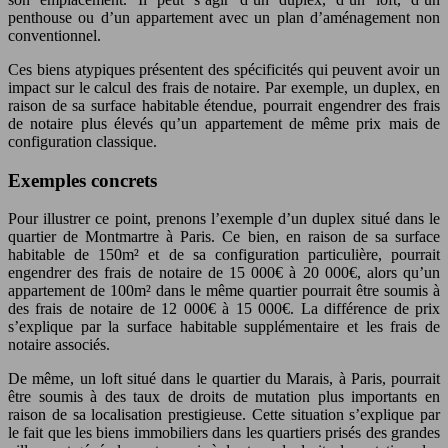
penthouse ou d’un appartement avec un plan d’aménagement non
conventionnel.
Ces biens atypiques présentent des spécificités qui peuvent avoir un
impact sur le calcul des frais de notaire. Par exemple, un duplex, en
raison de sa surface habitable étendue, pourrait engendrer des frais
de notaire plus élevés qu’un appartement de même prix mais de
configuration classique.
Exemples concrets
Pour illustrer ce point, prenons l’exemple d’un duplex situé dans le
quartier de Montmartre à Paris. Ce bien, en raison de sa surface
habitable de 150m² et de sa configuration particulière, pourrait
engendrer des frais de notaire de 15 000€ à 20 000€, alors qu’un
appartement de 100m² dans le même quartier pourrait être soumis à
des frais de notaire de 12 000€ à 15 000€. La différence de prix
s’explique par la surface habitable supplémentaire et les frais de
notaire associés.
De même, un loft situé dans le quartier du Marais, à Paris, pourrait
être soumis à des taux de droits de mutation plus importants en
raison de sa localisation prestigieuse. Cette situation s’explique par
le fait que les biens immobiliers dans les quartiers prisés des grandes