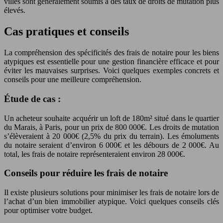
villes sont généralement soumis à des taux de droits de mutation plus
élevés.
Cas pratiques et conseils
La compréhension des spécificités des frais de notaire pour les biens
atypiques est essentielle pour une gestion financière efficace et pour
éviter les mauvaises surprises. Voici quelques exemples concrets et
conseils pour une meilleure compréhension.
Étude de cas :
Un acheteur souhaite acquérir un loft de 180m² situé dans le quartier
du Marais, à Paris, pour un prix de 800 000€. Les droits de mutation
s’élèveraient à 20 000€ (2,5% du prix du terrain). Les émoluments
du notaire seraient d’environ 6 000€ et les débours de 2 000€. Au
total, les frais de notaire représenteraient environ 28 000€.
Conseils pour réduire les frais de notaire
Il existe plusieurs solutions pour minimiser les frais de notaire lors de
l’achat d’un bien immobilier atypique. Voici quelques conseils clés
pour optimiser votre budget.