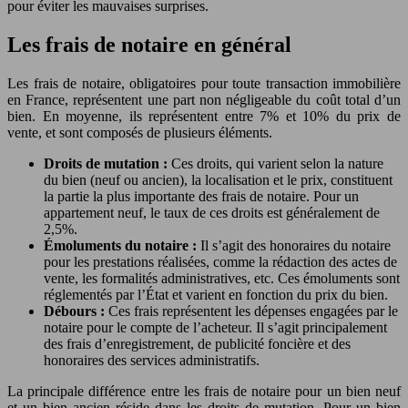
pour éviter les mauvaises surprises.
Les frais de notaire en général
Les frais de notaire, obligatoires pour toute transaction immobilière
en France, représentent une part non négligeable du coût total d’un
bien. En moyenne, ils représentent entre 7% et 10% du prix de
vente, et sont composés de plusieurs éléments.
Droits de mutation :
Ces droits, qui varient selon la nature
du bien (neuf ou ancien), la localisation et le prix, constituent
la partie la plus importante des frais de notaire. Pour un
appartement neuf, le taux de ces droits est généralement de
2,5%.
Émoluments du notaire :
Il s’agit des honoraires du notaire
pour les prestations réalisées, comme la rédaction des actes de
vente, les formalités administratives, etc. Ces émoluments sont
réglementés par l’État et varient en fonction du prix du bien.
Débours :
Ces frais représentent les dépenses engagées par le
notaire pour le compte de l’acheteur. Il s’agit principalement
des frais d’enregistrement, de publicité foncière et des
honoraires des services administratifs.
La principale différence entre les frais de notaire pour un bien neuf
et un bien ancien réside dans les droits de mutation. Pour un bien