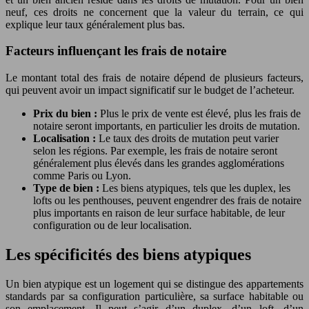
neuf, ces droits ne concernent que la valeur du terrain, ce qui
explique leur taux généralement plus bas.
Facteurs influençant les frais de notaire
Le montant total des frais de notaire dépend de plusieurs facteurs,
qui peuvent avoir un impact significatif sur le budget de l’acheteur.
Prix du bien :
Plus le prix de vente est élevé, plus les frais de
notaire seront importants, en particulier les droits de mutation.
Localisation :
Le taux des droits de mutation peut varier
selon les régions. Par exemple, les frais de notaire seront
généralement plus élevés dans les grandes agglomérations
comme Paris ou Lyon.
Type de bien :
Les biens atypiques, tels que les duplex, les
lofts ou les penthouses, peuvent engendrer des frais de notaire
plus importants en raison de leur surface habitable, de leur
configuration ou de leur localisation.
Les spécificités des biens atypiques
Un bien atypique est un logement qui se distingue des appartements
standards par sa configuration particulière, sa surface habitable ou
son emplacement. Il peut s’agir d’un duplex, d’un loft, d’un