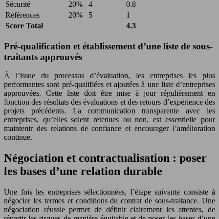
Sécurité
20%
4
0.8
Références
20%
5
1
Score Total
4.3
Pré-qualification et établissement d’une liste de sous-
traitants approuvés
À l’issue du processus d’évaluation, les entreprises les plus
performantes sont pré-qualifiées et ajoutées à une liste d’entreprises
approuvées. Cette liste doit être mise à jour régulièrement en
fonction des résultats des évaluations et des retours d’expérience des
projets précédents. La communication transparente avec les
entreprises, qu’elles soient retenues ou non, est essentielle pour
maintenir des relations de confiance et encourager l’amélioration
continue.
Négociation et contractualisation : poser
les bases d’une relation durable
Une fois les entreprises sélectionnées, l’étape suivante consiste à
négocier les termes et conditions du contrat de sous-traitance. Une
négociation réussie permet de définir clairement les attentes, de
répartir les risques de manière équitable et de poser les bases d’une