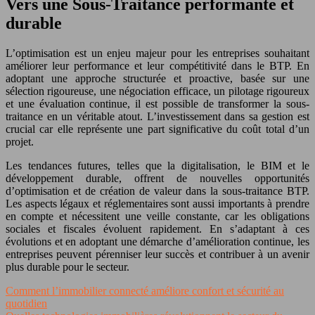
Vers une Sous-Traitance performante et
durable
L’optimisation est un enjeu majeur pour les entreprises souhaitant
améliorer leur performance et leur compétitivité dans le BTP. En
adoptant une approche structurée et proactive, basée sur une
sélection rigoureuse, une négociation efficace, un pilotage rigoureux
et une évaluation continue, il est possible de transformer la sous-
traitance en un véritable atout. L’investissement dans sa gestion est
crucial car elle représente une part significative du coût total d’un
projet.
Les tendances futures, telles que la digitalisation, le BIM et le
développement durable, offrent de nouvelles opportunités
d’optimisation et de création de valeur dans la sous-traitance BTP.
Les aspects légaux et réglementaires sont aussi importants à prendre
en compte et nécessitent une veille constante, car les obligations
sociales et fiscales évoluent rapidement. En s’adaptant à ces
évolutions et en adoptant une démarche d’amélioration continue, les
entreprises peuvent pérenniser leur succès et contribuer à un avenir
plus durable pour le secteur.
Comment l’immobilier connecté améliore confort et sécurité au
quotidien