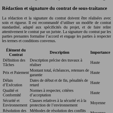
Rédaction et signature du contrat de sous-traitance
La rédaction et la signature du contrat doivent être réalisées avec
soin et rigueur. Il est recommandé d’utiliser un modèle de contrat
standardisé, adapté aux spécificités du projet, et de faire relire
attentivement le contrat par un juriste. La signature du contrat par les
parties prenantes formalise l’accord et engage les parties à respecter
les termes et conditions convenus.
Élément du
Description
Importance
Contrat
Définition des
Description précise des travaux à
Haute
Tâches
réaliser
Montant total, échéances, retenues de
Prix et Paiement
Haute
garantie
Délais
Dates de début et de fin, pénalités de
Haute
d’Exécution
retard
Qualité et
Normes à respecter, critères
Haute
Conformité
d’acceptation
Sécurité et
Clauses relatives à la sécurité et à la
Moyenne
Environnement
protection de l’environnement
Résolution des
Méthodes de résolution des conflits
Moyenne