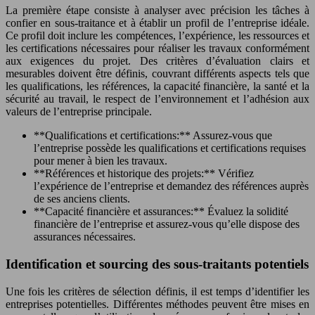
La première étape consiste à analyser avec précision les tâches à
confier en sous-traitance et à établir un profil de l’entreprise idéale.
Ce profil doit inclure les compétences, l’expérience, les ressources et
les certifications nécessaires pour réaliser les travaux conformément
aux exigences du projet. Des critères d’évaluation clairs et
mesurables doivent être définis, couvrant différents aspects tels que
les qualifications, les références, la capacité financière, la santé et la
sécurité au travail, le respect de l’environnement et l’adhésion aux
valeurs de l’entreprise principale.
**Qualifications et certifications:** Assurez-vous que
l’entreprise possède les qualifications et certifications requises
pour mener à bien les travaux.
**Références et historique des projets:** Vérifiez
l’expérience de l’entreprise et demandez des références auprès
de ses anciens clients.
**Capacité financière et assurances:** Évaluez la solidité
financière de l’entreprise et assurez-vous qu’elle dispose des
assurances nécessaires.
Identification et sourcing des sous-traitants potentiels
Une fois les critères de sélection définis, il est temps d’identifier les
entreprises potentielles. Différentes méthodes peuvent être mises en