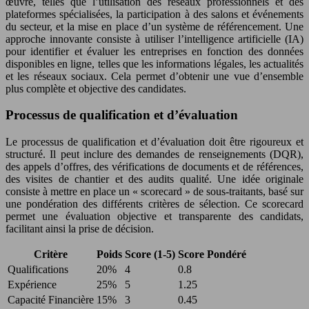
œuvre, telles que l’utilisation des réseaux professionnels et des
plateformes spécialisées, la participation à des salons et événements
du secteur, et la mise en place d’un système de référencement. Une
approche innovante consiste à utiliser l’intelligence artificielle (IA)
pour identifier et évaluer les entreprises en fonction des données
disponibles en ligne, telles que les informations légales, les actualités
et les réseaux sociaux. Cela permet d’obtenir une vue d’ensemble
plus complète et objective des candidates.
Processus de qualification et d’évaluation
Le processus de qualification et d’évaluation doit être rigoureux et
structuré. Il peut inclure des demandes de renseignements (DQR),
des appels d’offres, des vérifications de documents et de références,
des visites de chantier et des audits qualité. Une idée originale
consiste à mettre en place un « scorecard » de sous-traitants, basé sur
une pondération des différents critères de sélection. Ce scorecard
permet une évaluation objective et transparente des candidats,
facilitant ainsi la prise de décision.
Critère
Poids
Score (1-5)
Score Pondéré
Qualifications
20%
4
0.8
Expérience
25%
5
1.25
Capacité Financière
15%
3
0.45