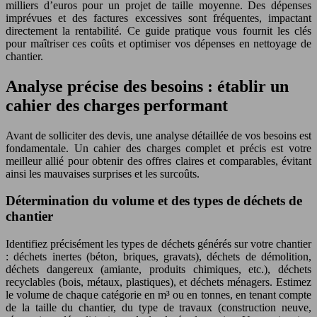
milliers d’euros pour un projet de taille moyenne. Des dépenses
imprévues et des factures excessives sont fréquentes, impactant
directement la rentabilité. Ce guide pratique vous fournit les clés
pour maîtriser ces coûts et optimiser vos dépenses en nettoyage de
chantier.
Analyse précise des besoins : établir un
cahier des charges performant
Avant de solliciter des devis, une analyse détaillée de vos besoins est
fondamentale. Un cahier des charges complet et précis est votre
meilleur allié pour obtenir des offres claires et comparables, évitant
ainsi les mauvaises surprises et les surcoûts.
Détermination du volume et des types de déchets de
chantier
Identifiez précisément les types de déchets générés sur votre chantier
: déchets inertes (béton, briques, gravats), déchets de démolition,
déchets dangereux (amiante, produits chimiques, etc.), déchets
recyclables (bois, métaux, plastiques), et déchets ménagers. Estimez
le volume de chaque catégorie en m³ ou en tonnes, en tenant compte
de la taille du chantier, du type de travaux (construction neuve,