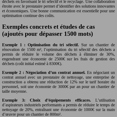
déchets en favorisant le tri sélectif et le recyclage. Une collaboration
étroite avec le prestataire permet d’identifier des solutions innovantes
et économiques. Une bonne communication est essentielle pour une
optimisation continue des coûts.
Exemples concrets et études de cas
(ajoutés pour dépasser 1500 mots)
Exemple 1 : Optimisation du tri sélectif.
Sur un chantier de
rénovation de 1500 m², l’optimisation du tri sélectif des déchets a
permis de réduire le volume des déchets à éliminer de 30%,
engendrant une économie de 2500€ sur les frais de gestion des
déchets (coût initial estimé à 8300€).
Exemple 2 : Négociation d’un contrat annuel.
En négociant un
contrat annuel avec un prestataire de nettoyage, une entreprise de
construction a obtenu une réduction de 12% sur le tarif horaire du
personnel, soit une économie de 3000€ par an pour un chantier de
taille moyenne.
Exemple 3: Choix d’équipements efficaces.
L’utilisation
d’aspirateurs industriels performants a permis de réduire le temps de
nettoyage de 20%, entraînant une économie de 1000€ sur la main
d’œuvre pour un chantier de 800m².