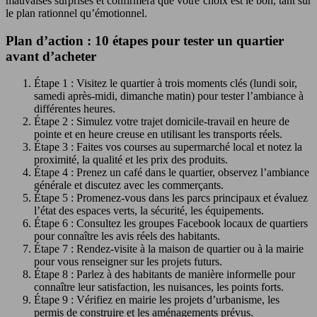
mauvaises surprises et confirmera que votre choix est le bon, tant sur
le plan rationnel qu’émotionnel.
Plan d’action : 10 étapes pour tester un quartier
avant d’acheter
Étape 1 : Visitez le quartier à trois moments clés (lundi soir,
samedi après-midi, dimanche matin) pour tester l’ambiance à
différentes heures.
Étape 2 : Simulez votre trajet domicile-travail en heure de
pointe et en heure creuse en utilisant les transports réels.
Étape 3 : Faites vos courses au supermarché local et notez la
proximité, la qualité et les prix des produits.
Étape 4 : Prenez un café dans le quartier, observez l’ambiance
générale et discutez avec les commerçants.
Étape 5 : Promenez-vous dans les parcs principaux et évaluez
l’état des espaces verts, la sécurité, les équipements.
Étape 6 : Consultez les groupes Facebook locaux de quartiers
pour connaître les avis réels des habitants.
Étape 7 : Rendez-visite à la maison de quartier ou à la mairie
pour vous renseigner sur les projets futurs.
Étape 8 : Parlez à des habitants de manière informelle pour
connaître leur satisfaction, les nuisances, les points forts.
Étape 9 : Vérifiez en mairie les projets d’urbanisme, les
permis de construire et les aménagements prévus.