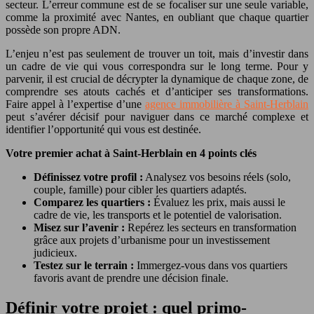
secteur. L’erreur commune est de se focaliser sur une seule variable,
comme la proximité avec Nantes, en oubliant que chaque quartier
possède son propre ADN.
L’enjeu n’est pas seulement de trouver un toit, mais d’investir dans
un cadre de vie qui vous correspondra sur le long terme. Pour y
parvenir, il est crucial de décrypter la dynamique de chaque zone, de
comprendre ses atouts cachés et d’anticiper ses transformations.
Faire appel à l’expertise d’une
agence immobilière à Saint-Herblain
peut s’avérer décisif pour naviguer dans ce marché complexe et
identifier l’opportunité qui vous est destinée.
Votre premier achat à Saint-Herblain en 4 points clés
Définissez votre profil :
Analysez vos besoins réels (solo,
couple, famille) pour cibler les quartiers adaptés.
Comparez les quartiers :
Évaluez les prix, mais aussi le
cadre de vie, les transports et le potentiel de valorisation.
Misez sur l’avenir :
Repérez les secteurs en transformation
grâce aux projets d’urbanisme pour un investissement
judicieux.
Testez sur le terrain :
Immergez-vous dans vos quartiers
favoris avant de prendre une décision finale.
Définir votre projet : quel primo-