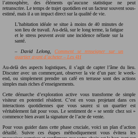
l’atmosphère, des éléments qu’aucune statistique ne peut
retranscrire. Le temps de trajet quotidien est un facteur souvent sous-
estimé, mais il a un impact direct sur la qualité de vie.
L’habitation idéale se situe à moins de 40 minutes de
son lieu de travail. Au-delà, sur le long terme, la fatigue
et le stress peuvent avoir une incidence néfaste sur la
santé.
– David Lelong,
Comment se renseigner sur un
quartier avant d’acheter – Les 4H
Au-delà des aspects logistiques, il s’agit de capter l’âme du lieu.
Discuter avec un commerçant, observer la vie d’un parc le week-
end, ou simplement prendre un café en terrasse sont des actions
simples mais riches d’enseignements.
Cette démarche d’exploration active vous transforme de simple
visiteur en potentiel résident. C’est en vous projetant dans ces
interactions quotidiennes que vous saurez si un quartier est
véritablement fait pour vous. Le sentiment de « se sentir chez soi »
commence bien avant la signature de l’acte de vente.
Pour vous guider dans cette phase cruciale, voici un plan d’action
détaillé. Suivre ces étapes méthodiquement vous évitera les