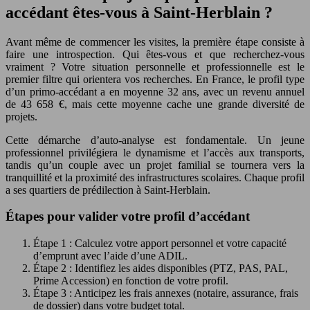
accédant êtes-vous à Saint-Herblain ?
Avant même de commencer les visites, la première étape consiste à
faire une introspection. Qui êtes-vous et que recherchez-vous
vraiment ? Votre situation personnelle et professionnelle est le
premier filtre qui orientera vos recherches. En France, le profil type
d’un primo-accédant a en moyenne 32 ans, avec un revenu annuel
de 43 658 €, mais cette moyenne cache une grande diversité de
projets.
Cette démarche d’auto-analyse est fondamentale. Un jeune
professionnel privilégiera le dynamisme et l’accès aux transports,
tandis qu’un couple avec un projet familial se tournera vers la
tranquillité et la proximité des infrastructures scolaires. Chaque profil
a ses quartiers de prédilection à Saint-Herblain.
Étapes pour valider votre profil d’accédant
Étape 1 : Calculez votre apport personnel et votre capacité
d’emprunt avec l’aide d’une ADIL.
Étape 2 : Identifiez les aides disponibles (PTZ, PAS, PAL,
Prime Accession) en fonction de votre profil.
Étape 3 : Anticipez les frais annexes (notaire, assurance, frais
de dossier) dans votre budget total.