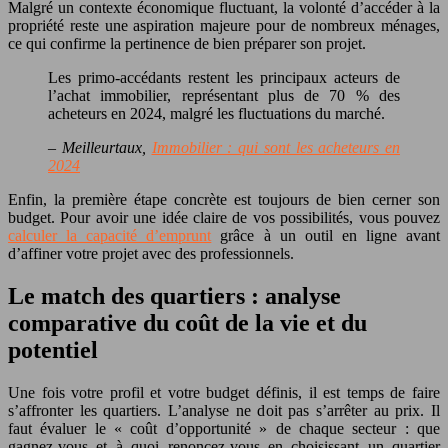
Malgré un contexte économique fluctuant, la volonté d’accéder à la
propriété reste une aspiration majeure pour de nombreux ménages,
ce qui confirme la pertinence de bien préparer son projet.
Les primo-accédants restent les principaux acteurs de
l’achat immobilier, représentant plus de 70 % des
acheteurs en 2024, malgré les fluctuations du marché.
– Meilleurtaux,
Immobilier : qui sont les acheteurs en
2024
Enfin, la première étape concrète est toujours de bien cerner son
budget. Pour avoir une idée claire de vos possibilités, vous pouvez
calculer la capacité d’emprunt
grâce à un outil en ligne avant
d’affiner votre projet avec des professionnels.
Le match des quartiers : analyse
comparative du coût de la vie et du
potentiel
Une fois votre profil et votre budget définis, il est temps de faire
s’affronter les quartiers. L’analyse ne doit pas s’arrêter au prix. Il
faut évaluer le « coût d’opportunité » de chaque secteur : que
gagnez-vous et à quoi renoncez-vous en choisissant un quartier