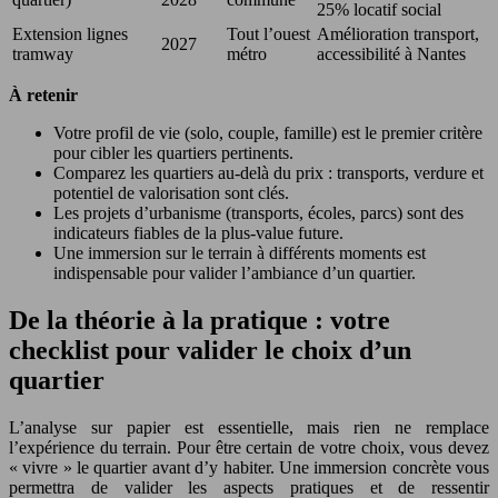
25% locatif social
Extension lignes
Tout l’ouest
Amélioration transport,
2027
tramway
métro
accessibilité à Nantes
À retenir
Votre profil de vie (solo, couple, famille) est le premier critère
pour cibler les quartiers pertinents.
Comparez les quartiers au-delà du prix : transports, verdure et
potentiel de valorisation sont clés.
Les projets d’urbanisme (transports, écoles, parcs) sont des
indicateurs fiables de la plus-value future.
Une immersion sur le terrain à différents moments est
indispensable pour valider l’ambiance d’un quartier.
De la théorie à la pratique : votre
checklist pour valider le choix d’un
quartier
L’analyse sur papier est essentielle, mais rien ne remplace
l’expérience du terrain. Pour être certain de votre choix, vous devez
« vivre » le quartier avant d’y habiter. Une immersion concrète vous
permettra de valider les aspects pratiques et de ressentir