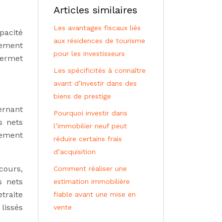
Articles similaires
Les avantages fiscaux liés
pacité
aux résidences de tourisme
lement
pour les investisseurs
permet
Les spécificités à connaître
avant d’investir dans des
biens de prestige
ernant
Pourquoi investir dans
s nets
l’immobilier neuf peut
tement
réduire certains frais
d’acquisition
cours,
Comment réaliser une
s nets
estimation immobilière
traite
fiable avant une mise en
lissés
vente