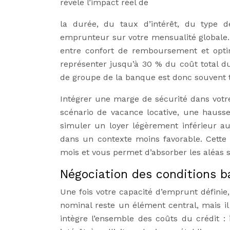
révèle l’impact réel de
la durée, du taux d’intérêt, du type d
emprunteur sur votre mensualité globale. E
entre confort de remboursement et optimi
représenter jusqu’à 30 % du coût total d
de groupe de la banque est donc souvent 
Intégrer une marge de sécurité dans votr
scénario de vacance locative, une hauss
simuler un loyer légèrement inférieur au
dans un contexte moins favorable. Cette 
mois et vous permet d’absorber les aléas sa
Négociation des conditions b
Une fois votre capacité d’emprunt défini
nominal reste un élément central, mais il
intègre l’ensemble des coûts du crédit : i