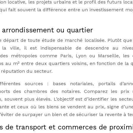
n locative, les projets urbains et le profil des futurs loca
qui fait souvent la différence entre un investissement mo
r arrondissement ou quartier
de départ de toute étude de marché localisée. Plutôt que
la ville, il est indispensable de descendre au niv
s des métropoles comme Paris, Lyon ou Marseille, les 
os au m² entre deux quartiers voisins, en fonction de la q
 réputation du secteur.
fférentes sources : bases notariales, portails d’ann
pports des chambres des notaires. Comparez les prix 
s, souvent plus élevés. L’objectif est d’identifier les sect
ante et ceux où les biens se vendent au prix, signe d’une
éviter de surpayer un bien et de sécuriser la revente à t
es de transport et commerces de proxim