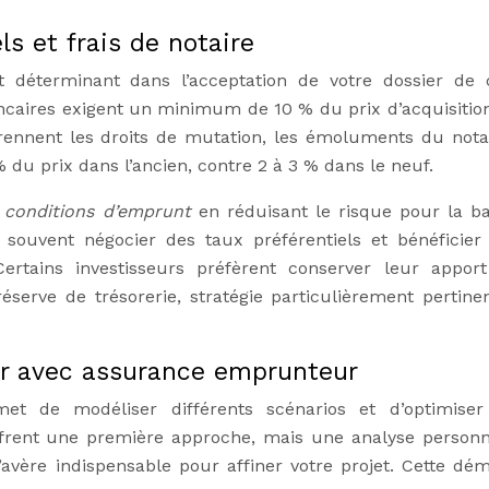
s et frais de notaire
 déterminant dans l’acceptation de votre dossier de c
ancaires exigent un minimum de 10 % du prix d’acquisitio
prennent les droits de mutation, les émoluments du notai
 du prix dans l’ancien, contre 2 à 3 % dans le neuf.
 conditions d’emprunt
en réduisant le risque pour la b
souvent négocier des taux préférentiels et bénéficier
 Certains investisseurs préfèrent conserver leur appor
éserve de trésorerie, stratégie particulièrement pertine
er avec assurance emprunteur
et de modéliser différents scénarios et d’optimiser
ffrent une première approche, mais une analyse personn
’avère indispensable pour affiner votre projet. Cette dé