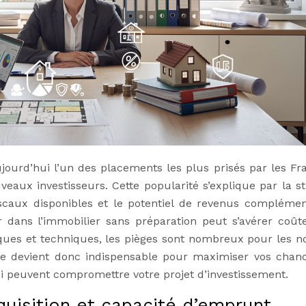
jourd’hui l’un des placements les plus prisés par les Fra
eaux investisseurs. Cette popularité s’explique par la sta
scaux disponibles et le potentiel de revenus complémen
er dans l’immobilier sans préparation peut s’avérer coût
diques et techniques, les pièges sont nombreux pour les no
 devient donc indispensable pour maximiser vos chan
qui peuvent compromettre votre projet d’investissement.
quisition et capacité d’emprunt