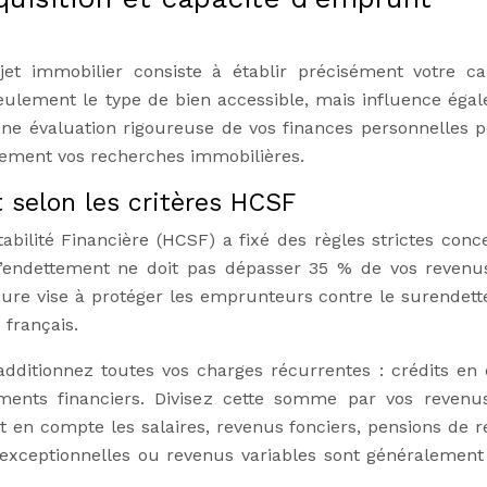
et immobilier consiste à établir précisément votre ca
seulement le type de bien accessible, mais influence éga
 Une évaluation rigoureuse de vos finances personnelles 
cacement vos recherches immobilières.
 selon les critères HCSF
abilité Financière (HCSF) a fixé des règles strictes conc
 d’endettement ne doit pas dépasser 35 % de vos revenu
ure vise à protéger les emprunteurs contre le surendet
 français.
additionnez toutes vos charges récurrentes : crédits en 
ements financiers. Divisez cette somme par vos revenu
en compte les salaires, revenus fonciers, pensions de re
 exceptionnelles ou revenus variables sont généralement 