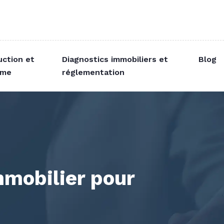
uction et
Diagnostics immobiliers et
Blog
sme
réglementation
mmobilier pour