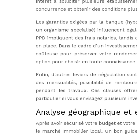
intérêt à solliciter plusieurs établisse
concurrence et obtenir des conditions plus 
Les garanties exigées par la banque (hyp
un organisme spécialisé) influencent éga
PPD impliquent des frais notariés, tandis 
en place. Dans le cadre d’un investissement
coûteuse pour préserver votre rendemen
option pour choisir en toute connaissance
Enfin, d’autres leviers de négociation so
des mensualités, possibilité de rembours
pendant les travaux. Ces clauses offre
particulier si vous envisagez plusieurs i
Analyse géographique et 
Après avoir sécurisé votre budget et votre
le marché immobilier local. Un bon guide 