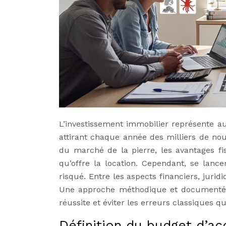
L’investissement immobilier représente au
attirant chaque année des milliers de nouv
du marché de la pierre, les avantages fi
qu’offre la location. Cependant, se lanc
risqué. Entre les aspects financiers, juri
Une approche méthodique et documentée
réussite et éviter les erreurs classiques 
Définition du budget d’ac