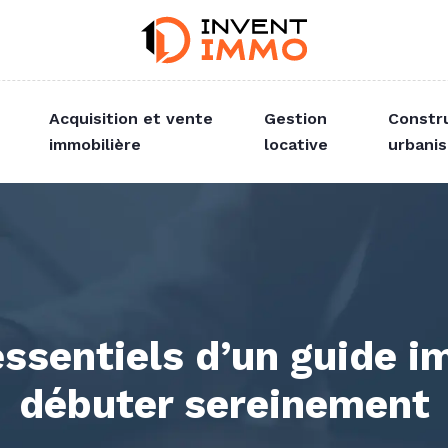
Acquisition et vente
Gestion
Constr
immobilière
locative
urbani
essentiels d’un guide i
débuter sereinement