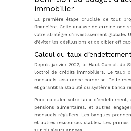
immobilier
La première étape cruciale de tout proj
financière. Cette analyse détermine non 
votre stratégie d’investissement globale.
d’éviter les désillusions et de cibler effi
Calcul du taux d’endettement
Depuis janvier 2022, le Haut Conseil de St
l’octroi de crédits immobiliers. Le taux
mensuels, assurance comprise. Cette mes
et garantit la stabilité du système bancaire
Pour calculer votre taux d’endettement, 
pensions alimentaires, et autres engag
mensuels réguliers. Les banques prennent 
et autres ressources stables. Les primes
sur plusieurs années.