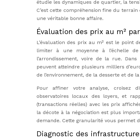
étudie les dynamiques de quartier, la tensio
C’est cette compréhension fine du terrain 
une véritable bonne affaire.
Évaluation des prix au m² pa
L’évaluation des prix au m² est le point 
limiter à une moyenne à l’échelle de 
l’arrondissement, voire de la rue. Dan
peuvent atteindre plusieurs milliers d’eur
de l’environnement, de la desserte et de la
Pour affiner votre analyse, croisez di
observatoires locaux des loyers, et ra
(transactions réelles) avec les prix affiché
la décote à la négociation est plus import
demande. Cette granularité vous permet d’
Diagnostic des infrastructur