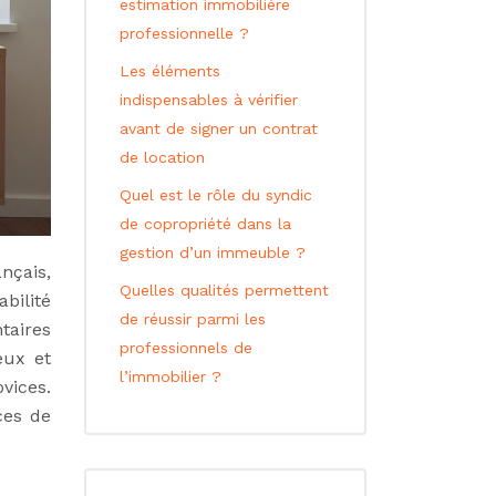
estimation immobilière
professionnelle ?
Les éléments
indispensables à vérifier
avant de signer un contrat
de location
Quel est le rôle du syndic
de copropriété dans la
gestion d’un immeuble ?
nçais,
Quelles qualités permettent
bilité
de réussir parmi les
taires
professionnels de
eux et
l’immobilier ?
vices.
ces de