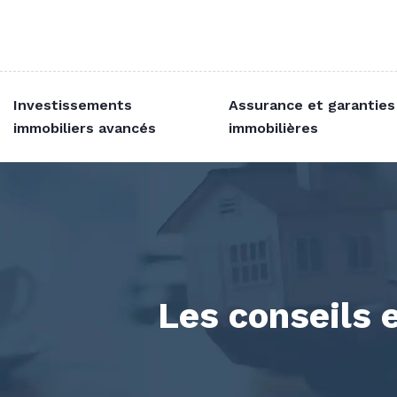
Investissements
Assurance et garanties
immobiliers avancés
immobilières
Les conseils 