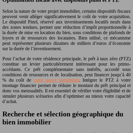
Selon la nature de votre projet immobilier, certains dispositifs fiscaux
peuvent venir alléger significativement le coût de votre acquisition.
Le dispositif Pinel, réservé aux investissements locatifs neufs dans
des zones tendues, permet une réduction d’impôt proportionnelle à
la durée de mise en location du bien, sous conditions de plafonds de
loyers et de ressources des locataires. Bien utilisé, ce mécanisme
peut représenter plusieurs dizaines de milliers d’euros d’économie
sur la durée de l’investissement.
Pour l’achat de votre résidence principale, le prêt à taux zéro (PTZ)
constitue un levier particulièrement intéressant pour les primo-
accédants. Ce prêt complémentaire sans intérêts, accordé sous
conditions de ressources et de localisation, peut financer jusqu’à 40
% du coût de
votre projet immobilier
. Intégrer le PTZ à votre
montage financier permet de réduire le montant du prêt principal et
donc vos mensualités. Il est essentiel de vérifier votre éligibilité et de
simuler plusieurs scénarios afin d’optimiser au mieux votre capacité
d’achat.
Recherche et sélection géographique du
bien immobilier