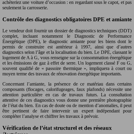
achèteriez une voiture d’occasion : en regardant sous le capot, et pas
seulement la carrosserie.
Contrôle des diagnostics obligatoires DPE et amiante
Le vendeur doit fournir un dossier de diagnostics techniques (DDT)
complet, incluant notamment le Diagnostic de Performance
Énergétique (DPE), le diagnostic amiante pour les biens dont le
permis de construire est antérieur à 1997, ainsi que d’autres
diagnostics selon l’âge et la localisation du bien. Le DPE, classant le
logement de A à G, vous renseigne sur la consommation énergétique
et les émissions de gaz à effet de serre. Un logement classé F ou G,
souvent qualifié de « passoire thermique », impliquera à court ou
moyen terme des travaux de rénovation énergétique importants.
Concernant l’amiante, la présence de ce matériau dans certains
composants (flocages, calorifugeages, faux plafonds) nécessite une
attention particulière en cas de travaux futurs. La consultation
attentive de ces diagnostics vous donne une première photographie
de l’état du bien. En cas de doute ou de mention d’anomalies, il peut
être pertinent de faire intervenir un expert indépendant pour
compléter l’analyse et chiffrer les travaux à prévoir.
Vérification de l’état structurel et des réseaux