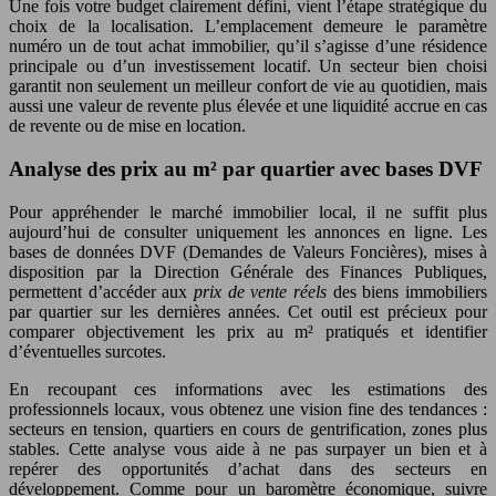
Une fois votre budget clairement défini, vient l’étape stratégique du
choix de la localisation. L’emplacement demeure le paramètre
numéro un de tout achat immobilier, qu’il s’agisse d’une résidence
principale ou d’un investissement locatif. Un secteur bien choisi
garantit non seulement un meilleur confort de vie au quotidien, mais
aussi une valeur de revente plus élevée et une liquidité accrue en cas
de revente ou de mise en location.
Analyse des prix au m² par quartier avec bases DVF
Pour appréhender le marché immobilier local, il ne suffit plus
aujourd’hui de consulter uniquement les annonces en ligne. Les
bases de données DVF (Demandes de Valeurs Foncières), mises à
disposition par la Direction Générale des Finances Publiques,
permettent d’accéder aux
prix de vente réels
des biens immobiliers
par quartier sur les dernières années. Cet outil est précieux pour
comparer objectivement les prix au m² pratiqués et identifier
d’éventuelles surcotes.
En recoupant ces informations avec les estimations des
professionnels locaux, vous obtenez une vision fine des tendances :
secteurs en tension, quartiers en cours de gentrification, zones plus
stables. Cette analyse vous aide à ne pas surpayer un bien et à
repérer des opportunités d’achat dans des secteurs en
développement. Comme pour un baromètre économique, suivre