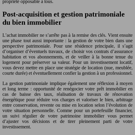
propriété opposable à tous.
Post-acquisition et gestion patrimoniale
du bien immobilier
L’achat immobilier ne s’arrête pas à la remise des clés. Vient ensuite
une phase tout aussi importante : la gestion de votre bien dans une
perspective patrimoniale. Pour une résidence principale, il s’agit
d’organiser d’éventuels travaux, de choisir vos contrats d’assurance
habitation et vos abonnements, et de veiller à la bonne tenue du
logement pour préserver sa valeur. Pour un investissement locatif,
vous devez mettre en place une stratégie de location (nue, meublée,
courte durée) et éventuellement confier la gestion à un professionnel.
La gestion patrimoniale implique également une réflexion à moyen
et long terme : opportunité de renégocier votre prêt immobilier en
cas de baisse des taux, réalisation de travaux de rénovation
énergétique pour réduire vos charges et valoriser le bien, arbitrage
entre conservation, revente ou mise en location selon l’évolution de
votre situation personnelle. Comme pour un portefeuille financier,
un suivi régulier de votre patrimoine immobilier vous permet
d’ajuster vos décisions et de tirer pleinement parti de votre
investissement.