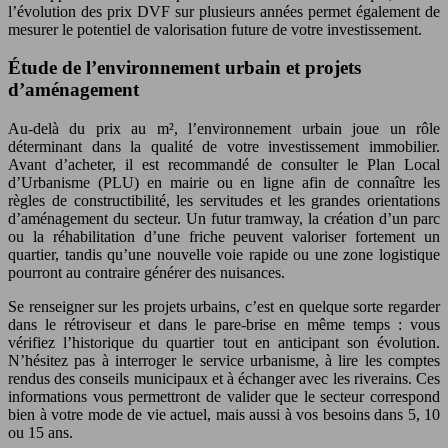
l’évolution des prix DVF sur plusieurs années permet également de
mesurer le potentiel de valorisation future de votre investissement.
Étude de l’environnement urbain et projets
d’aménagement
Au-delà du prix au m², l’environnement urbain joue un rôle
déterminant dans la qualité de votre investissement immobilier.
Avant d’acheter, il est recommandé de consulter le Plan Local
d’Urbanisme (PLU) en mairie ou en ligne afin de connaître les
règles de constructibilité, les servitudes et les grandes orientations
d’aménagement du secteur. Un futur tramway, la création d’un parc
ou la réhabilitation d’une friche peuvent valoriser fortement un
quartier, tandis qu’une nouvelle voie rapide ou une zone logistique
pourront au contraire générer des nuisances.
Se renseigner sur les projets urbains, c’est en quelque sorte regarder
dans le rétroviseur et dans le pare-brise en même temps : vous
vérifiez l’historique du quartier tout en anticipant son évolution.
N’hésitez pas à interroger le service urbanisme, à lire les comptes
rendus des conseils municipaux et à échanger avec les riverains. Ces
informations vous permettront de valider que le secteur correspond
bien à votre mode de vie actuel, mais aussi à vos besoins dans 5, 10
ou 15 ans.