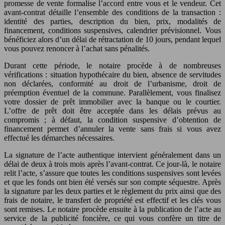
promesse de vente formalise l’accord entre vous et le vendeur. Cet
avant-contrat détaille l’ensemble des conditions de la transaction :
identité des parties, description du bien, prix, modalités de
financement, conditions suspensives, calendrier prévisionnel. Vous
bénéficiez alors d’un délai de rétractation de 10 jours, pendant lequel
vous pouvez renoncer à l’achat sans pénalités.
Durant cette période, le notaire procède à de nombreuses
vérifications : situation hypothécaire du bien, absence de servitudes
non déclarées, conformité au droit de l’urbanisme, droit de
préemption éventuel de la commune. Parallèlement, vous finalisez
votre dossier de prêt immobilier avec la banque ou le courtier.
L’offre de prêt doit être acceptée dans les délais prévus au
compromis ; à défaut, la condition suspensive d’obtention de
financement permet d’annuler la vente sans frais si vous avez
effectué les démarches nécessaires.
La signature de l’acte authentique intervient généralement dans un
délai de deux à trois mois après l’avant-contrat. Ce jour-là, le notaire
relit l’acte, s’assure que toutes les conditions suspensives sont levées
et que les fonds ont bien été versés sur son compte séquestre. Après
la signature par les deux parties et le règlement du prix ainsi que des
frais de notaire, le transfert de propriété est effectif et les clés vous
sont remises. Le notaire procède ensuite à la publication de l’acte au
service de la publicité foncière, ce qui vous confère un titre de