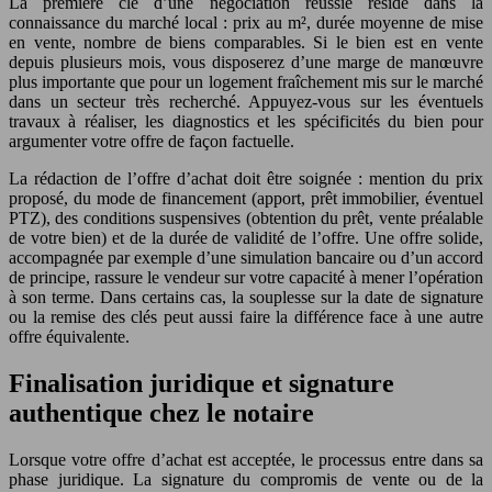
La première clé d’une négociation réussie réside dans la
connaissance du marché local : prix au m², durée moyenne de mise
en vente, nombre de biens comparables. Si le bien est en vente
depuis plusieurs mois, vous disposerez d’une marge de manœuvre
plus importante que pour un logement fraîchement mis sur le marché
dans un secteur très recherché. Appuyez-vous sur les éventuels
travaux à réaliser, les diagnostics et les spécificités du bien pour
argumenter votre offre de façon factuelle.
La rédaction de l’offre d’achat doit être soignée : mention du prix
proposé, du mode de financement (apport, prêt immobilier, éventuel
PTZ), des conditions suspensives (obtention du prêt, vente préalable
de votre bien) et de la durée de validité de l’offre. Une offre solide,
accompagnée par exemple d’une simulation bancaire ou d’un accord
de principe, rassure le vendeur sur votre capacité à mener l’opération
à son terme. Dans certains cas, la souplesse sur la date de signature
ou la remise des clés peut aussi faire la différence face à une autre
offre équivalente.
Finalisation juridique et signature
authentique chez le notaire
Lorsque votre offre d’achat est acceptée, le processus entre dans sa
phase juridique. La signature du compromis de vente ou de la