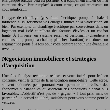
énergétique lorsque cela est possible. Un équipement ancien ou mal
entretenu devra être remplacé à court terme, ce qui représente un
coût significatif.
Le type de chauffage (gaz, fioul, électrique, pompe à chaleur)
influence aussi fortement vos charges futures et la valorisation du
bien. Par exemple, un chauffage électrique par convecteurs dans un
logement mal isolé entraînera des factures élevées et un confort
limité. À l’inverse, un système récent et performant (chaudière à
condensation, pompe à chaleur, plancher chauffant) constituera un
argument de poids à la fois pour votre confort et pour une éventuelle
revente.
Négociation immobilière et stratégies
d’acquisition
Une fois l’analyse technique réalisée et votre intérêt pour le bien
confirmé, vient le temps de la négociation immobilière. Cette étape,
souvent redoutée, peut pourtant vous permettre de réaliser des
économies substantielles ou d’obtenir des conditions d’achat plus
favorables. L’objectif n’est pas de « gagner » à tout prix, mais de
parvenir à un accord équilibré, satisfaisant pour vous comme pour le
vendeur.