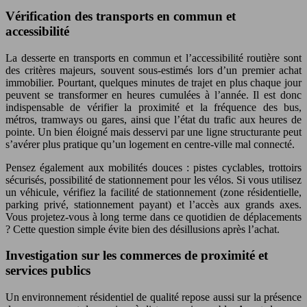
Vérification des transports en commun et
accessibilité
La desserte en transports en commun et l’accessibilité routière sont
des critères majeurs, souvent sous-estimés lors d’un premier achat
immobilier. Pourtant, quelques minutes de trajet en plus chaque jour
peuvent se transformer en heures cumulées à l’année. Il est donc
indispensable de vérifier la proximité et la fréquence des bus,
métros, tramways ou gares, ainsi que l’état du trafic aux heures de
pointe. Un bien éloigné mais desservi par une ligne structurante peut
s’avérer plus pratique qu’un logement en centre-ville mal connecté.
Pensez également aux mobilités douces : pistes cyclables, trottoirs
sécurisés, possibilité de stationnement pour les vélos. Si vous utilisez
un véhicule, vérifiez la facilité de stationnement (zone résidentielle,
parking privé, stationnement payant) et l’accès aux grands axes.
Vous projetez-vous à long terme dans ce quotidien de déplacements
? Cette question simple évite bien des désillusions après l’achat.
Investigation sur les commerces de proximité et
services publics
Un environnement résidentiel de qualité repose aussi sur la présence