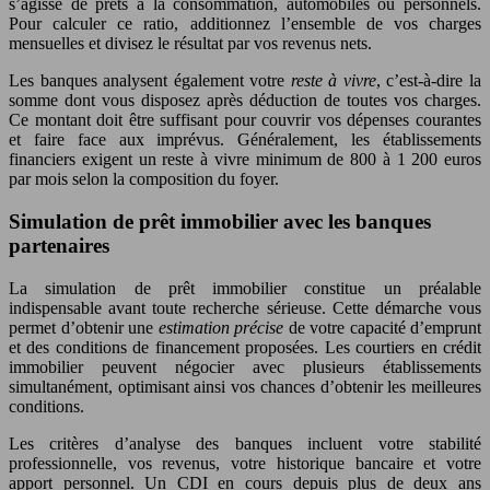
s’agisse de prêts à la consommation, automobiles ou personnels.
Pour calculer ce ratio, additionnez l’ensemble de vos charges
mensuelles et divisez le résultat par vos revenus nets.
Les banques analysent également votre
reste à vivre
, c’est-à-dire la
somme dont vous disposez après déduction de toutes vos charges.
Ce montant doit être suffisant pour couvrir vos dépenses courantes
et faire face aux imprévus. Généralement, les établissements
financiers exigent un reste à vivre minimum de 800 à 1 200 euros
par mois selon la composition du foyer.
Simulation de prêt immobilier avec les banques
partenaires
La simulation de prêt immobilier constitue un préalable
indispensable avant toute recherche sérieuse. Cette démarche vous
permet d’obtenir une
estimation précise
de votre capacité d’emprunt
et des conditions de financement proposées. Les courtiers en crédit
immobilier peuvent négocier avec plusieurs établissements
simultanément, optimisant ainsi vos chances d’obtenir les meilleures
conditions.
Les critères d’analyse des banques incluent votre stabilité
professionnelle, vos revenus, votre historique bancaire et votre
apport personnel. Un CDI en cours depuis plus de deux ans