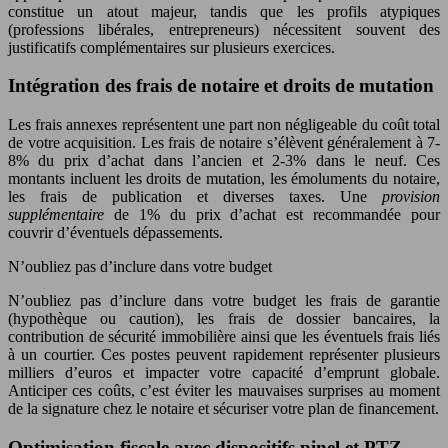
constitue un atout majeur, tandis que les profils atypiques
(professions libérales, entrepreneurs) nécessitent souvent des
justificatifs complémentaires sur plusieurs exercices.
Intégration des frais de notaire et droits de mutation
Les frais annexes représentent une part non négligeable du coût total
de votre acquisition. Les frais de notaire s’élèvent généralement à 7-
8% du prix d’achat dans l’ancien et 2-3% dans le neuf. Ces
montants incluent les droits de mutation, les émoluments du notaire,
les frais de publication et diverses taxes. Une
provision
supplémentaire
de 1% du prix d’achat est recommandée pour
couvrir d’éventuels dépassements.
N’oubliez pas d’inclure dans votre budget
N’oubliez pas d’inclure dans votre budget les frais de garantie
(hypothèque ou caution), les frais de dossier bancaires, la
contribution de sécurité immobilière ainsi que les éventuels frais liés
à un courtier. Ces postes peuvent rapidement représenter plusieurs
milliers d’euros et impacter votre capacité d’emprunt globale.
Anticiper ces coûts, c’est éviter les mauvaises surprises au moment
de la signature chez le notaire et sécuriser votre plan de financement.
Optimisation fiscale avec dispositifs pinel et PTZ