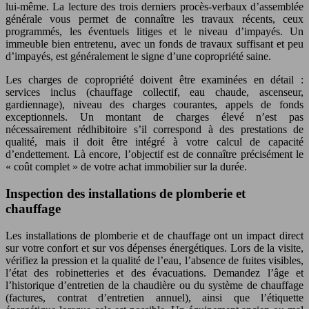
lui-même. La lecture des trois derniers procès-verbaux d’assemblée
générale vous permet de connaître les travaux récents, ceux
programmés, les éventuels litiges et le niveau d’impayés. Un
immeuble bien entretenu, avec un fonds de travaux suffisant et peu
d’impayés, est généralement le signe d’une copropriété saine.
Les charges de copropriété doivent être examinées en détail :
services inclus (chauffage collectif, eau chaude, ascenseur,
gardiennage), niveau des charges courantes, appels de fonds
exceptionnels. Un montant de charges élevé n’est pas
nécessairement rédhibitoire s’il correspond à des prestations de
qualité, mais il doit être intégré à votre calcul de capacité
d’endettement. Là encore, l’objectif est de connaître précisément le
« coût complet » de votre achat immobilier sur la durée.
Inspection des installations de plomberie et
chauffage
Les installations de plomberie et de chauffage ont un impact direct
sur votre confort et sur vos dépenses énergétiques. Lors de la visite,
vérifiez la pression et la qualité de l’eau, l’absence de fuites visibles,
l’état des robinetteries et des évacuations. Demandez l’âge et
l’historique d’entretien de la chaudière ou du système de chauffage
(factures, contrat d’entretien annuel), ainsi que l’étiquette