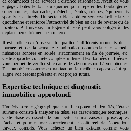
de commerces et de services à distance raisonnable. Avant de vous
engager, faites le tour du quartier pour repérer les boulangeries,
supermarchés, pharmacies, médecins, écoles, crèches, équipements
sportifs et culturels. Un secteur bien doté en services facilite la vie
quotidienne et renforce l’attractivité du bien en cas de revente ou de
location. À l’inverse, un logement isolé peut vous obliger à des
déplacements fréquents et coûteux.
Il est judicieux d’observer le quartier à différents moments de la
journée et de la semaine : animation commerciale le samedi,
nuisances sonores en soirée, stationnement en fin de journée, etc.
Cette approche concrète complète utilement les données chiffrées et
vous permet de vérifier si le cadre de vie correspond à vos attentes.
En immobilier comme en navigation, le meilleur cap est celui qui
aligne vos besoins présents et vos projets futurs.
Expertise technique et diagnostic
immobilier approfondi
Une fois la zone géographique et un bien potentiel identifiés, l’étape
suivante consiste à analyser en détail ses caractéristiques techniques.
Cette phase est essentielle pour éviter les mauvaises surprises après
l’achat et pour estimer correctement le coût réel de l’opération,
travaux compris. Vous achetez un bien existant comme vous