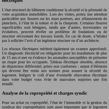
électriques
L’état structurel du bâtiment conditionne la sécurité et la pérennité de
votre acquisition immobilière. Lors des visites, portez une attention
particulière aux fissures sur les murs porteurs, aux affaissements de
planchers, à l’état de la toiture et de la charpente. Certaines fissures
superficielles sont bénignes, tandis que d’autres, traversantes ou
évolutives, peuvent révéler un problème de fondations ou de
structure nécessitant des travaux lourds. En cas de doute, n’hésitez
pas à solliciter l’avis d’un ingénieur structure ou d’un architecte.
Les réseaux électriques méritent également un examen approfondi.
Un diagnostic électricité est obligatoire pour les installations de plus
de 15 ans et met en évidence les anomalies susceptibles de présenter
un risque pour les occupants. Tableau électrique obsolète, absence
de disjoncteur différentiel, prises non conformes : autant d’éléments
qui devront être remis aux normes pour assurer la sécurité du
logement. Intégrer le coût d’une éventuelle rénovation électrique
dans votre budget vous évite de mauvaises surprises une fois
installé.
Analyse de la copropriété et charges syndic
Pour un achat en copropriété, l’état de l’immeuble et la gestion du
syndicat des copropriétaires sont aussi importants que le logement