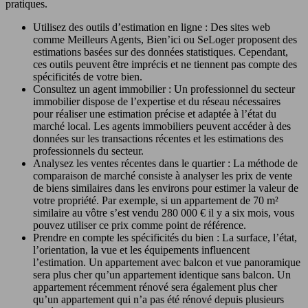
pratiques.
Utilisez des outils d’estimation en ligne : Des sites web
comme Meilleurs Agents, Bien’ici ou SeLoger proposent des
estimations basées sur des données statistiques. Cependant,
ces outils peuvent être imprécis et ne tiennent pas compte des
spécificités de votre bien.
Consultez un agent immobilier : Un professionnel du secteur
immobilier dispose de l’expertise et du réseau nécessaires
pour réaliser une estimation précise et adaptée à l’état du
marché local. Les agents immobiliers peuvent accéder à des
données sur les transactions récentes et les estimations des
professionnels du secteur.
Analysez les ventes récentes dans le quartier : La méthode de
comparaison de marché consiste à analyser les prix de vente
de biens similaires dans les environs pour estimer la valeur de
votre propriété. Par exemple, si un appartement de 70 m²
similaire au vôtre s’est vendu 280 000 € il y a six mois, vous
pouvez utiliser ce prix comme point de référence.
Prendre en compte les spécificités du bien : La surface, l’état,
l’orientation, la vue et les équipements influencent
l’estimation. Un appartement avec balcon et vue panoramique
sera plus cher qu’un appartement identique sans balcon. Un
appartement récemment rénové sera également plus cher
qu’un appartement qui n’a pas été rénové depuis plusieurs