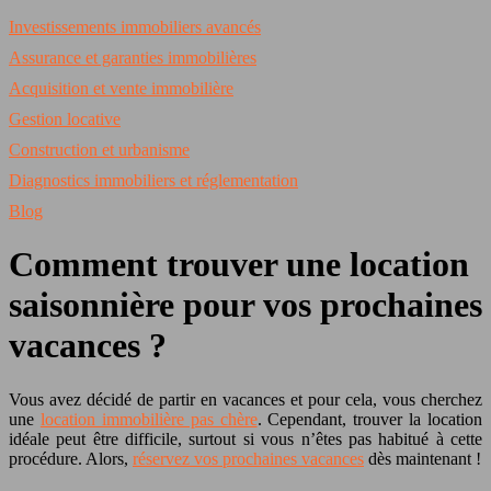
Investissements immobiliers avancés
Assurance et garanties immobilières
Acquisition et vente immobilière
Gestion locative
Construction et urbanisme
Diagnostics immobiliers et réglementation
Blog
Comment trouver une location
saisonnière pour vos prochaines
vacances ?
Vous avez décidé de partir en vacances et pour cela, vous cherchez
une
location immobilière pas chère
. Cependant, trouver la location
idéale peut être difficile, surtout si vous n’êtes pas habitué à cette
procédure. Alors,
réservez vos prochaines vacances
dès maintenant !