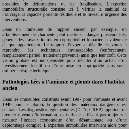
possibles de déformations ou de fragilisation. L’expertise
immobilière structurelle consiste ici à vérifier la stabilité de
l’ouvrage, la capacité portante résiduelle et le niveau d’urgence des
interventions.
Dans un immeuble de rapport ancien, par exemple, un
affaiblissement de charpente peut mettre en danger plusieurs lots,
générer des travaux lourds en copropriété et impacter la valeur de
chaque appartement. Le rapport d’expertise détaille les zones à
reprendre, les techniques envisageables (renforcement,
remplacement partiel, traitement préventif) ainsi que leur coût. Cette
vision globale est indispensable pour décider d’un achat, d’un
investissement locatif ou d’une mise en copropriété sans sous-
estimer le risque technique.
Pathologies liées à l’amiante et plomb dans l’habitat
ancien
Dans les immeubles construits avant 1997 pour l’amiante et avant
1949 pour le plomb, la question des matériaux dangereux est
centrale. Les diagnostics réglementaires (DTA, CREP) apportent un
premier niveau d’information, mais ils ne suffisent pas toujours à
mesurer l’impact économique d’un désamiantage ou d’une
déplombage complet. L’expertise immobilière intervient alors pour