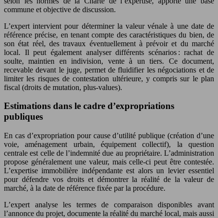
selon les normes de la Charte de l’expertise, apporte une base
commune et objective de discussion.
L’expert intervient pour déterminer la valeur vénale à une date de
référence précise, en tenant compte des caractéristiques du bien, de
son état réel, des travaux éventuellement à prévoir et du marché
local. Il peut également analyser différents scénarios : rachat de
soulte, maintien en indivision, vente à un tiers. Ce document,
recevable devant le juge, permet de fluidifier les négociations et de
limiter les risques de contestation ultérieure, y compris sur le plan
fiscal (droits de mutation, plus-values).
Estimations dans le cadre d’expropriations
publiques
En cas d’expropriation pour cause d’utilité publique (création d’une
voie, aménagement urbain, équipement collectif), la question
centrale est celle de l’indemnité due au propriétaire. L’administration
propose généralement une valeur, mais celle-ci peut être contestée.
L’expertise immobilière indépendante est alors un levier essentiel
pour défendre vos droits et démontrer la réalité de la valeur de
marché, à la date de référence fixée par la procédure.
L’expert analyse les termes de comparaison disponibles avant
l’annonce du projet, documente la réalité du marché local, mais aussi