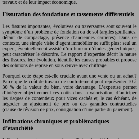
travaux et de leur impact économique.
Fissuration des fondations et tassements différentiels
Les fissures importantes, évolutives ou traversantes sont souvent le
symptôme d’un problème de fondation ou de sol (argiles gonflantes,
défaut de compactage, présence d’anciennes carrières). Dans ce
contexte, une simple visite d’agent immobilier ne suffit plus : seul un
expert, éventuellement assisté d’un bureau d’études géotechniques,
peut caractériser le désordre. Le rapport d’expertise décrit la nature
des fissures, leur évolution, identifie les causes probables et propose
des solutions de reprise en sous-œuvre avec chiffrage.
Pourquoi cette étape est-elle cruciale avant une vente ou un achat ?
Parce que le coût de travaux de confortement peut représenter 10 à
30 % de la valeur du bien, voire davantage. L’expertise permet
d’intégrer objectivement ces coûts dans la valorisation, d’anticiper
les risques de contentieux pour vices cachés et, le cas échéant, de
négocier un ajustement de prix ou des garanties contractuelles
(clause de révision de prix, consignation d’une partie du paiement).
Infiltrations chroniques et problématiques
d’étanchéité