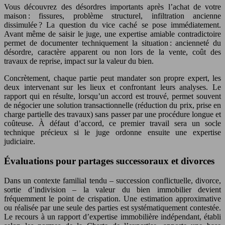
Vous découvrez des désordres importants après l’achat de votre
maison : fissures, problème structurel, infiltration ancienne
dissimulée ? La question du vice caché se pose immédiatement.
Avant même de saisir le juge, une expertise amiable contradictoire
permet de documenter techniquement la situation : ancienneté du
désordre, caractère apparent ou non lors de la vente, coût des
travaux de reprise, impact sur la valeur du bien.
Concrètement, chaque partie peut mandater son propre expert, les
deux intervenant sur les lieux et confrontant leurs analyses. Le
rapport qui en résulte, lorsqu’un accord est trouvé, permet souvent
de négocier une solution transactionnelle (réduction du prix, prise en
charge partielle des travaux) sans passer par une procédure longue et
coûteuse. À défaut d’accord, ce premier travail sera un socle
technique précieux si le juge ordonne ensuite une expertise
judiciaire.
Évaluations pour partages successoraux et divorces
Dans un contexte familial tendu – succession conflictuelle, divorce,
sortie d’indivision – la valeur du bien immobilier devient
fréquemment le point de crispation. Une estimation approximative
ou réalisée par une seule des parties est systématiquement contestée.
Le recours à un rapport d’expertise immobilière indépendant, établi