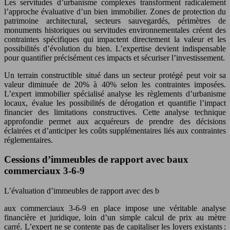
Les servitudes d’urbanisme complexes transforment radicalement
l’approche évaluative d’un bien immobilier. Zones de protection du
patrimoine architectural, secteurs sauvegardés, périmètres de
monuments historiques ou servitudes environnementales créent des
contraintes spécifiques qui impactent directement la valeur et les
possibilités d’évolution du bien. L’expertise devient indispensable
pour quantifier précisément ces impacts et sécuriser l’investissement.
Un terrain constructible situé dans un secteur protégé peut voir sa
valeur diminuée de 20% à 40% selon les contraintes imposées.
L’expert immobilier spécialisé analyse les règlements d’urbanisme
locaux, évalue les possibilités de dérogation et quantifie l’impact
financier des limitations constructives. Cette analyse technique
approfondie permet aux acquéreurs de prendre des décisions
éclairées et d’anticiper les coûts supplémentaires liés aux contraintes
réglementaires.
Cessions d’immeubles de rapport avec baux
commerciaux 3-6-9
L’évaluation d’immeubles de rapport avec des b
aux commerciaux 3-6-9 en place impose une véritable analyse
financière et juridique, loin d’un simple calcul de prix au mètre
carré. L’expert ne se contente pas de capitaliser les loyers existants :