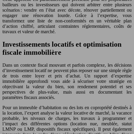
bailleurs ou les investisseurs qui doivent arbitrer entre plusieurs
scénarios : vendre en l’état avec décote, rénover partiellement ou
engager une rénovation lourde. Grâce à l’expertise, vous
transformez une liste de non-conformités en un véritable plan
d’action chiffré, articulant contraintes réglementaires, coûts de
travaux et valeur de marché.
Investissements locatifs et optimisation
fiscale immobilière
Dans un contexte fiscal mouvant et parfois complexe, les décisions
d’investissement locatif ne peuvent plus reposer sur une simple règle
de trois entre loyer et prix d’achat. Un rapport d’expertise
immobilière approfondi vous aide à sécuriser votre stratégie en
objectivant la valeur du bien, son rendement potentiel et ses
perspectives de plus-value, mais aussi en documentant les
paramètres fiscaux associés.
Pour un immeuble d’habitation ou des lots en copropriété destinés à
la location, l’expert analyse la valeur locative de marché, la vacance
probable, les niveaux de charges, les travaux à programmer et
l’impact des différentes options (location nue, meublée, statut
LMNP ou LMP, dispositifs fiscaux spécifiques). Il peut également