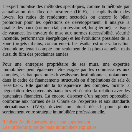
L’expert mobilise des méthodes spécifiques, comme la méthode par
actualisation des flux de trésorerie (DCF), la capitalisation des
loyers, les ratios de rendement sectoriels ou encore le bilan
promoteur pour les opérations de développement. Il analyse la
qualité des baux (commercial, professionnel, long terme), le risque
de vacance, les travaux de mise aux normes (accessibilité, sécurité
incendie, performance énergétique) et les évolutions possibles de la
zone (projets urbains, concurrence). Le résultat est une valorisation
dynamique, tenant compte non seulement de la photo actuelle, mais
aussi du film des prochaines années.
Pour une entreprise propriétaire de ses murs, une expertise
immobilière peut également être exigée par les commissaires aux
comptes, les banques ou les investisseurs institutionnels, notamment
dans le cadre de financements structurés ou d’opérations de sale &
lease-back. Elle garantit la transparence des comptes, facilite la
négociation des covenants bancaires et sécurise la relation avec les
partenaires financiers. Là encore, disposer d’un rapport opposable,
conforme aux normes de la Charte de l’expertise et aux standards
internationaux (IVS), devient un atout décisif pour piloter
sereinement votre stratégie immobilière professionnelle.
Réaliser l’audit énergétique de son appartement
Les différents types de baux immobiliers expliqués