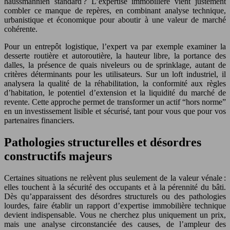
haussmannien standard ? L’expertise immobilière vient justement
combler ce manque de repères, en combinant analyse technique,
urbanistique et économique pour aboutir à une valeur de marché
cohérente.
Pour un entrepôt logistique, l’expert va par exemple examiner la
desserte routière et autoroutière, la hauteur libre, la portance des
dalles, la présence de quais niveleurs ou de sprinklage, autant de
critères déterminants pour les utilisateurs. Sur un loft industriel, il
analysera la qualité de la réhabilitation, la conformité aux règles
d’habitation, le potentiel d’extension et la liquidité du marché de
revente. Cette approche permet de transformer un actif “hors norme”
en un investissement lisible et sécurisé, tant pour vous que pour vos
partenaires financiers.
Pathologies structurelles et désordres
constructifs majeurs
Certaines situations ne relèvent plus seulement de la valeur vénale :
elles touchent à la sécurité des occupants et à la pérennité du bâti.
Dès qu’apparaissent des désordres structurels ou des pathologies
lourdes, faire établir un rapport d’expertise immobilière technique
devient indispensable. Vous ne cherchez plus uniquement un prix,
mais une analyse circonstanciée des causes, de l’ampleur des