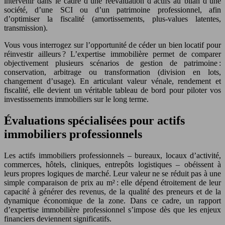
intervenir dans le cadre d’une réévaluation d’actifs au bilan d’une
société, d’une SCI ou d’un patrimoine professionnel, afin
d’optimiser la fiscalité (amortissements, plus-values latentes,
transmission).
Vous vous interrogez sur l’opportunité de céder un bien locatif pour
réinvestir ailleurs ? L’expertise immobilière permet de comparer
objectivement plusieurs scénarios de gestion de patrimoine :
conservation, arbitrage ou transformation (division en lots,
changement d’usage). En articulant valeur vénale, rendement et
fiscalité, elle devient un véritable tableau de bord pour piloter vos
investissements immobiliers sur le long terme.
Évaluations spécialisées pour actifs
immobiliers professionnels
Les actifs immobiliers professionnels – bureaux, locaux d’activité,
commerces, hôtels, cliniques, entrepôts logistiques – obéissent à
leurs propres logiques de marché. Leur valeur ne se réduit pas à une
simple comparaison de prix au m² : elle dépend étroitement de leur
capacité à générer des revenus, de la qualité des preneurs et de la
dynamique économique de la zone. Dans ce cadre, un rapport
d’expertise immobilière professionnel s’impose dès que les enjeux
financiers deviennent significatifs.