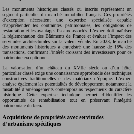
Les monuments historiques classés ou inscrits représentent un
segment particulier du marché immobilier français. Ces propriétés
d’exception nécessitent une expertise spécialisée capable
d’appréhender les contraintes patrimoniales, les obligations de
restauration et les avantages fiscaux associés. L’expert doit maîtriser
la réglementation des Bâtiments de France et évaluer l’impact des
servitudes architecturales sur la valeur vénale. En 2023, le marché
des monuments historiques a enregistré une hausse de 15% des
transactions, confirmant l’intérêt croissant des investisseurs pour ce
patrimoine exceptionnel.
La valorisation d’un château du XVIIe siècle ou d’un hôtel
particulier classé exige une connaissance approfondie des techniques
constructives traditionnelles et des matériaux d’époque. L’expert
analyse également les potentialités de développement, notamment la
faisabilité d’aménagements contemporains respectueux du caractère
historique. Cette expertise technique permet d’identifier les
opportunités de rentabilisation tout en préservant l’intégrité
patrimoniale du bien.
Acquisitions de propriétés avec servitudes
d’urbanisme spécifiques