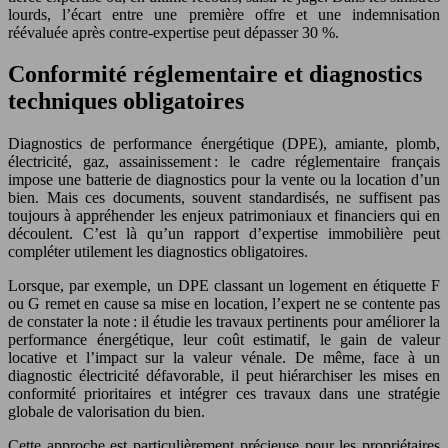
lourds, l’écart entre une première offre et une indemnisation
réévaluée après contre-expertise peut dépasser 30 %.
Conformité réglementaire et diagnostics
techniques obligatoires
Diagnostics de performance énergétique (DPE), amiante, plomb,
électricité, gaz, assainissement : le cadre réglementaire français
impose une batterie de diagnostics pour la vente ou la location d’un
bien. Mais ces documents, souvent standardisés, ne suffisent pas
toujours à appréhender les enjeux patrimoniaux et financiers qui en
découlent. C’est là qu’un rapport d’expertise immobilière peut
compléter utilement les diagnostics obligatoires.
Lorsque, par exemple, un DPE classant un logement en étiquette F
ou G remet en cause sa mise en location, l’expert ne se contente pas
de constater la note : il étudie les travaux pertinents pour améliorer la
performance énergétique, leur coût estimatif, le gain de valeur
locative et l’impact sur la valeur vénale. De même, face à un
diagnostic électricité défavorable, il peut hiérarchiser les mises en
conformité prioritaires et intégrer ces travaux dans une stratégie
globale de valorisation du bien.
Cette approche est particulièrement précieuse pour les propriétaires