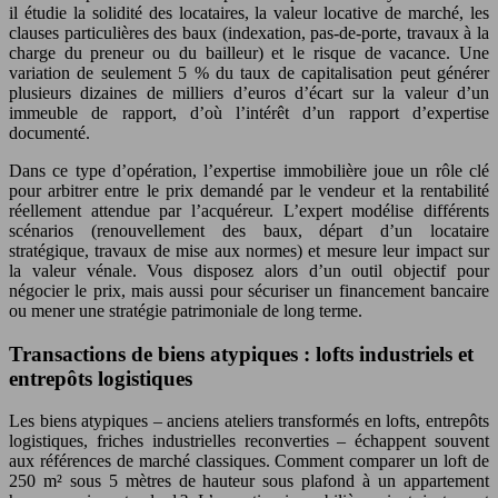
il étudie la solidité des locataires, la valeur locative de marché, les
clauses particulières des baux (indexation, pas-de-porte, travaux à la
charge du preneur ou du bailleur) et le risque de vacance. Une
variation de seulement 5 % du taux de capitalisation peut générer
plusieurs dizaines de milliers d’euros d’écart sur la valeur d’un
immeuble de rapport, d’où l’intérêt d’un rapport d’expertise
documenté.
Dans ce type d’opération, l’expertise immobilière joue un rôle clé
pour arbitrer entre le prix demandé par le vendeur et la rentabilité
réellement attendue par l’acquéreur. L’expert modélise différents
scénarios (renouvellement des baux, départ d’un locataire
stratégique, travaux de mise aux normes) et mesure leur impact sur
la valeur vénale. Vous disposez alors d’un outil objectif pour
négocier le prix, mais aussi pour sécuriser un financement bancaire
ou mener une stratégie patrimoniale de long terme.
Transactions de biens atypiques : lofts industriels et
entrepôts logistiques
Les biens atypiques – anciens ateliers transformés en lofts, entrepôts
logistiques, friches industrielles reconverties – échappent souvent
aux références de marché classiques. Comment comparer un loft de
250 m² sous 5 mètres de hauteur sous plafond à un appartement