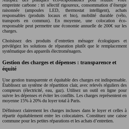
empreinte carbone : tri sélectif rigoureux, consommation d’énergie
raisonnée (ampoules LED, thermostat intelligent), achats
responsables (produits locaux et bio), mobilité durable (vélo,
transports en commun). En moyenne, une colocation éco-
responsable peut permettre une économie annuelle de 200€ sur les
charges.
Choisissez des produits d’entretien ménager écologiques et
privilégiez les solutions de réparation plutôt que le remplacement
systématique des appareils électroménagers.
Gestion des charges et dépenses : transparence et
équité
Une gestion transparente et équitable des charges est indispensable.
Établissez un système de répartition clair, avec relevés réguliers des
compteurs (électricité, eau, gaz). Utilisez un outil en ligne pour
suivre les dépenses et éviter les conflits. Les charges représentent en
moyenne 15% à 20% du loyer total à Paris.
Définissez clairement les charges incluses dans le loyer et celles à
répartir équitablement entre les colocataires. Constituez une caisse
commune pour les petites réparations et les achats d’entretien.