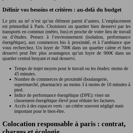
Définir vos besoins et critères : au-delà du budget
Le prix au m² n’est qu’un élément parmi d’autres. L’emplacement
est primordial à Paris. Choisissez un quartier bien desservi par les
transports en commun (métro, bus) et proche de votre lieu de travail
ou d’études. Pensez à l’environnement (isolation, performance
énergétique), aux commerces bio à proximité, et à l’ambiance que
vous recherchez. Un loyer de 700€ dans un quartier calme et bien
desservi peut être plus avantageux qu’un loyer de 900€ dans un
quartier central bruyant et mal desservi.
Temps de trajet moyen pour le travail ou les études: moins de
45 minutes.
Nombre de commerces de proximité (boulangerie,
supermarché, pharmacie): au moins 3 à moins de 10 minutes à
pied.
Indice de performance énergétique (DPE): viser un
classement énergétique élevé pour réduire les factures.
Accès à des espaces verts : un critère souvent négligé mais
important pour le bien-être.
Colocation responsable à paris : contrat,
charges et écologie