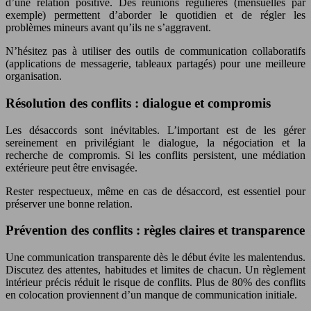
d’une relation positive. Des réunions régulières (mensuelles par
exemple) permettent d’aborder le quotidien et de régler les
problèmes mineurs avant qu’ils ne s’aggravent.
N’hésitez pas à utiliser des outils de communication collaboratifs
(applications de messagerie, tableaux partagés) pour une meilleure
organisation.
Résolution des conflits : dialogue et compromis
Les désaccords sont inévitables. L’important est de les gérer
sereinement en privilégiant le dialogue, la négociation et la
recherche de compromis. Si les conflits persistent, une médiation
extérieure peut être envisagée.
Rester respectueux, même en cas de désaccord, est essentiel pour
préserver une bonne relation.
Prévention des conflits : règles claires et transparence
Une communication transparente dès le début évite les malentendus.
Discutez des attentes, habitudes et limites de chacun. Un règlement
intérieur précis réduit le risque de conflits. Plus de 80% des conflits
en colocation proviennent d’un manque de communication initiale.