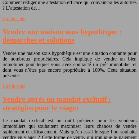
Comment rédiger une attestation efficace qui convaincra les autorités
? L’attestation de…
Lire la suite
Vendre une maison sous hypothèque :
démarches et solutions
Vendre une maison sous hypothèque est une situation courante pour
de nombreux propriétaires. Cela implique de vendre un bien
immobilier pour lequel vous avez contracté un prêt immobilier et
dont vous n’êtes pas encore propriétaire à 100%. Cette situation
présente…
Lire la suite
Vendre après un mandat exclusif :
stratégies pour le viager
Le mandat exclusif est un outil précieux pour les vendeurs
immobiliers qui souhaitent maximiser leurs chances de vendre
rapidement et efficacement. Mais qu’en est-il lorsque l’on souhaite
vendre en viager ? Cette forme de vente, qui implique le paiement