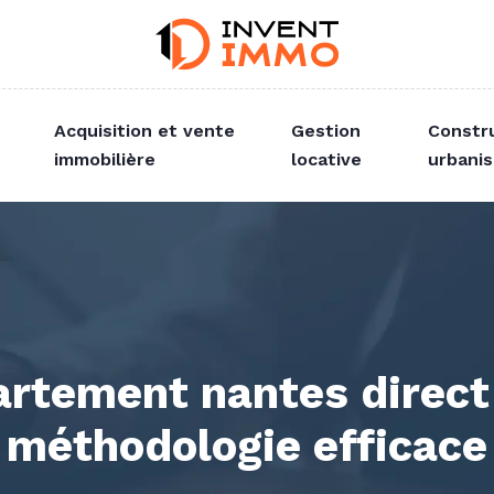
Acquisition et vente
Gestion
Constr
immobilière
locative
urbani
rtement nantes direct 
méthodologie efficace