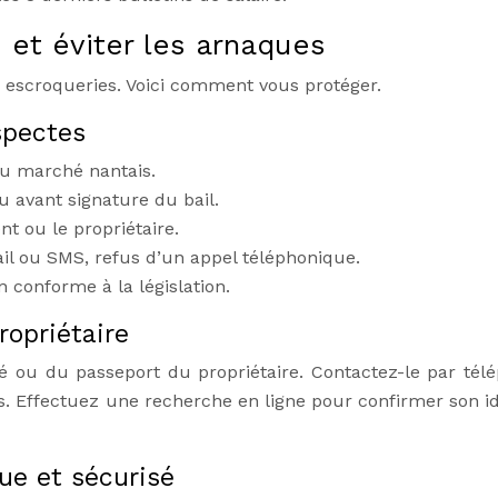
 et éviter les arnaques
es escroqueries. Voici comment vous protéger.
spectes
u marché nantais.
 avant signature du bail.
t ou le propriétaire.
 ou SMS, refus d’un appel téléphonique.
conforme à la législation.
ropriétaire
é ou du passeport du propriétaire. Contactez-le par tél
s. Effectuez une recherche en ligne pour confirmer son id
ue et sécurisé