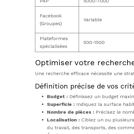
PAP
5000-7000
Facebook
Variable
(Groupes)
Plateformes
500-1500
spécialisées
Optimiser votre recherche
Une recherche efficace nécessite une straté
Définition précise de vos cri
Budget :
Définissez un budget maximu
Superficie :
Indiquez la surface habi
Nombre de pièces :
Précisez le nomb
Localisation :
Ciblez un ou plusieurs
du travail, des transports, des comme