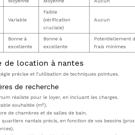
Moyenne
Moyenne
Aucun
Faible
Variable
(vérification
Aucun
cruciale)
Bonne à
Bonne à
Potentiellement 
excellente
excellente
frais minimes
 de location à nantes
gie précise et l’utilisation de techniques pointues.
tères de recherche
m réaliste pour le loyer, en incluant les charges.
table souhaitée (m²).
re de chambres et de salles de bain.
 quartiers nantais précis, en fonction de vos besoins (prox
rces).