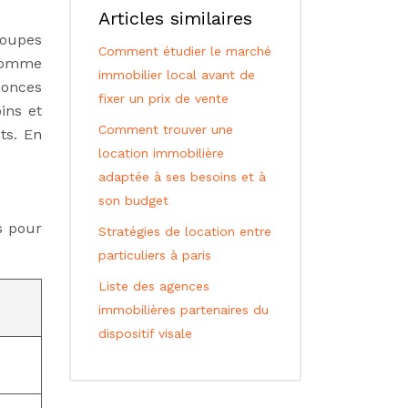
Articles similaires
roupes
Comment étudier le marché
 comme
immobilier local avant de
nonces
fixer un prix de vente
ins et
Comment trouver une
ts. En
location immobilière
adaptée à ses besoins et à
son budget
s pour
Stratégies de location entre
particuliers à paris
Liste des agences
immobilières partenaires du
dispositif visale