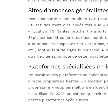
diversifiez vos recherches en utilisant pl
Sites d’annonces généralistes
Des sites comme LeBonCoin et PAP restent
utilisez des mots clés ciblés tels que « 
« location T3 Nantes proche transports 
Exploitez les filtres (prix, surface, nomb
aux annonces suspectes : prix trop bas,
etc., sont autant de signaux d’alarme. A 
quartier, tenez compte de cette fourchette
Plateformes spécialisées en l
De nombreuses plateformes se concentrent
directe propriétaire Nantes », « location 
propriétaire » vous permettra d’en identif
les utiliser. En 2023, on estime qu’environ
petites plateformes spécialisées.