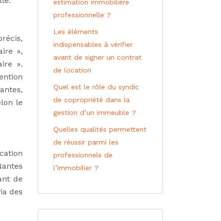
le.
estimation immobilière
professionnelle ?
Les éléments
récis,
indispensables à vérifier
ire »,
avant de signer un contrat
ire ».
de location
ention
Quel est le rôle du syndic
antes,
de copropriété dans la
lon le
gestion d’un immeuble ?
Quelles qualités permettent
de réussir parmi les
cation
professionnels de
Nantes
l’immobilier ?
ant de
via des