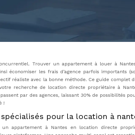
concurrentiel. Trouver un appartement à louer à Nante
nsi économiser les frais d’agence parfois importants (s
jectif réaliste avec la bonne méthode. Ce guide complet dé
otre recherche de location directe propriétaire à Nant
passent par des agences, laissant 30% de possibilités po
é !
spécialisés pour la location à nan
un appartement à Nantes en location directe proprié