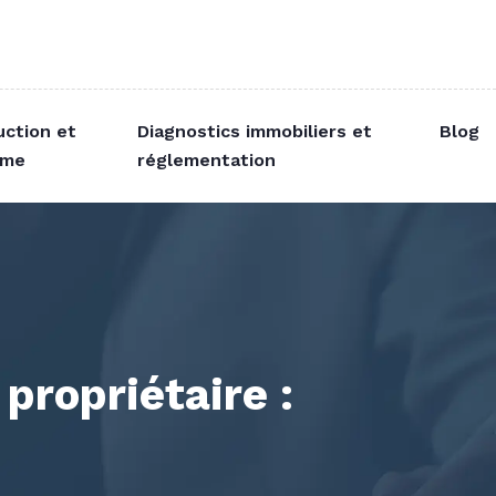
uction et
Diagnostics immobiliers et
Blog
sme
réglementation
propriétaire :