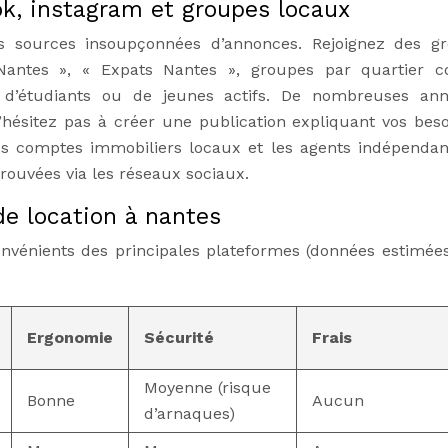
ok, instagram et groupes locaux
s sources insoupçonnées d’annonces. Rejoignez des g
Nantes », « Expats Nantes », groupes par quartier
 d’étudiants ou de jeunes actifs. De nombreuses an
hésitez pas à créer une publication expliquant vos beso
es comptes immobiliers locaux et les agents indépendan
rouvées via les réseaux sociaux.
e location à nantes
nvénients des principales plateformes (données estimée
Ergonomie
Sécurité
Frais
Moyenne (risque
Bonne
Aucun
d’arnaques)