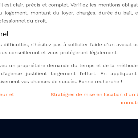
 est clair, précis et complet. Vérifiez les mentions obligat
 du logement, montant du loyer, charges, durée du bail, e
ofessionnel du droit.
nel
ifficultés, n’hésitez pas à solliciter l’aide d’un avocat 
 vous conseilleront et vous protégeront légalement.
avec un propriétaire demande du temps et de la méthode
d’agence justifient largement l’effort. En appliquant
tivement vos chances de succès. Bonne recherche !
ieur et
Stratégies de mise en location d’un 
immobi