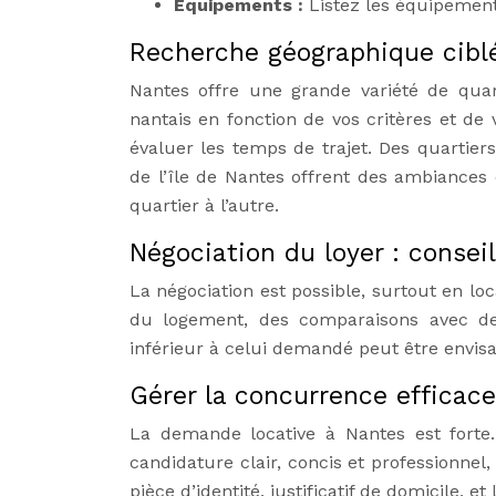
Équipements :
Listez les équipement
Recherche géographique cibl
Nantes offre une grande variété de quart
nantais en fonction de vos critères et de 
évaluer les temps de trajet. Des quartiers
de l’île de Nantes offrent des ambiances
quartier à l’autre.
Négociation du loyer : consei
La négociation est possible, surtout en lo
du logement, des comparaisons avec des
inférieur à celui demandé peut être envisa
Gérer la concurrence efficac
La demande locative à Nantes est fort
candidature clair, concis et professionnel,
pièce d’identité, justificatif de domicile, et