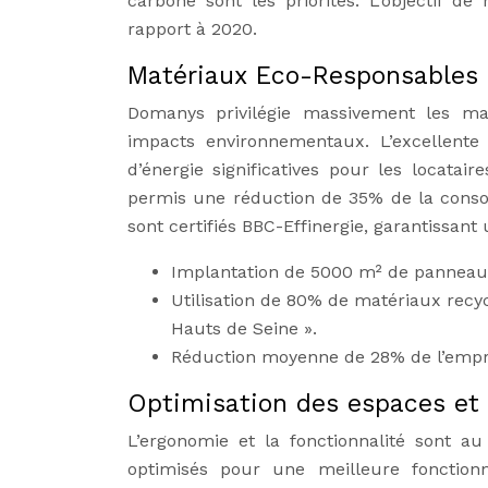
carbone sont les priorités. L’objectif d
rapport à 2020.
Matériaux Eco-Responsables 
Domanys privilégie massivement les maté
impacts environnementaux. L’excellente
d’énergie significatives pour les locatai
permis une réduction de 35% de la con
sont certifiés BBC-Effinergie, garantissan
Implantation de 5000 m² de panneaux 
Utilisation de 80% de matériaux recy
Hauts de Seine ».
Réduction moyenne de 28% de l’empr
Optimisation des espaces et
L’ergonomie et la fonctionnalité sont 
optimisés pour une meilleure fonctionn