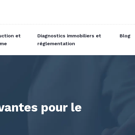
uction et
Diagnostics immobiliers et
Blog
sme
réglementation
antes pour le