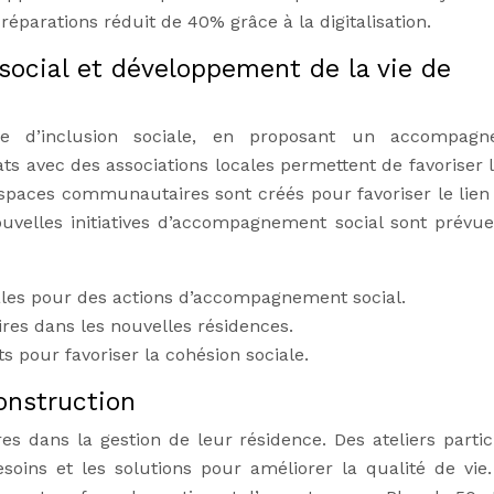
arations réduit de 40% grâce à la digitalisation.
ocial et développement de la vie de
 d’inclusion sociale, en proposant un accompagn
ats avec des associations locales permettent de favoriser l
 espaces communautaires sont créés pour favoriser le lien 
ouvelles initiatives d’accompagnement social sont prévues
cales pour des actions d’accompagnement social.
es dans les nouvelles résidences.
s pour favoriser la cohésion sociale.
onstruction
s dans la gestion de leur résidence. Des ateliers partici
esoins et les solutions pour améliorer la qualité de vie.