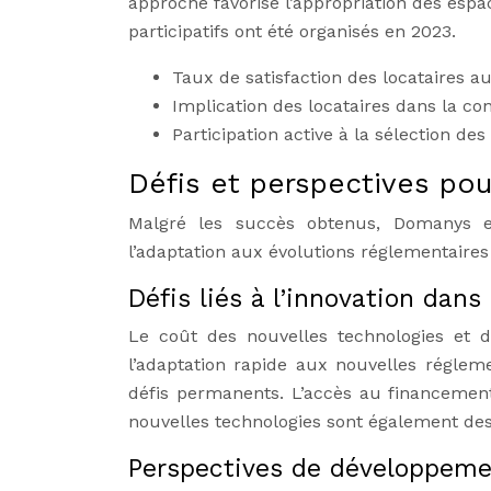
approche favorise l’appropriation des espa
participatifs ont été organisés en 2023.
Taux de satisfaction des locataires a
Implication des locataires dans la c
Participation active à la sélection des
Défis et perspectives po
Malgré les succès obtenus, Domanys est
l’adaptation aux évolutions réglementaires 
Défis liés à l’innovation dans
Le coût des nouvelles technologies et 
l’adaptation rapide aux nouvelles réglem
défis permanents. L’accès au financement
nouvelles technologies sont également des
Perspectives de développem