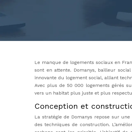
Le manque de logements sociaux en Franc
sont en attente. Domanys, bailleur soci
innovante du logement social, alliant tec
Avec plus de 50 000 logements gérés sur
vers un habitat plus juste et plus respect
Conception et construct
La stratégie de Domanys repose sur une i
des techniques de construction. L’amélior