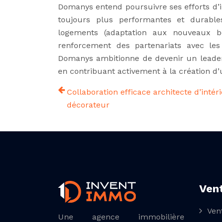
Domanys entend poursuivre ses efforts d’i
toujours plus performantes et durables.
logements (adaptation aux nouveaux be
renforcement des partenariats avec le
Domanys ambitionne de devenir un leader 
en contribuant activement à la création d’
Collaboration efficace architecte d’intér
décorateur
Ven
Ven
Une agence immobilière