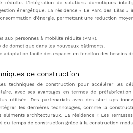
réduite. L’intégration de solutions domotiques intelli
gestion énergétique. La résidence « Le Parc des Lilas » i
 consommation d’énergie, permettant une réduction moye
s aux personnes à mobilité réduite (PMR).
s de domotique dans les nouveaux bâtiments.
adaptation facile des espaces en fonction des besoins d
hniques de construction
es techniques de construction pour accélérer les dél
laire, avec ses avantages en termes de préfabrication
us utilisée. Des partenariats avec des start-ups innov
ntégrer les dernières technologies, comme la construct
ns éléments architecturaux. La résidence « Les Terrasses
% du temps de construction grâce à la construction modul