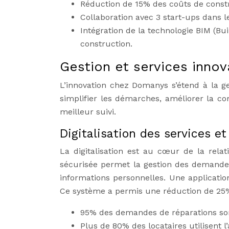
Réduction de 15% des coûts de constru
Collaboration avec 3 start-ups dans 
Intégration de la technologie BIM (Bu
construction.
Gestion et services innov
L’innovation chez Domanys s’étend à la ges
simplifier les démarches, améliorer la 
meilleur suivi.
Digitalisation des services e
La digitalisation est au cœur de la rela
sécurisée permet la gestion des demandes
informations personnelles. Une applicatio
Ce système a permis une réduction de 25% 
95% des demandes de réparations sont 
Plus de 80% des locataires utilisent