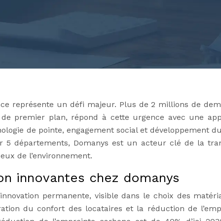
e représente un défi majeur. Plus de 2 millions de de
al de premier plan, répond à cette urgence avec une ap
hnologie de pointe, engagement social et développement du
 5 départements, Domanys est un acteur clé de la tran
ueux de l’environnement.
ion innovantes chez domanys
nnovation permanente, visible dans le choix des matéri
ation du confort des locataires et la réduction de l’emp