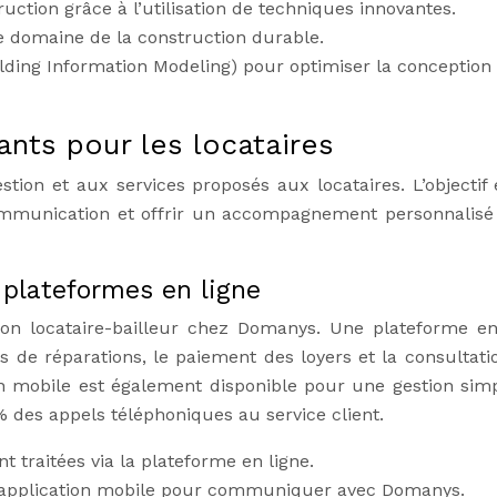
ction grâce à l’utilisation de techniques innovantes.
le domaine de la construction durable.
ilding Information Modeling) pour optimiser la conception 
ants pour les locataires
tion et aux services proposés aux locataires. L’objectif 
communication et offrir un accompagnement personnalisé
t plateformes en ligne
tion locataire-bailleur chez Domanys. Une plateforme en
 de réparations, le paiement des loyers et la consultati
n mobile est également disponible pour une gestion simpl
des appels téléphoniques au service client.
traitées via la plateforme en ligne.
 l’application mobile pour communiquer avec Domanys.