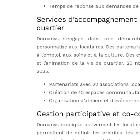
Temps de réponse aux demandes de rép
Services d’accompagnement s
quartier
Domanys s’engage dans une démarche
personnalisé aux locataires. Des partenari
à l’emploi, aux soins et à la culture. Des
et l’animation de la vie de quartier. 20 n
2025.
Partenariats avec 22 associations lo
Création de 10 espaces communautair
Organisation d’ateliers et d’événement
Gestion participative et co-c
Domanys implique activement les locataire
permettent de définir les priorités, les b