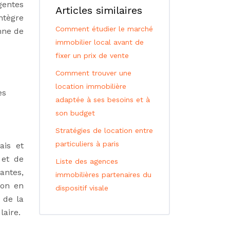
gentes
Articles similaires
ntègre
Comment étudier le marché
nne de
immobilier local avant de
fixer un prix de vente
Comment trouver une
location immobilière
es
adaptée à ses besoins et à
son budget
Stratégies de location entre
particuliers à paris
ais et
 et de
Liste des agences
antes,
immobilières partenaires du
ion en
dispositif visale
 de la
aire.