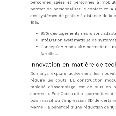
personnes âgées et personnes à mobilité 
permet de personnaliser le confort et la 
des systèmes de gestion à distance de la
15%.
85% des logements neufs sont adapté
Intégration systématique de système
Conception modulaire permettant une 
familles.
Innovation en matière de tec
Domanys explore activement les nouvell
réduire les coûts. La construction modu
rapidité d’assemblage, est de plus en pl
comme « Eco-Construit », permettent d’i
bois massif ou l’impression 3D de certai
Marne » a bénéficié d’une réduction de 18