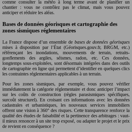
comme consulter la météo à long terme avant de planifier un
chantier : vous ne contrôlez pas le climat, mais vous pouvez
anticiper et réduire les aléas.
Bases de données géorisques et cartographie des
zones sismiques réglementaires
La France dispose d’un ensemble de
bases de données géorisques
mises à disposition par l’État (Géorisques.gouv.fr, BRGM, etc.)
référençant les inondations, mouvements de terrain, retraits-
gonflements des argiles, séismes, radon, etc. Ces données,
longtemps sous-exploitées, sont désormais intégrées dans des outils
de cartographie en ligne qui permettent d’identifier en quelques clics
les contraintes réglementaires applicables à un terrain.
Pour les zones sismiques, par exemple, vous pouvez vérifier
immédiatement la catégorie réglementaire et donc anticiper l’impact
sur les coûts de construction (règles parasismiques spécifiques,
surcoût structurel). En croisant ces informations avec les données
cadastrales et urbanistiques, les nouveaux services immobiliers
offrent une vision à 360° des risques. Cette transparence renforce la
qualité des études de faisabilité et la pertinence des arbitrages : vaut-
il mieux renoncer à un site trop exposé, ou adapter le projet et le prix
de revient en conséquence ?