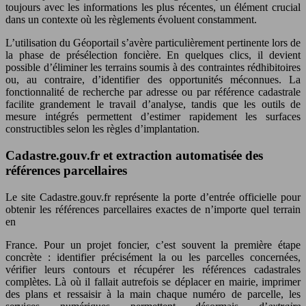
toujours avec les informations les plus récentes, un élément crucial
dans un contexte où les règlements évoluent constamment.
L’utilisation du Géoportail s’avère particulièrement pertinente lors de
la phase de présélection foncière. En quelques clics, il devient
possible d’éliminer les terrains soumis à des contraintes rédhibitoires
ou, au contraire, d’identifier des opportunités méconnues. La
fonctionnalité de recherche par adresse ou par référence cadastrale
facilite grandement le travail d’analyse, tandis que les outils de
mesure intégrés permettent d’estimer rapidement les surfaces
constructibles selon les règles d’implantation.
Cadastre.gouv.fr et extraction automatisée des
références parcellaires
Le site Cadastre.gouv.fr représente la porte d’entrée officielle pour
obtenir les références parcellaires exactes de n’importe quel terrain
en
France. Pour un projet foncier, c’est souvent la première étape
concrète : identifier précisément la ou les parcelles concernées,
vérifier leurs contours et récupérer les références cadastrales
complètes. Là où il fallait autrefois se déplacer en mairie, imprimer
des plans et ressaisir à la main chaque numéro de parcelle, les