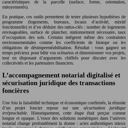
caractéristiques de la parcelle (surface, forme, orientation,
mitoyennetés).
En pratique, ces outils permettent de tester plusieurs hypothèses de
programme (logements, bureaux, locaux d’activité, mixité
fonctionnelle) et d’en déduire des ratios-clés : nombre de logements
envisageables, surface de plancher, stationnement nécessaire, taux
d’occupation des sols. Certains intègrent même des contraintes
environnementales comme les coefficients de biotope ou les
obligations de désimperméabilisation. Résultat : vous gagnez un
temps précieux pour bâtir vos scénarios et dimensionner vos projets,
tout en disposant d’arguments chiffrés pour discuter avec les
collectivités et les partenaires financiers.
L’accompagnement notarial digitalisé et
sécurisation juridique des transactions
foncières
Une fois la faisabilité technique et économique confirmée, la réussite
d’un projet foncier repose sur une
sécurisation juridique
irréprochable
. Historiquement, cette étape était perçue comme
longue et opaque. L’essor des solutions numériques dans l’univers
notarial change profondément la donne : actes authentiques mieux