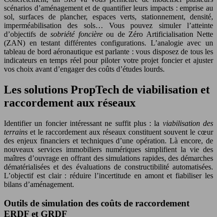
scénarios d’aménagement et de quantifier leurs impacts : emprise au
sol, surfaces de plancher, espaces verts, stationnement, densité,
imperméabilisation des sols… Vous pouvez simuler l’atteinte
d’objectifs de
sobriété foncière
ou de Zéro Artificialisation Nette
(ZAN) en testant différentes configurations. L’analogie avec un
tableau de bord aéronautique est parlante : vous disposez de tous les
indicateurs en temps réel pour piloter votre projet foncier et ajuster
vos choix avant d’engager des coûts d’études lourds.
Les solutions PropTech de viabilisation et
raccordement aux réseaux
Identifier un foncier intéressant ne suffit plus : la
viabilisation des
terrains
et le raccordement aux réseaux constituent souvent le cœur
des enjeux financiers et techniques d’une opération. Là encore, de
nouveaux services immobiliers numériques simplifient la vie des
maîtres d’ouvrage en offrant des simulations rapides, des démarches
dématérialisées et des évaluations de constructibilité automatisées.
L’objectif est clair : réduire l’incertitude en amont et fiabiliser les
bilans d’aménagement.
Outils de simulation des coûts de raccordement
ERDF et GRDF