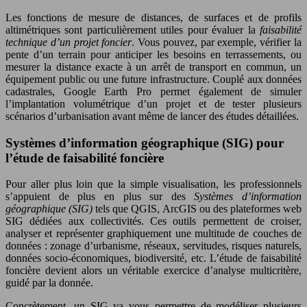
Les fonctions de mesure de distances, de surfaces et de profils
altimétriques sont particulièrement utiles pour évaluer la
faisabilité
technique d’un projet foncier
. Vous pouvez, par exemple, vérifier la
pente d’un terrain pour anticiper les besoins en terrassements, ou
mesurer la distance exacte à un arrêt de transport en commun, un
équipement public ou une future infrastructure. Couplé aux données
cadastrales, Google Earth Pro permet également de simuler
l’implantation volumétrique d’un projet et de tester plusieurs
scénarios d’urbanisation avant même de lancer des études détaillées.
Systèmes d’information géographique (SIG) pour
l’étude de faisabilité foncière
Pour aller plus loin que la simple visualisation, les professionnels
s’appuient de plus en plus sur des
Systèmes d’information
géographique (SIG)
tels que QGIS, ArcGIS ou des plateformes web
SIG dédiées aux collectivités. Ces outils permettent de croiser,
analyser et représenter graphiquement une multitude de couches de
données : zonage d’urbanisme, réseaux, servitudes, risques naturels,
données socio-économiques, biodiversité, etc. L’étude de faisabilité
foncière devient alors un véritable exercice d’analyse multicritère,
guidé par la donnée.
Concrètement, un SIG va vous permettre de modéliser plusieurs