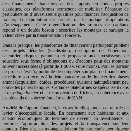
des financements bancaires et des apports en fonds propres
classiques, ces plateformes permettent de mobiliser l’épargne de
particuliers ou d’investisseurs qualifiés pour financer l’acquisition de
foncier, la dépollution de friches ou le portage d’opérations
d’aménagement. Cette diversification des sources de capitaux
répond à un double besoin : sécuriser les montages et partager la
valeur créée par la transformation foncière.
Dans la pratique, les plateformes de financement participatif publient
des projets détaillés (localisation, description de l’opération,
calendrier, risques, garanties) et proposent aux investisseurs de
souscrire sous forme d’obligations ou d’actions pour des montants
souvent accessibles (à partir de 1 000 € voire moins). Pour le porteur
de projet, c’est l’opportunité de compléter son plan de financement,
de réduire son recours à la dette bancaire ou de financer des phases
amont (acquisition, études, procédures) qui sont habituellement peu
couvertes par les banques. Certaines plateformes se spécialisent dans
le
recyclage foncier
et la reconversion de friches, en cohérence avec
les objectifs de sobriété foncière et de ZAN.
Au-delà de l’apport financier, le crowdfunding joue aussi un rôle de
levier d’acceptabilité locale. En permettant aux habitants et aux
acteurs économiques du territoire de devenir co-investisseurs, il
renforce l’appropriation des projets et la transparence sur leur
contenu. Bien sûr, ces montages doivent être structurés avec rigueur