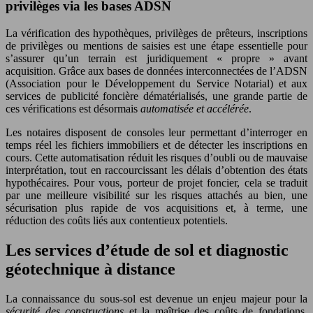
privilèges via les bases ADSN
La vérification des hypothèques, privilèges de prêteurs, inscriptions
de privilèges ou mentions de saisies est une étape essentielle pour
s’assurer qu’un terrain est juridiquement « propre » avant
acquisition. Grâce aux bases de données interconnectées de l’ADSN
(Association pour le Développement du Service Notarial) et aux
services de publicité foncière dématérialisés, une grande partie de
ces vérifications est désormais
automatisée et accélérée
.
Les notaires disposent de consoles leur permettant d’interroger en
temps réel les fichiers immobiliers et de détecter les inscriptions en
cours. Cette automatisation réduit les risques d’oubli ou de mauvaise
interprétation, tout en raccourcissant les délais d’obtention des états
hypothécaires. Pour vous, porteur de projet foncier, cela se traduit
par une meilleure visibilité sur les risques attachés au bien, une
sécurisation plus rapide de vos acquisitions et, à terme, une
réduction des coûts liés aux contentieux potentiels.
Les services d’étude de sol et diagnostic
géotechnique à distance
La connaissance du sous-sol est devenue un enjeu majeur pour la
sécurité des constructions
et la maîtrise des coûts de fondations.