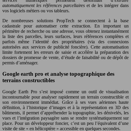
services numériques permettent désormais d’
extraire
automatiquement les références parcellaires
et de les intégrer dans
vos logiciels métiers ou vos tableurs.
De nombreuses solutions PropTech se connectent à la base
cadastrale pour automatiser cette extraction. En important un
périmètre de recherche ou une adresse, vous obtenez instantanément
la liste des parcelles, leurs surfaces, leurs références complètes et
parfois même l’identité des propriétaires (via des connexions
autorisées aux services de publicité foncière). Cette automatisation
limite fortement les erreurs de saisie et accélère la préparation des
dossiers de promesse de vente, d’étude de faisabilité ou de dépôt de
permis d’aménager.
Google earth pro et analyse topographique des
terrains constructibles
Google Earth Pro s’est imposé comme un outil de visualisation
incontournable pour analyser rapidement un terrain constructible et
son environnement immédiat. Grâce à ses vues aériennes haute
définition, à l’historique d’images et à la représentation en 3D des
bâtiments, il permet d’appréhender la topographie, les dénivelés, les
vues et l’intégration paysagère sans se rendre systématiquement sur
place. Pour un développeur foncier, c’est un peu l’équivalent d’une
visite de site « en hélicoptère » accessible en quelques secondes.