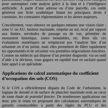
pour automatiser cette analyse grâce à la data et à l’intelligence
artificielle. À partir d’une adresse ou d’une parcelle, ces outils
génèrent une fiche synthétique listant les principaux droits à
construire, les contraintes réglementaires et les alertes majeures.
Concrètement, vous obtenez en quelques minutes une vision claire :
zone U ou AU, hauteur maximale, emprise au sol, recul par rapport
aux limites, servitudes de passage ou de vue, périmètre de
monument historique, zones inondables, etc. Bien sûr, ces
évaluations numériques ne remplacent pas l’analyse fine d’un
urbaniste ou d’un juriste, mais elles permettent de filtrer rapidement
les opportunités et de sécuriser vos premières négociations foncières.
Comme un médecin qui dispose d’un premier diagnostic via un outil
d’aide à la décision, vous gagnez en rapidité tout en sachant quand
faire appel à un spécialiste.
Applications de calcul automatique du coefficient
d’occupation des sols (COS)
Si le COS a officiellement disparu du Code de l’urbanisme, la
logique de densité et de surface de plancher maximale reste au cœur
de toute
étude de potentiel foncier
. De nombreuses applications ont
donc pris le relais en proposant des calculateurs automatiques de
gabarits constructibles à partir des règles du PLU et des