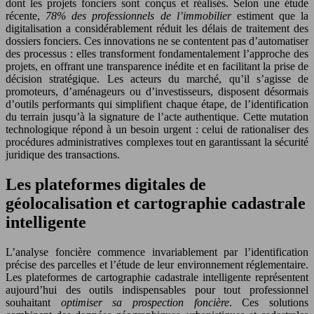
dont les projets fonciers sont conçus et réalisés. Selon une étude
récente,
78% des professionnels de l’immobilier
estiment que la
digitalisation a considérablement réduit les délais de traitement des
dossiers fonciers. Ces innovations ne se contentent pas d’automatiser
des processus : elles transforment fondamentalement l’approche des
projets, en offrant une transparence inédite et en facilitant la prise de
décision stratégique. Les acteurs du marché, qu’il s’agisse de
promoteurs, d’aménageurs ou d’investisseurs, disposent désormais
d’outils performants qui simplifient chaque étape, de l’identification
du terrain jusqu’à la signature de l’acte authentique. Cette mutation
technologique répond à un besoin urgent : celui de rationaliser des
procédures administratives complexes tout en garantissant la sécurité
juridique des transactions.
Les plateformes digitales de
géolocalisation et cartographie cadastrale
intelligente
L’analyse foncière commence invariablement par l’identification
précise des parcelles et l’étude de leur environnement réglementaire.
Les plateformes de cartographie cadastrale intelligente représentent
aujourd’hui des outils indispensables pour tout professionnel
souhaitant
optimiser sa prospection foncière
. Ces solutions