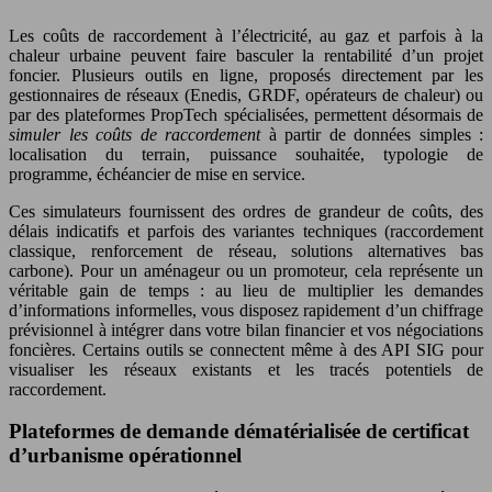
Les coûts de raccordement à l’électricité, au gaz et parfois à la
chaleur urbaine peuvent faire basculer la rentabilité d’un projet
foncier. Plusieurs outils en ligne, proposés directement par les
gestionnaires de réseaux (Enedis, GRDF, opérateurs de chaleur) ou
par des plateformes PropTech spécialisées, permettent désormais de
simuler les coûts de raccordement
à partir de données simples :
localisation du terrain, puissance souhaitée, typologie de
programme, échéancier de mise en service.
Ces simulateurs fournissent des ordres de grandeur de coûts, des
délais indicatifs et parfois des variantes techniques (raccordement
classique, renforcement de réseau, solutions alternatives bas
carbone). Pour un aménageur ou un promoteur, cela représente un
véritable gain de temps : au lieu de multiplier les demandes
d’informations informelles, vous disposez rapidement d’un chiffrage
prévisionnel à intégrer dans votre bilan financier et vos négociations
foncières. Certains outils se connectent même à des API SIG pour
visualiser les réseaux existants et les tracés potentiels de
raccordement.
Plateformes de demande dématérialisée de certificat
d’urbanisme opérationnel