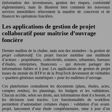
(information des investisseurs, gestion des risques, conformité
réglementaire), mais ils illustrent bien comment les nouveaux
services immobiliers réinventent la manière de concevoir et de
financer les opérations foncières.
Les applications de gestion de projet
collaboratif pour maîtrise d’ouvrage
foncière
Dernier maillon de la chaîne, mais non des moindres : la
gestion de
projet collaboratif
. Un projet foncier mobilise une multitude
d’acteurs – propriétaires, collectivités, notaires, urbanistes, bureaux
d’études, entreprises, financeurs – qui doivent partager des
informations fiables et à jour. Les applications de gestion de projet
issues du monde du BTP et de la PropTech deviennent de véritables
« quartiers généraux numériques » pour les maîtrises d’ouvrage.
Ces plateformes centralisent les documents (plans, études, actes,
comptes rendus), les plannings, les budgets et les validations.
Chacun accède, selon ses droits, aux informations dont il a besoin, et
les décisions sont tracées. Les fonctionnalités de workflow
permettent d’automatiser certaines étapes : validation d’un avant-
projet, lancement d’une étude complémentaire, mise à jour d’un