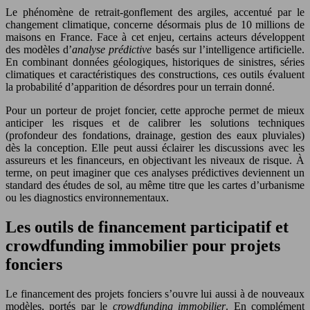
Le phénomène de retrait-gonflement des argiles, accentué par le
changement climatique, concerne désormais plus de 10 millions de
maisons en France. Face à cet enjeu, certains acteurs développent
des modèles d’
analyse prédictive
basés sur l’intelligence artificielle.
En combinant données géologiques, historiques de sinistres, séries
climatiques et caractéristiques des constructions, ces outils évaluent
la probabilité d’apparition de désordres pour un terrain donné.
Pour un porteur de projet foncier, cette approche permet de mieux
anticiper les risques et de calibrer les solutions techniques
(profondeur des fondations, drainage, gestion des eaux pluviales)
dès la conception. Elle peut aussi éclairer les discussions avec les
assureurs et les financeurs, en objectivant les niveaux de risque. À
terme, on peut imaginer que ces analyses prédictives deviennent un
standard des études de sol, au même titre que les cartes d’urbanisme
ou les diagnostics environnementaux.
Les outils de financement participatif et
crowdfunding immobilier pour projets
fonciers
Le financement des projets fonciers s’ouvre lui aussi à de nouveaux
modèles, portés par le
crowdfunding immobilier
. En complément