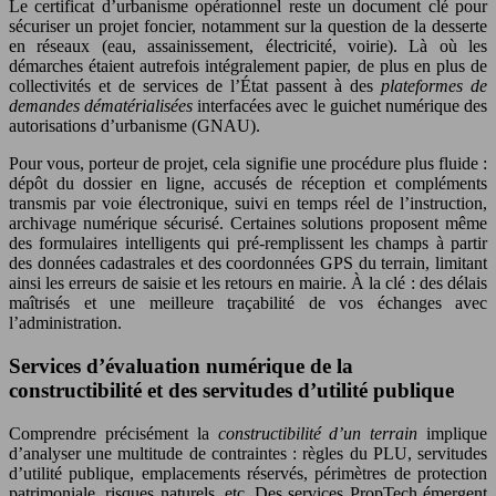
Le certificat d’urbanisme opérationnel reste un document clé pour
sécuriser un projet foncier, notamment sur la question de la desserte
en réseaux (eau, assainissement, électricité, voirie). Là où les
démarches étaient autrefois intégralement papier, de plus en plus de
collectivités et de services de l’État passent à des
plateformes de
demandes dématérialisées
interfacées avec le guichet numérique des
autorisations d’urbanisme (GNAU).
Pour vous, porteur de projet, cela signifie une procédure plus fluide :
dépôt du dossier en ligne, accusés de réception et compléments
transmis par voie électronique, suivi en temps réel de l’instruction,
archivage numérique sécurisé. Certaines solutions proposent même
des formulaires intelligents qui pré-remplissent les champs à partir
des données cadastrales et des coordonnées GPS du terrain, limitant
ainsi les erreurs de saisie et les retours en mairie. À la clé : des délais
maîtrisés et une meilleure traçabilité de vos échanges avec
l’administration.
Services d’évaluation numérique de la
constructibilité et des servitudes d’utilité publique
Comprendre précisément la
constructibilité d’un terrain
implique
d’analyser une multitude de contraintes : règles du PLU, servitudes
d’utilité publique, emplacements réservés, périmètres de protection
patrimoniale, risques naturels, etc. Des services PropTech émergent