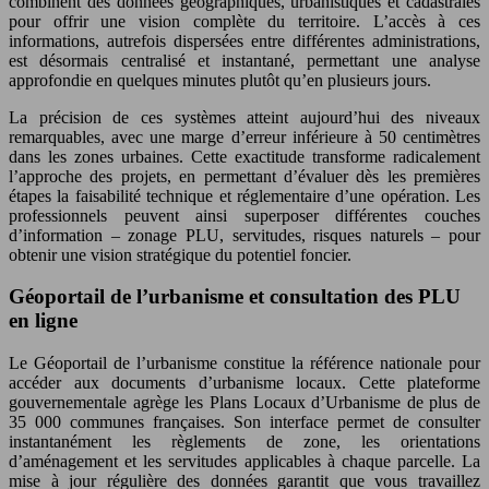
combinent des données géographiques, urbanistiques et cadastrales
pour offrir une vision complète du territoire. L’accès à ces
informations, autrefois dispersées entre différentes administrations,
est désormais centralisé et instantané, permettant une analyse
approfondie en quelques minutes plutôt qu’en plusieurs jours.
La précision de ces systèmes atteint aujourd’hui des niveaux
remarquables, avec une marge d’erreur inférieure à 50 centimètres
dans les zones urbaines. Cette exactitude transforme radicalement
l’approche des projets, en permettant d’évaluer dès les premières
étapes la faisabilité technique et réglementaire d’une opération. Les
professionnels peuvent ainsi superposer différentes couches
d’information – zonage PLU, servitudes, risques naturels – pour
obtenir une vision stratégique du potentiel foncier.
Géoportail de l’urbanisme et consultation des PLU
en ligne
Le Géoportail de l’urbanisme constitue la référence nationale pour
accéder aux documents d’urbanisme locaux. Cette plateforme
gouvernementale agrège les Plans Locaux d’Urbanisme de plus de
35 000 communes françaises. Son interface permet de consulter
instantanément les règlements de zone, les orientations
d’aménagement et les servitudes applicables à chaque parcelle. La
mise à jour régulière des données garantit que vous travaillez