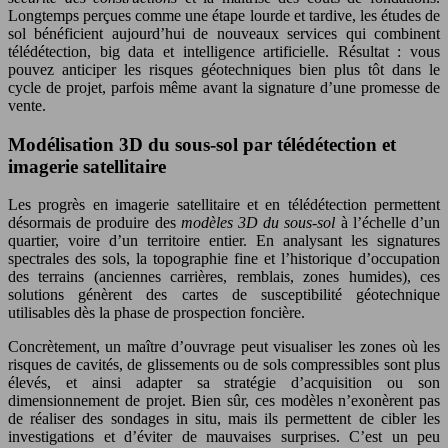
Longtemps perçues comme une étape lourde et tardive, les études de
sol bénéficient aujourd’hui de nouveaux services qui combinent
télédétection, big data et intelligence artificielle. Résultat : vous
pouvez anticiper les risques géotechniques bien plus tôt dans le
cycle de projet, parfois même avant la signature d’une promesse de
vente.
Modélisation 3D du sous-sol par télédétection et
imagerie satellitaire
Les progrès en imagerie satellitaire et en télédétection permettent
désormais de produire des
modèles 3D du sous-sol
à l’échelle d’un
quartier, voire d’un territoire entier. En analysant les signatures
spectrales des sols, la topographie fine et l’historique d’occupation
des terrains (anciennes carrières, remblais, zones humides), ces
solutions génèrent des cartes de susceptibilité géotechnique
utilisables dès la phase de prospection foncière.
Concrètement, un maître d’ouvrage peut visualiser les zones où les
risques de cavités, de glissements ou de sols compressibles sont plus
élevés, et ainsi adapter sa stratégie d’acquisition ou son
dimensionnement de projet. Bien sûr, ces modèles n’exonèrent pas
de réaliser des sondages in situ, mais ils permettent de cibler les
investigations et d’éviter de mauvaises surprises. C’est un peu