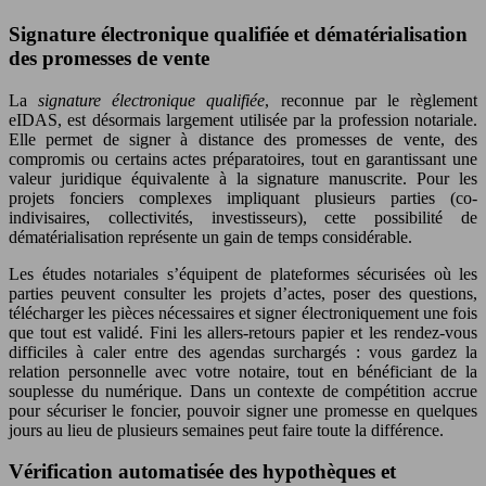
Signature électronique qualifiée et dématérialisation
des promesses de vente
La
signature électronique qualifiée
, reconnue par le règlement
eIDAS, est désormais largement utilisée par la profession notariale.
Elle permet de signer à distance des promesses de vente, des
compromis ou certains actes préparatoires, tout en garantissant une
valeur juridique équivalente à la signature manuscrite. Pour les
projets fonciers complexes impliquant plusieurs parties (co-
indivisaires, collectivités, investisseurs), cette possibilité de
dématérialisation représente un gain de temps considérable.
Les études notariales s’équipent de plateformes sécurisées où les
parties peuvent consulter les projets d’actes, poser des questions,
télécharger les pièces nécessaires et signer électroniquement une fois
que tout est validé. Fini les allers-retours papier et les rendez-vous
difficiles à caler entre des agendas surchargés : vous gardez la
relation personnelle avec votre notaire, tout en bénéficiant de la
souplesse du numérique. Dans un contexte de compétition accrue
pour sécuriser le foncier, pouvoir signer une promesse en quelques
jours au lieu de plusieurs semaines peut faire toute la différence.
Vérification automatisée des hypothèques et