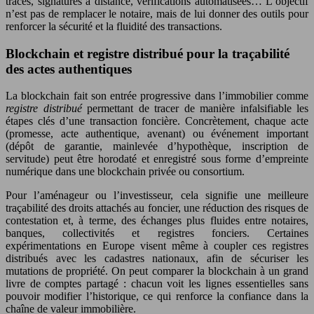
tracés, signatures à distance, vérifications automatisées… L’objectif
n’est pas de remplacer le notaire, mais de lui donner des outils pour
renforcer la sécurité et la fluidité des transactions.
Blockchain et registre distribué pour la traçabilité
des actes authentiques
La blockchain fait son entrée progressive dans l’immobilier comme
registre distribué
permettant de tracer de manière infalsifiable les
étapes clés d’une transaction foncière. Concrètement, chaque acte
(promesse, acte authentique, avenant) ou événement important
(dépôt de garantie, mainlevée d’hypothèque, inscription de
servitude) peut être horodaté et enregistré sous forme d’empreinte
numérique dans une blockchain privée ou consortium.
Pour l’aménageur ou l’investisseur, cela signifie une meilleure
traçabilité des droits attachés au foncier, une réduction des risques de
contestation et, à terme, des échanges plus fluides entre notaires,
banques, collectivités et registres fonciers. Certaines
expérimentations en Europe visent même à coupler ces registres
distribués avec les cadastres nationaux, afin de sécuriser les
mutations de propriété. On peut comparer la blockchain à un grand
livre de comptes partagé : chacun voit les lignes essentielles sans
pouvoir modifier l’historique, ce qui renforce la confiance dans la
chaîne de valeur immobilière.