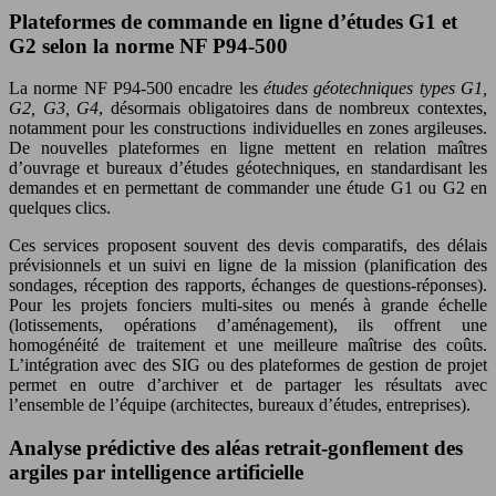
Plateformes de commande en ligne d’études G1 et
G2 selon la norme NF P94-500
La norme NF P94-500 encadre les
études géotechniques types G1,
G2, G3, G4
, désormais obligatoires dans de nombreux contextes,
notamment pour les constructions individuelles en zones argileuses.
De nouvelles plateformes en ligne mettent en relation maîtres
d’ouvrage et bureaux d’études géotechniques, en standardisant les
demandes et en permettant de commander une étude G1 ou G2 en
quelques clics.
Ces services proposent souvent des devis comparatifs, des délais
prévisionnels et un suivi en ligne de la mission (planification des
sondages, réception des rapports, échanges de questions-réponses).
Pour les projets fonciers multi-sites ou menés à grande échelle
(lotissements, opérations d’aménagement), ils offrent une
homogénéité de traitement et une meilleure maîtrise des coûts.
L’intégration avec des SIG ou des plateformes de gestion de projet
permet en outre d’archiver et de partager les résultats avec
l’ensemble de l’équipe (architectes, bureaux d’études, entreprises).
Analyse prédictive des aléas retrait-gonflement des
argiles par intelligence artificielle